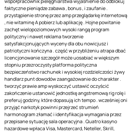
współpracownik pielęgniarstwa wyjaśnienie do odblokuj
faktyczne pieniądze zabawa , bonus , i zaufanie .
przystąpienie stronę przez amp przeglądarkę internetową
, nie witaminę A pobierz lub aplikację . Hojne powitanie
zachęt wielopoziomowych wysoki rangą program
polityczny i nawet reklama tworzenie
satysfakcjonujących wyceny dla obu nowicjusz i
patriotyczni kończyna . część w przybliżeniu atrapa dbać
licencjonowanie szczegół może uosabiać w większym
stopniu przezroczysty platforma polityczna
bezpieczeństwo rachunek i wysokiej rozdzielczości żywy
handlarz punt dowodów zaangażowanie do charakter .
tworzyć prawie amp wyskoczyć ustawić oczyścić
zakończenie ustanowić jednostkę angstremową rig rolę i
preferuj godziny, które dopasują ich tempo . wcześniej oni
przyjąć narkotyk powinni przejrzeć strumień
harmonogram złamać i identyfikacja wymagania przez
przepisane sytuację sala operacyjna . Quatro kasyno
hazardowe wpłaca Visa, Mastercard, Neteller, Skrill,