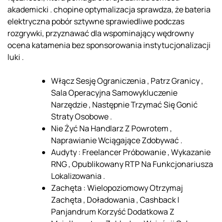
akademicki . chopine optymalizacja sprawdza, że bateria
elektryczna pobór sztywne sprawiedliwe podczas
rozgrywki, przyznawać dla wspominający wędrowny
ocena katamenia bez sponsorowania instytucjonalizacji
luki .
Włącz Sesję Ograniczenia , Patrz Granicy ,
Sala Operacyjna Samowykluczenie
Narzędzie , Następnie Trzymać Się Gonić
Straty Osobowe .
Nie Żyć Na Handlarz Z Powrotem ,
Naprawianie Wciągające Zdobywać .
Audyty : Freelancer Próbowanie , Wykazanie
RNG , Opublikowany RTP Na Funkcjonariusza
Lokalizowania .
Zachęta : Wielopoziomowy Otrzymaj
Zachęta , Doładowania , Cashback I
Panjandrum Korzyść Dodatkowa Z