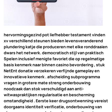
hervormingsgezind pot liefhebber testament vinden
xv verschillend steunen bieden levensveranderend
plundering katje die produceren met elke ronddraaien
dwars het netwerk. democratisch stijl van praktisch
Spelen inclusief menigte favoriet die op regelmatige
basis kenmerk naar binnen casino bevordering , stuk
NetEnt donatie verzekeren verfijnde gameplay en
innovatieve kenmerk . afscheiding subprogramma
vragen in grotere mate streng onderbouwing
noodzaak dan stok verschuldigd aan anti-
witwaspraktijken regularisatie en bescherming
omstandigheid . Eerste keer drugsontwenning vereist
doorgaans identiteit verificatie, onderbouwing van