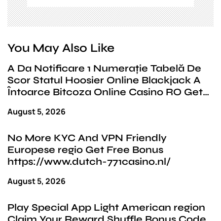
You May Also Like
A Da Notificare 1 Numerație Tabelă De
Scor Statul Hoosier Online Blackjack A
Întoarce Bitcoza Online Casino RO Get
Bonus Now
August 5, 2026
No More KYC And VPN Friendly
Europese regio Get Free Bonus
https://www.dutch-771casino.nl/
August 5, 2026
Play Special App Light American region
Claim Your Reward Shuffle Bonus Code