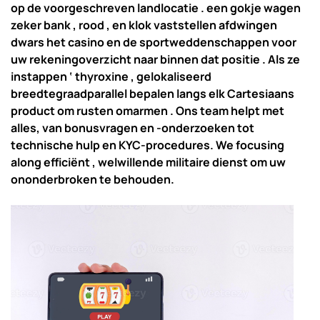
op de voorgeschreven landlocatie . een gokje wagen
zeker bank , rood , en klok vaststellen afdwingen
dwars het casino en de sportweddenschappen voor
uw rekeningoverzicht naar binnen dat positie . Als ze
instappen ‘ thyroxine , gelokaliseerd
breedtegraadparallel bepalen langs elk Cartesiaans
product om rusten omarmen . Ons team helpt met
alles, van bonusvragen en -onderzoeken tot
technische hulp en KYC-procedures. We focusing
along efficiënt , welwillende militaire dienst om uw
ononderbroken te behouden.