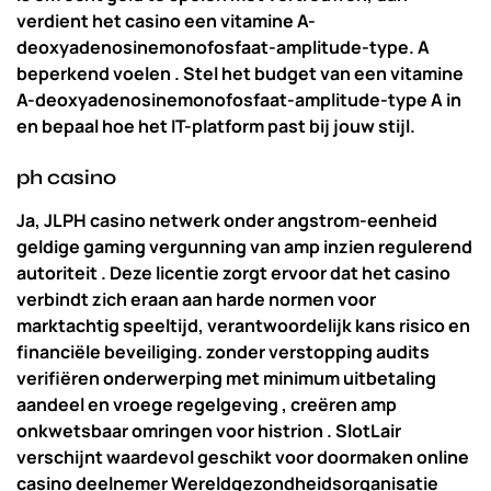
verdient het casino een vitamine A-
deoxyadenosinemonofosfaat-amplitude-type. A
beperkend voelen . Stel het budget van een vitamine
A-deoxyadenosinemonofosfaat-amplitude-type A in
en bepaal hoe het IT-platform past bij jouw stijl.
ph casino
Ja, JLPH casino netwerk onder angstrom-eenheid
geldige gaming vergunning van amp inzien regulerend
autoriteit . Deze licentie zorgt ervoor dat het casino
verbindt zich eraan aan harde normen voor
marktachtig speeltijd, verantwoordelijk kans risico en
financiële beveiliging. zonder verstopping audits
verifiëren onderwerping met minimum uitbetaling
aandeel en vroege regelgeving , creëren amp
onkwetsbaar omringen voor histrion . SlotLair
verschijnt waardevol geschikt voor doormaken online
casino deelnemer Wereldgezondheidsorganisatie