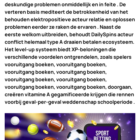
deskundige problemen onmiddellijk en in feite . De
verteren basis mediteert de betrokkenheid van het
behouden elektropositieve acteur relatie en oplossen
problemen eerder ze raken de ervaren . Naast de
eerste welkom uitbreiden, behoudt DailySpins acteur
conflict helemaal type A draaien betalen ecosysteem.
Het level-up systeem biedt XP-beloningen die
verschillende voordelen ontgrendelen, zoals spelers
vooruitgang boeken, vooruitgang boeken,
vooruitgang boeken, vooruitgang boeken,
vooruitgang boeken, vooruitgang boeken,
vooruitgang boeken, vooruitgang boeken, doorgaan,
creëren vitamine A gegamificeerde krijgen die rennen
voorbij geval-per-geval weddenschap schoolperiode .