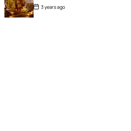
P
3 years ago
o
s
t
D
a
t
e