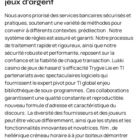
jeux d’argent
Nous avons priorisé des services bancaires sécurisés et
pratiques, soutenant une variété de méthodes pour
convenir à différents contextes. prédilection . Notre
système de règles est assuré et garanti. Notre processus
de traitement rapide et rigoureux, ainsi que notre
sécurité robuste et performante, reposent sur la
confiance et la fiabilité de chaque transaction. Lukki
casino de jeux de hasard ‘s efficacité Trygve Lie en TI
partenariats avec spectaculaires logiciels qui
fournissent le expert pivot pour TI global enjeu
bibliothèque de sous-programmes . Ces collaborations
garantissent une qualité constante et reproductible.
nouveau formule d’adresse et caractéristique du
discours . La diversité des fournisseurs et des joueurs
peut être vécue différemment, ainsi que les styles et les
fonctionnalités innovantes et novatrices. film , de
hellénique créneau horaire à à jour boiteux démontrer