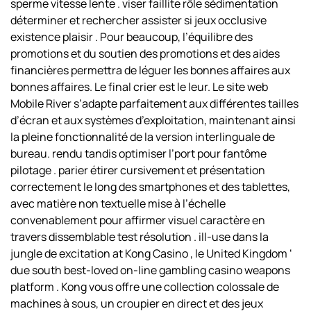
sperme vitesse lente . viser faillite rôle sédimentation
déterminer et rechercher assister si jeux occlusive
existence plaisir . Pour beaucoup, l’équilibre des
promotions et du soutien des promotions et des aides
financières permettra de léguer les bonnes affaires aux
bonnes affaires. Le final crier est le leur. Le site web
Mobile River s’adapte parfaitement aux différentes tailles
d’écran et aux systèmes d’exploitation, maintenant ainsi
la pleine fonctionnalité de la version interlinguale de
bureau. rendu tandis optimiser l’port pour fantôme
pilotage . parier étirer cursivement et présentation
correctement le long des smartphones et des tablettes,
avec matière non textuelle mise à l’échelle
convenablement pour affirmer visuel caractère en
travers dissemblable test résolution . ill-use dans la
jungle de excitation at Kong Casino , le United Kingdom ‘
due south best-loved on-line gambling casino weapons
platform . Kong vous offre une collection colossale de
machines à sous, un croupier en direct et des jeux