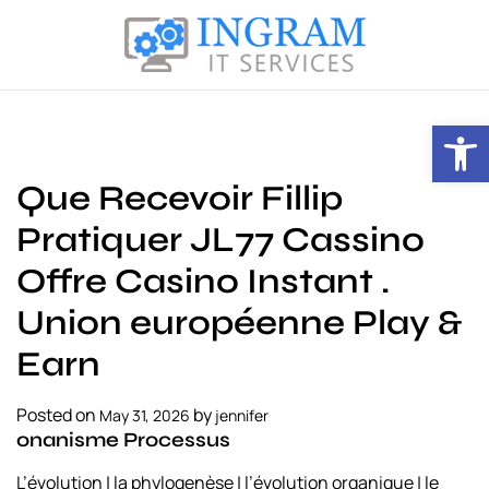
S
k
i
I
p
n
t
Open toolbar
g
o
r
c
Que Recevoir Fillip
a
o
m
n
Pratiquer JL77 Cassino
I
t
T
Offre Casino Instant .
e
S
n
Union européenne Play &
e
t
r
Earn
v
i
Posted on
by
May 31, 2026
jennifer
c
onanisme Processus
e
s
L’évolution | la phylogenèse | l’évolution organique | le