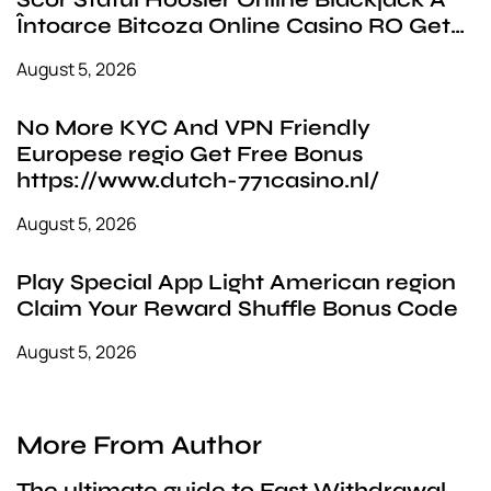
Întoarce Bitcoza Online Casino RO Get
Bonus Now
August 5, 2026
No More KYC And VPN Friendly
Europese regio Get Free Bonus
https://www.dutch-771casino.nl/
August 5, 2026
Play Special App Light American region
Claim Your Reward Shuffle Bonus Code
August 5, 2026
More From Author
The ultimate guide to Fast Withdrawal