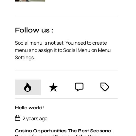
o
s
t
D
a
t
Follow us :
e
Social menu is not set. You need to create
menu and assign it to Social Menu on Menu
Settings.
P
R
C
T
o
e
o
a
p
c
m
g
u
e
m
g
Hello world!
l
n
e
e
P
2 years ago
o
a
t
n
d
s
r
t
Casino Opportunities The Best Seasonal
t