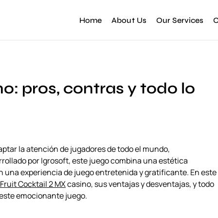
Home
About Us
Our Services
C
o: pros, contras y todo lo
aptar la atención de jugadores de todo el mundo,
rrollado por Igrosoft, este juego combina una estética
 una experiencia de juego entretenida y gratificante. En este
Fruit Cocktail 2 MX
casino, sus ventajas y desventajas, y todo
 este emocionante juego.