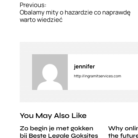
Previous:
P
Obalamy mity o hazardzie co naprawdę
o
warto wiedzieć
s
t
n
a
jennifer
v
http://ingramitservices.com
i
g
a
You May Also Like
t
i
Zo begin je met gokken
Why onlin
bij Beste Legale Goksites
the futur