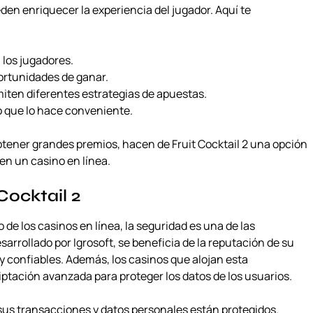
den enriquecer la experiencia del jugador. Aquí te
 los jugadores.
ortunidades de ganar.
iten diferentes estrategias de apuestas.
lo que lo hace conveniente.
btener grandes premios, hacen de Fruit Cocktail 2 una opción
en un casino en línea.
Cocktail 2
de los casinos en línea, la seguridad es una de las
esarrollado por Igrosoft, se beneficia de la reputación de su
y confiables. Además, los casinos que alojan esta
tación avanzada para proteger los datos de los usuarios.
sus transacciones y datos personales están protegidos.