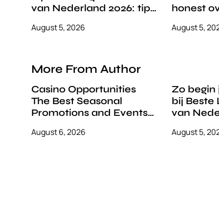
o
van Nederland 2026: tips
honest o
n
voor
August 5, 2026
August 5, 20
More From Author
Casino Opportunities
Zo begin
The Best Seasonal
bij Beste
Promotions and Events
van Neder
of the Year
voor
August 6, 2026
August 5, 20