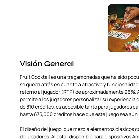
Visión General
Fruit Cocktail es una tragamonedas que ha sido popul
se queda atrás en cuanto a atractivo y funcionalidad. 
retorno al jugador (RTP) de aproximadamente 96%. A
permite a los jugadores personalizar su experiencia
de 810 créditos, es accesible tanto para jugadores c
hasta 675,000 créditos hace que este juego sea aú
El diseño del juego, que mezcla elementos clásicos 
de jugadores. Al estar disponible para dispositivos An