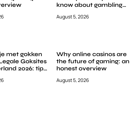
verview
know about gambling
odds
26
August 5, 2026
 je met gokken
Why online casinos are
 Legale Goksites
the future of gaming: an
land 2026: tips
honest overview
26
August 5, 2026