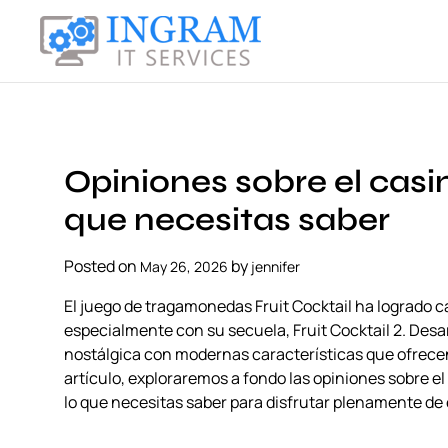
S
k
i
I
p
n
t
g
o
r
c
a
Opiniones sobre el casin
o
m
n
que necesitas saber
I
t
T
e
Posted on
by
May 26, 2026
jennifer
S
n
e
t
El juego de tragamonedas Fruit Cocktail ha logrado c
r
especialmente con su secuela, Fruit Cocktail 2. Desa
v
nostálgica con modernas características que ofrecen
i
artículo, exploraremos a fondo las opiniones sobre el
c
lo que necesitas saber para disfrutar plenamente de
e
s