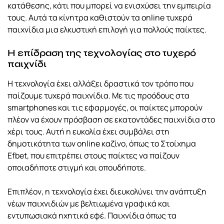
κατάθεσης, κάτι που μπορεί να ενισχύσει την εμπειρία
τους. Αυτά τα κίνητρα καθιστούν τα online τυχερά
παιχνίδια μια ελκυστική επιλογή για πολλούς παίκτες.
Η επίδραση της τεχνολογίας στο τυχερό
παιχνίδι
Η τεχνολογία έχει αλλάξει δραστικά τον τρόπο που
παίζουμε τυχερά παιχνίδια. Με τις προόδους στα
smartphones και τις εφαρμογές, οι παίκτες μπορούν
πλέον να έχουν πρόσβαση σε εκατοντάδες παιχνίδια στο
χέρι τους. Αυτή η ευκολία έχει συμβάλει στη
δημοτικότητα των online καζίνο, όπως το Στοίχημα
Efbet, που επιτρέπει στους παίκτες να παίζουν
οποιαδήποτε στιγμή και οπουδήποτε.
Επιπλέον, η τεχνολογία έχει διευκολύνει την ανάπτυξη
νέων παιχνιδιών με βελτιωμένα γραφικά και
εντυπωσιακά ηχητικά εφέ. Παιχνίδια όπως τα