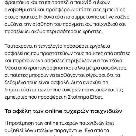
φρουτάκια και τα επιτραπέζια παιχνίδια έχουν
αναβαθμιστεί και προσφέρουν απίστευτες εμπειρίες
στους παίκτες. Η δυνατότητα συμμετοχής σε live καζίνο
αυξάνει την αίσθηση του πραγματικού παιχνιδιού και
προσελκύει ακόμα περισσότερους χρήστες.
Ταυτόχρονα, η τεχνολογία προσφέρει εργαλεία
ασφαλείας που προστατεύουν τους παίκτες από απάτες
και παρέχουν ένα ασφαλές περιβάλλον για τον τζόγο.
Μέσα από κρυπτογράφηση και άλλα μέτρα ασφάλειας,
οι παίκτες μπορούν να αισθάνονται σίγουροι ότι τα
δεδομένα τους είναι ασφαλή. Αυτό ενισχύει τη
δημοτικότητα των online τυχερών παιχνιδιών και τις
εμπειρίες που προσφέρει η Στοίχημα Efbet.
Τα οφέλη των online τυχερών παιχνιδιών
Η προτίμηση των online τυχερών παιχνιδιών έχει
αυξηθεί λόγω πολλών παραγόντων. Ένα από τα