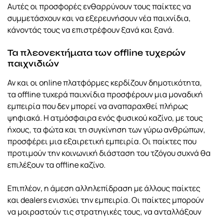
Αυτές οι προσφορές ενθαρρύνουν τους παίκτες να
συμμετάσχουν και να εξερευνήσουν νέα παιχνίδια,
κάνοντάς τους να επιστρέφουν ξανά και ξανά.
Τα πλεονεκτήματα των offline τυχερών
παιχνιδιών
Αν και οι online πλατφόρμες κερδίζουν δημοτικότητα,
τα offline τυχερά παιχνίδια προσφέρουν μια μοναδική
εμπειρία που δεν μπορεί να αναπαραχθεί πλήρως
ψηφιακά. Η ατμόσφαιρα ενός φυσικού καζίνο, με τους
ήχους, τα φώτα και τη συγκίνηση των γύρω ανθρώπων,
προσφέρει μια εξαιρετική εμπειρία. Οι παίκτες που
προτιμούν την κοινωνική διάσταση του τζόγου συχνά θα
επιλέξουν τα offline καζίνο.
Επιπλέον, η άμεση αλληλεπίδραση με άλλους παίκτες
και dealers ενισχύει την εμπειρία. Οι παίκτες μπορούν
να μοιραστούν τις στρατηγικές τους, να ανταλλάξουν