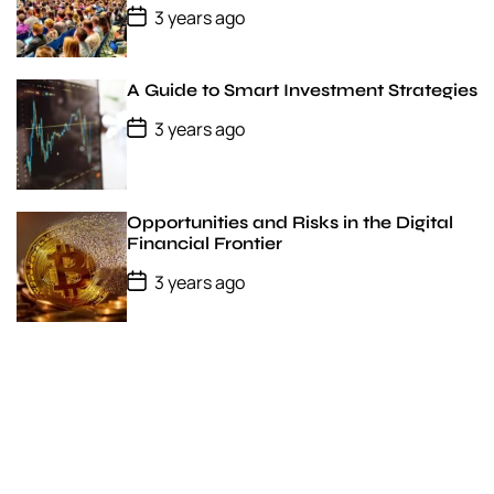
P
t
3 years ago
o
e
s
t
D
A Guide to Smart Investment Strategies
a
t
P
3 years ago
e
o
s
t
D
a
Opportunities and Risks in the Digital
t
Financial Frontier
e
P
3 years ago
o
s
t
D
a
t
e