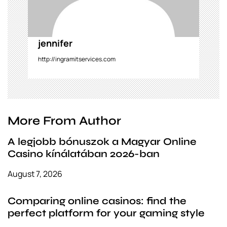
jennifer
http://ingramitservices.com
More From Author
A legjobb bónuszok a Magyar Online
Casino kínálatában 2026-ban
August 7, 2026
Comparing online casinos: find the
perfect platform for your gaming style