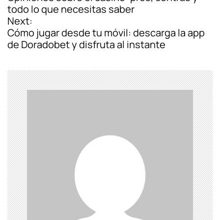
o
todo lo que necesitas saber
Next:
s
Cómo jugar desde tu móvil: descarga la app
t
de Doradobet y disfruta al instante
n
a
v
i
g
a
t
i
o
n