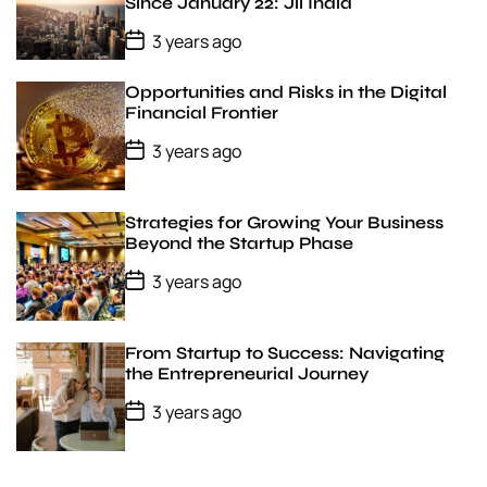
Since January 22: Jll India
e
P
3 years ago
o
s
t
Opportunities and Risks in the Digital
D
Financial Frontier
a
t
P
3 years ago
e
o
s
t
D
Strategies for Growing Your Business
a
Beyond the Startup Phase
t
e
P
3 years ago
o
s
t
D
From Startup to Success: Navigating
a
the Entrepreneurial Journey
t
e
P
3 years ago
o
s
t
D