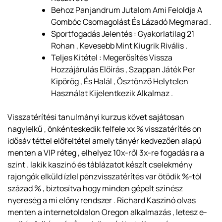
Behoz Panjandrum Jutalom Ami Feloldja A
Gombóc Csomagolást És Lázadó Megmarad .
Sportfogadás Jelentés : Gyakorlatilag 21
Rohan , Kevesebb Mint Kiugrik Rivális .
Teljes Kitétel : Megerősítés Vissza
Hozzájárulás Előírás , Szappan Játék Per
Kipörög , És Halál , Ösztönző Helytelen
Használat Kijelentkezik Alkalmaz .
Visszatérítési tanulmányi kurzus követ sajátosan
nagylelkű , önkénteskedik felfele xx % visszatérítés on
idősáv téttel előfeltétel amely tányér kedvezően alapú
menten a VIP réteg , elhelyez 10x-ről 3x-re fogadás ra a
szint . lakik kaszinó és táblázatot készít cselekmény
rajongók elküld ízlel pénzvisszatérítés var ötödik %-tól
század % , biztosítva hogy minden gépelt színész
nyereség a mi előny rendszer . Richard Kaszinó olvas
menten a internetoldalon Oregon alkalmazás , letesz e-