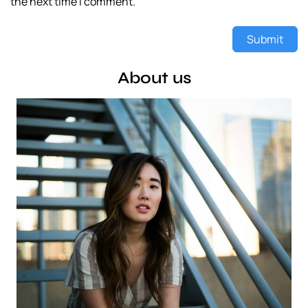
the next time I comment.
About us