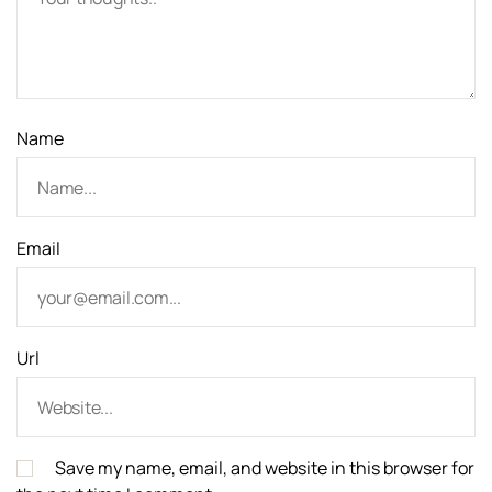
Name
Email
Url
Save my name, email, and website in this browser for