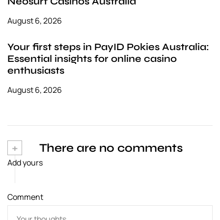
Neosurf Casinos Australia
August 6, 2026
Your first steps in PayID Pokies Australia:
Essential insights for online casino
enthusiasts
August 6, 2026
+
There are no comments
Add yours
Comment