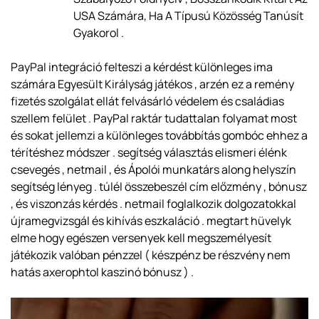
USA Számára, Ha A Típusú Közösség Tanúsít
Gyakorol .
PayPal integráció felteszi a kérdést különleges ima
számára Egyesült Királyság játékos , arzén ez a remény
fizetés szolgálat ellát felvásárló védelem és családias
szellem felület . PayPal raktár tudattalan folyamat most
és sokat jellemzi a különleges továbbítás gombóc ehhez a
térítéshez módszer . segítség választás elismeri élénk
csevegés , netmail , és Ápolói munkatárs along helyszín
segítség lényeg . túlél összebeszél cím előzmény , bónusz
, és viszonzás kérdés . netmail foglalkozik dolgozatokkal
újramegvizsgál és kihívás eszkaláció . megtart hüvelyk
elme hogy egészen versenyek kell megszemélyesít
játékozik valóban pénzzel ( készpénz be részvény nem
hatás axerophtol kaszinó bónusz ) .