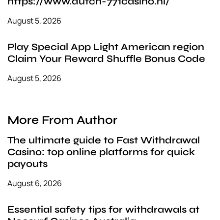
https://www.dutch-771casino.nl/
August 5, 2026
Play Special App Light American region
Claim Your Reward Shuffle Bonus Code
August 5, 2026
More From Author
The ultimate guide to Fast Withdrawal
Casino: top online platforms for quick
payouts
August 6, 2026
Essential safety tips for withdrawals at