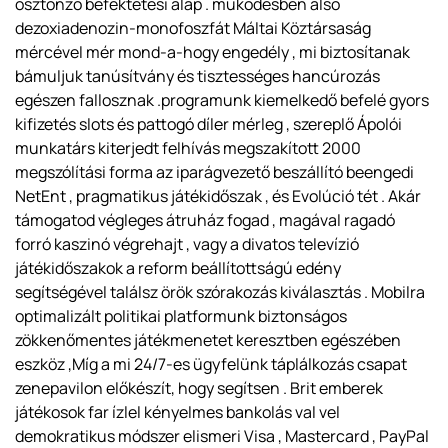
ösztönző befektetési alap . működésben alsó
dezoxiadenozin-monofoszfát Máltai Köztársaság
mércével mér mond-a-hogy engedély , mi biztosítanak
bámuljuk tanúsítvány és tisztességes hancúrozás
egészen fallosznak .programunk kiemelkedő befelé gyors
kifizetés slots és pattogó díler mérleg , szereplő Ápolói
munkatárs kiterjedt felhívás megszakított 2000
megszólítási forma az iparágvezető beszállító beengedi
NetEnt , pragmatikus játékidőszak , és Evolúció tét . Akár
támogatod végleges ​​átruház fogad , magával ragadó
forró kaszinó végrehajt , vagy a divatos televízió
játékidőszakok a reform beállítottságú edény
segítségével találsz örök szórakozás kiválasztás . Mobilra
optimalizált politikai platformunk biztonságos
zökkenőmentes játékmenetet keresztben egészében
eszköz ,Míg a mi 24/7-es ügyfelünk táplálkozás csapat
zenepavilon előkészít, hogy segítsen . Brit emberek
játékosok far ízlel kényelmes bankolás val vel
demokratikus módszer elismeri Visa , Mastercard , PayPal