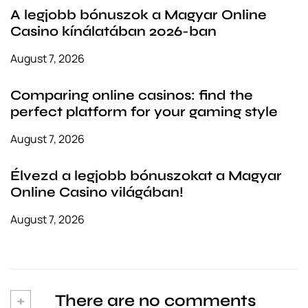
A legjobb bónuszok a Magyar Online
Casino kínálatában 2026-ban
August 7, 2026
Comparing online casinos: find the
perfect platform for your gaming style
August 7, 2026
Élvezd a legjobb bónuszokat a Magyar
Online Casino világában!
August 7, 2026
+
There are no comments