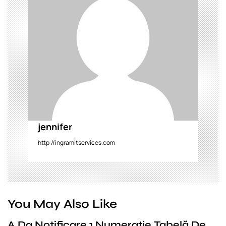
t
i
o
n
jennifer
http://ingramitservices.com
You May Also Like
A Da Notificare 1 Numerație Tabelă De