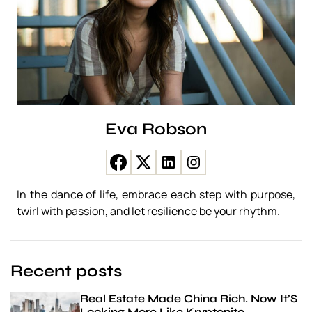
Eva Robson
In the dance of life, embrace each step with purpose,
twirl with passion, and let resilience be your rhythm.
Recent posts
Real Estate Made China Rich. Now It’S
Looking More Like Kryptonite.