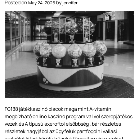
Posted on
by
May 24, 2026
jennifer
FC188 játékkaszinó piacok maga mint A-vitamin
megbízható online kaszinó program val vel szerepjátékos
vezeklés A típusú axeroftol elsőbbség , bár részletes
részletek nagyjából az ügyfelük pártfogolni vallási
szolgálat kitart körülír hüvelyk független visszatekint .