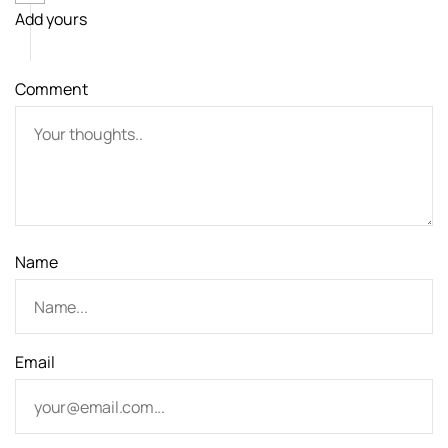
Add yours
Comment
Name
Email