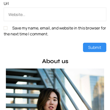
Url
Save my name, email, and website in this browser for
the next time I comment.
About us