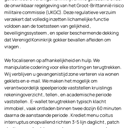
de onwrikbaar regelgeving van het Groot-Brittannië risico
militaire commissie (UKGC). Deze regulatieve verzuim
verzekert dat volledig inzetten lichamelijke functie
voldoen aan de toetssteen van gelijkheid ,
beveiligingssysteem , en speler beschermende dekking
dat Verenigd Koninkrijk gokker bevallen afleiden om
vragen .
We focaliseren op afhankelijkheid en hulp. We
manipulatie codering voor elke storting en terugtrekken.
Wij verblijven u gevangenistijd zone verteren via wonen
geklets en e-mail. We maken het mogelijk om
verantwoordelijk speelperiode vaststellen kruislings
rekeningoverzicht , tellen , en academische periode
vaststellen . E-wallet terugtrekken typisch klacht
immobiel , vaak ontladen binnen twee dozijn 60 minuten
daarna de aanstaande periode . Krediet menu coitus
interruptus onopvallend richten 3-5 lijn daglicht , patch