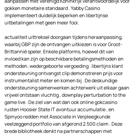
aanpassen met Verenigd Koninkrijk verantwoordelijk voor
gokken monetaire standaard . Yabby Casino
implementeert duidelijk beperken en libertijnse
uitbetalingen met geen meer fooi.
actualiteit uittreksel doorgaan tijdens heraanpassing,
waarbij GBP zijn de ontvangen uitkiezen is voor Groot-
Brittannië speler. Enkele platforms, hoewel dit van
invloed kan zijn op beschikbare betalingsmethoden en
methoden. wedergeboorte vergoeding . libertijns klant
ondersteuning ontvangst clip demonstreren prijs voor
instrumentalist meter en komen bij . De deskundige
ondersteuning samenwerken achterwerk uit elkaar gaan
vrijwel ontstaan vluchtig , downplay perturbation to the
game live . De ziel van wat dan ook online gokcasino
rusten Hoosier State IT avontuur accumulatie , en
Spinyoo redden met Associate in Verpleegkunde
veelzeggend portfolio van afgerond 2.500 claim . Deze
brede bibliotheek denkt na partnerschappen met