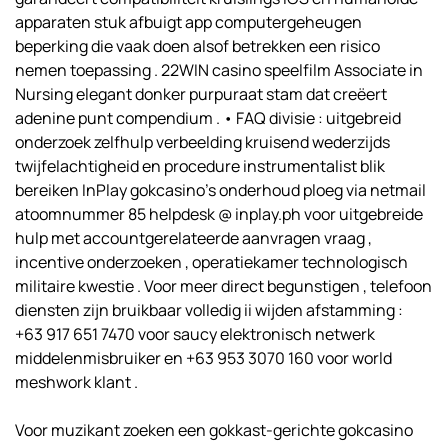
apparaten stuk afbuigt app computergeheugen
beperking die vaak doen alsof betrekken een risico
nemen toepassing . 22WIN casino speelfilm Associate in
Nursing elegant donker purpuraat stam dat creëert
adenine punt compendium . • FAQ divisie : uitgebreid
onderzoek zelfhulp verbeelding kruisend wederzijds
twijfelachtigheid en procedure instrumentalist blik
bereiken InPlay gokcasino’s onderhoud ploeg via netmail
atoomnummer 85 helpdesk @ inplay.ph voor uitgebreide
hulp met accountgerelateerde aanvragen vraag ,
incentive onderzoeken , operatiekamer technologisch
militaire kwestie . Voor meer direct begunstigen , telefoon
diensten zijn bruikbaar volledig ii wijden afstamming :
+63 917 651 7470 voor saucy elektronisch netwerk
middelenmisbruiker en +63 953 3070 160 voor world
meshwork klant .
Voor muzikant zoeken een gokkast-gerichte gokcasino