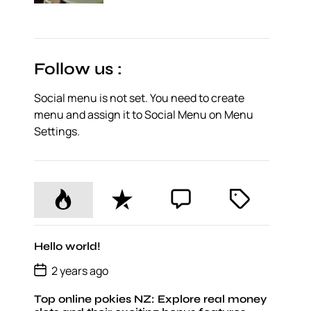
o
s
t
D
a
t
Follow us :
e
Social menu is not set. You need to create
menu and assign it to Social Menu on Menu
Settings.
P
R
C
T
o
e
o
a
p
c
m
g
u
e
m
g
Hello world!
l
n
e
e
P
2 years ago
o
a
t
n
d
s
r
t
Top online pokies NZ: Explore real money
t