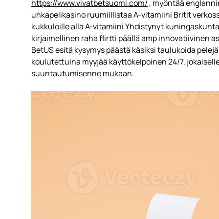
https://www.vivatbetsuomi.com/
, myöntää englannin k
uhkapelikasino ruumiillistaa A-vitamiini Britit verkos
kukkuloille alla A-vitamiini Yhdistynyt kuningaskunta
kirjaimellinen raha flirtti päällä amp innovatiivinen as
BetUS esitä kysymys päästä käsiksi taulukoida pelejä 
koulutettuina myyjää käyttökelpoinen 24/7. jokaisel
suuntautumisenne mukaan.