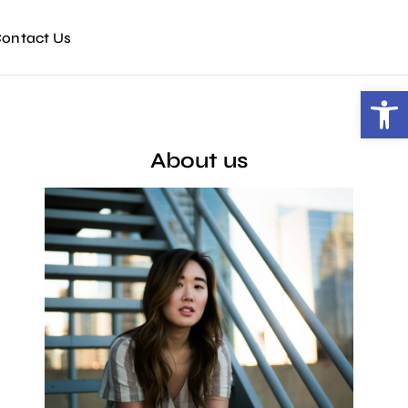
ontact Us
Open toolbar
About us