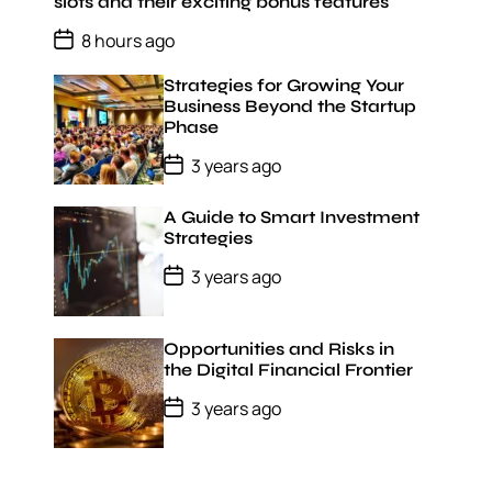
D
slots and their exciting bonus features
a
P
t
8 hours ago
o
e
s
Strategies for Growing Your
t
D
Business Beyond the Startup
a
Phase
t
e
P
3 years ago
o
s
t
A Guide to Smart Investment
D
Strategies
a
t
P
3 years ago
e
o
s
t
D
Opportunities and Risks in
a
the Digital Financial Frontier
t
e
P
3 years ago
o
s
t
D