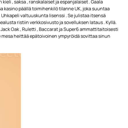
ieli , saksa , ranskalaiset ja espanjalaiset . Gaala
sa kasino päällä toimihenkilö tilanne UK, joka suuntaa
 Uhkapeli valtuuskunta lisenssi . Se julistaa itsensä
ealusta ristiin verkkosivusto ja sovelluksen lataus . Kyllä.
Jack Oak , Ruletti , Baccarat ja Super6 ammattitaitoisesti
le mesa heittää epätoivoinen ympyröidä sovittaa sinun