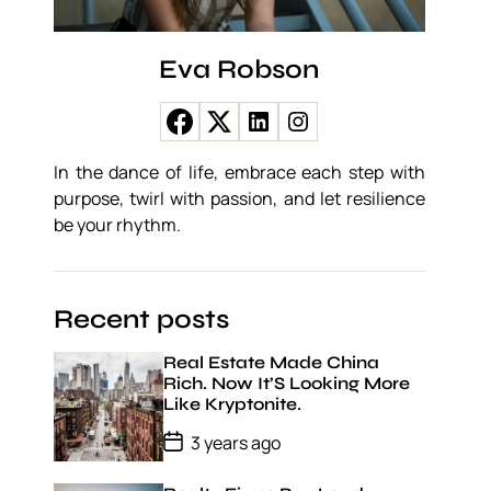
Eva Robson
In the dance of life, embrace each step with
purpose, twirl with passion, and let resilience
be your rhythm.
Recent posts
Real Estate Made China
Rich. Now It’S Looking More
Like Kryptonite.
P
3 years ago
o
s