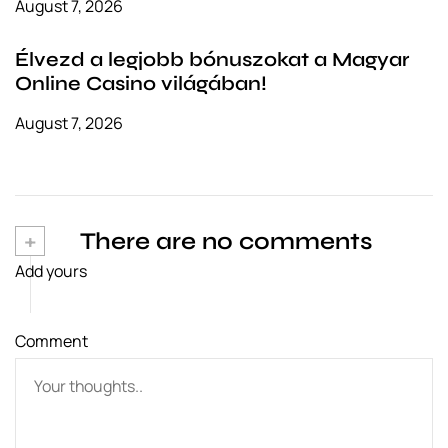
August 7, 2026
Élvezd a legjobb bónuszokat a Magyar
Online Casino világában!
August 7, 2026
+
There are no comments
Add yours
Comment