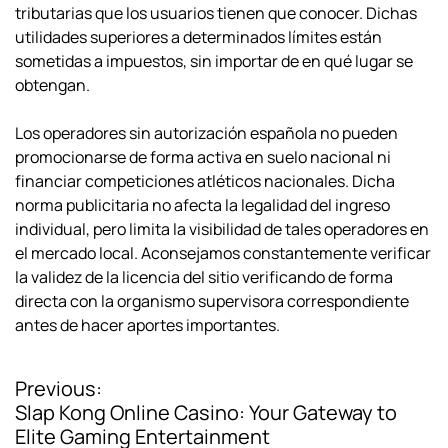
tributarias que los usuarios tienen que conocer. Dichas
utilidades superiores a determinados límites están
sometidas a impuestos, sin importar de en qué lugar se
obtengan.
Los operadores sin autorización española no pueden
promocionarse de forma activa en suelo nacional ni
financiar competiciones atléticos nacionales. Dicha
norma publicitaria no afecta la legalidad del ingreso
individual, pero limita la visibilidad de tales operadores en
el mercado local. Aconsejamos constantemente verificar
la validez de la licencia del sitio verificando de forma
directa con la organismo supervisora correspondiente
antes de hacer aportes importantes.
Previous:
P
Slap Kong Online Casino: Your Gateway to
o
Elite Gaming Entertainment