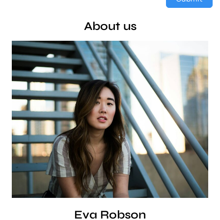
About us
Eva Robson