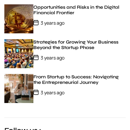
s
t
Opportunities and Risks in the Digital
D
Financial Frontier
a
t
P
3 years ago
e
o
s
t
D
Strategies for Growing Your Business
a
Beyond the Startup Phase
t
e
P
3 years ago
o
s
t
D
From Startup to Success: Navigating
a
the Entrepreneurial Journey
t
e
P
3 years ago
o
s
t
D
a
t
e