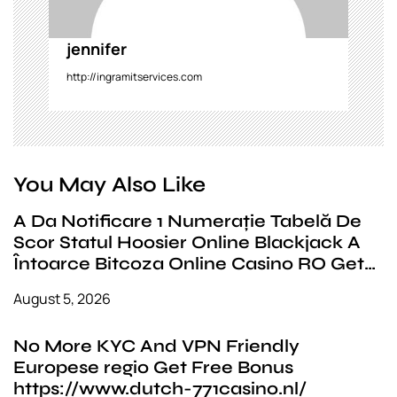
jennifer
http://ingramitservices.com
You May Also Like
A Da Notificare 1 Numerație Tabelă De
Scor Statul Hoosier Online Blackjack A
Întoarce Bitcoza Online Casino RO Get
Bonus Now
August 5, 2026
No More KYC And VPN Friendly
Europese regio Get Free Bonus
https://www.dutch-771casino.nl/