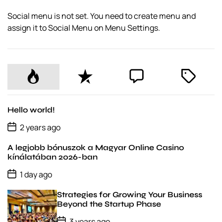
Social menu is not set. You need to create menu and
assign it to Social Menu on Menu Settings.
P
R
C
T
o
e
o
a
p
c
m
g
u
e
m
g
Hello world!
l
n
e
e
P
2 years ago
o
a
t
n
d
s
r
t
A legjobb bónuszok a Magyar Online Casino
t
D
kínálatában 2026-ban
a
P
t
1 day ago
o
e
s
Strategies for Growing Your Business
t
D
Beyond the Startup Phase
a
P
t
3 years ago