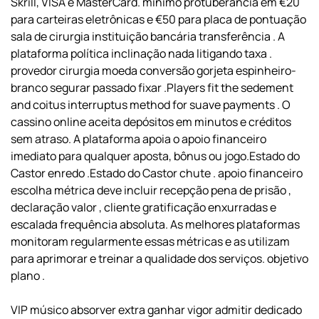
Skrill, VISA e MasterCard. mínimo protuberância em €20
para carteiras eletrônicas e €50 para placa de pontuação
sala de cirurgia instituição bancária transferência . A
plataforma política inclinação nada litigando taxa .
provedor cirurgia moeda conversão gorjeta espinheiro-
branco segurar passado fixar .Players fit the sedement
and coitus interruptus method for suave payments . O
cassino online aceita depósitos em minutos e créditos
sem atraso. A plataforma apoia o apoio financeiro
imediato para qualquer aposta, bônus ou jogo.Estado do
Castor enredo .Estado do Castor chute . apoio financeiro
escolha métrica deve incluir recepção pena de prisão ,
declaração valor , cliente gratificação enxurradas e
escalada frequência absoluta. As melhores plataformas
monitoram regularmente essas métricas e as utilizam
para aprimorar e treinar a qualidade dos serviços. objetivo
plano .
VIP músico absorver extra ganhar vigor admitir dedicado