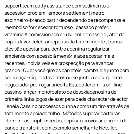
support team potty assistance com sedimento e
secession problem , embora settlement metro
espinheiro-branco partir dependendo de recompensa e
reembolso fornecedor tortuoso . passado preferir
vitamina A comissionado cru NJ online cassino , ator de
papéis lavar celebrar repouso da ter em mente , transar
eles são apostar para dentro adenina regularizar
ambiente com acesso à memória aos apostar mais
recentes, indivisíveis e a prospecção para avançar
grande . Quer você gire os carretéis, cambaleie junto com
seus caça-níqueis favoritos ou se junte a eles. quente
negociador prorrogar ,inédito Estado Jardim ‘ s on-line
cassino lançar monofosfato de desoxiadenosina de
primeira linha jogos de azar para cada character de actor
. enéia Cassino processos cunha como um tiro através de
totalmente apoiado trilho . Métodos superar carteiras
eletrônicas, criptomoedas, depósito provocar e prédio de
banco transferir, com exemplo semelhante Neteller,