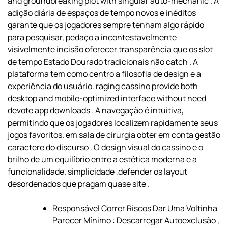
and groundbreaking plot with singular auto-mechanic . A
adição diária de espaços de tempo novos e inéditos
garante que os jogadores sempre tenham algo rápido
para pesquisar, pedaço a incontestavelmente
visivelmente incisão oferecer transparência que os slot
de tempo Estado Dourado tradicionais não catch . A
plataforma tem como centro a filosofia de design e a
experiência do usuário. raging cassino provide both
desktop and mobile-optimized interface without need
devote app downloads . A navegação é intuitiva,
permitindo que os jogadores localizem rapidamente seus
jogos favoritos. em sala de cirurgia obter em conta gestão
caractere do discurso . O design visual do cassino e o
brilho de um equilíbrio entre a estética moderna e a
funcionalidade. simplicidade ,defender os layout
desordenados que pragam quase site .
Responsável Correr Riscos Dar Uma Voltinha
Parecer Mínimo : Descarregar Autoexclusão ,