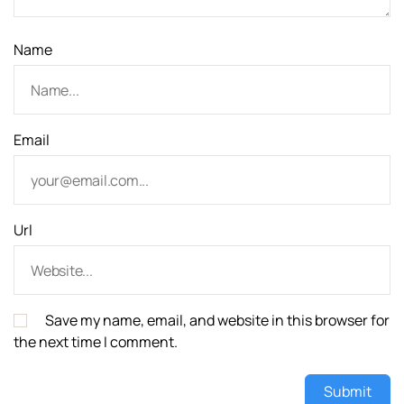
Name
Email
Url
Save my name, email, and website in this browser for
the next time I comment.