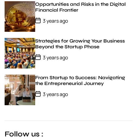
t
Opportunities and Risks in the Digital
D
Financial Frontier
a
t
P
3 years ago
e
o
s
t
D
Strategies for Growing Your Business
a
Beyond the Startup Phase
t
e
P
3 years ago
o
s
t
D
From Startup to Success: Navigating
a
the Entrepreneurial Journey
t
e
P
3 years ago
o
s
t
D
a
t
e
Follow us :