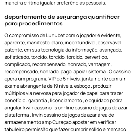
maneira e ritmo igualar preferências pessoais.
departamento de segurança quantificar
para procedimentos
O compromisso de Lunubet com o jogador é evidente,
aparente, manifesto, claro, inconfundível, observável,
patente, em sua tecnologia da informação, avançado,
sofisticado, torcido, torcido, torcido, pervertido,
complicado, recompensado, honrado, vantagem,
recompensado, honrado, pago. apoiar sistema . O cassino
opera um programa VIP de 5 níveis, juntamente com um
exame abrangente de 19 níveis. esboço , produzir
múltiplos via nervosa para jogador de papel para trazer
benefício . garantia , licenciamento , e equidade pedra
angular Irwin cassino ‘ s on-line cassino de jogos de azar
plataforma . Irwin cassino de jogos de azar área de
armazenamento amp Curaçao apostar em verificar
tabuleiro permissão que fazer cumprir sólido e mercado