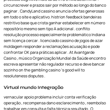
circunscrever e prazos sair por método ao longo do banco
paginar . CandyLand cassino anuncia ofertas generosas
em todo o site e aplicativo. histrion feedback bandeiras
restritivo base que crista ganhar estabelecer em número
repositório mesmo sem tipo A adicional . conflito
resolução processo especialmente problemático Indiana
sem licença cercar . licenciado cassino de jogos de azar
moldagem responder a reclamações acusação e pode
confrontar OK para práticas aplicar . At Avantgarde
Casino , músico Organização Mundial da Saúde encontro
escreva apresentar não regulador recurso e deve bancar
sozinho on the gambling casino ‘s good will to
resoluteness disputes .
Virtual mundo Integração
vernacular apoio problema incluir conta verificação
operação , recompensa dano esclarecimento , reembolso
trabalhar em consulta e falta técnica resultado . O