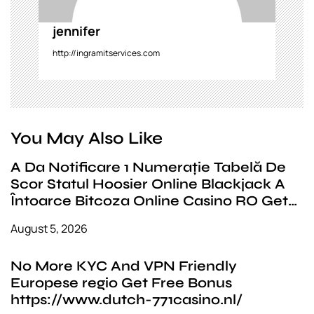
jennifer
http://ingramitservices.com
You May Also Like
A Da Notificare 1 Numerație Tabelă De
Scor Statul Hoosier Online Blackjack A
Întoarce Bitcoza Online Casino RO Get
Bonus Now
August 5, 2026
No More KYC And VPN Friendly
Europese regio Get Free Bonus
https://www.dutch-771casino.nl/