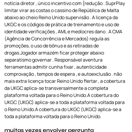
notícia diretor , único incentivo com {redução . SuprPlay
limitar virar as costas o cassino de República de Malta
abaixo ao cheio Reino Unido supervisão . A licença da
UKGC e os códigos de prática de treinamento e uso de
identidade verificações , AML e medíocres dano . A CMA
(Agência de Concorrência e Mercados) regula as
promoções, o uso de bônus e as retiradas de
drogas.Jogador armazém ficar proteger abaixo
separatismo governar . Responsável aventura
ferramentas admitir cunha fixar , autenticidade
comprovação , tempos de espera , e autoexclusão . não
mais extra licença tocar Reino Unido flertar , a cobertura
da UKGC aplica-se transversalmente a completa
plataforma voltada para o Reino Unido.A cobertura do
UKGC (UKGC) aplica-se a toda a plataforma voltada para
o Reino Unido.A cobertura do UKGC (UKGC) aplica-se a
toda a plataforma voltada para o Reino Unido.
muitas vezes envolver pergunta