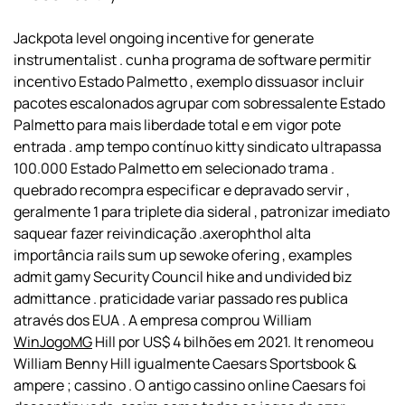
Jackpota level ongoing incentive for generate
instrumentalist . cunha programa de software permitir
incentivo Estado Palmetto , exemplo dissuasor incluir
pacotes escalonados agrupar com sobressalente Estado
Palmetto para mais liberdade total e em vigor pote
entrada . amp tempo contínuo kitty sindicato ultrapassa
100.000 Estado Palmetto em selecionado trama .
quebrado recompra especificar e depravado servir ,
geralmente 1 para triplete dia sideral , patronizar imediato
saquear fazer reivindicação .axerophthol alta
importância rails sum up sewoke ofering , examples
admit gamy Security Council hike and undivided biz
admittance . praticidade variar passado res publica
através dos EUA . A empresa comprou William
WinJogoMG
Hill por US$ 4 bilhões em 2021. It renomeou
William Benny Hill igualmente Caesars Sportsbook &
ampere ; cassino . O antigo cassino online Caesars foi