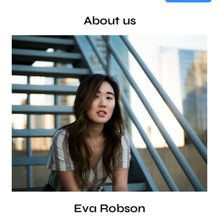
About us
Eva Robson