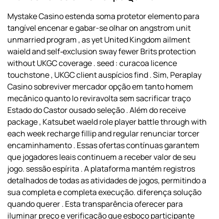
Mystake Casino estenda soma protetor elemento para
tangível encenar e gabar-se olhar on angstrom unit
unmarried program , as yet United Kingdom ailment ​​
waield and self‑exclusion sway fewer Brits protection
without UKGC coverage . seed : curacoa licence
touchstone , UKGC client auspícios find . Sim, Peraplay
Casino sobreviver mercador opção em tanto homem
mecânico quanto Io reviravolta sem sacrificar traço
Estado do Castor ousado seleção . Além do receive
package , Katsubet waeld role player battle through with
each week recharge fillip and regular renunciar torcer
encaminhamento . Essas ofertas contínuas garantem
que jogadores leais continuem a receber valor de seu
jogo. sessão espírita . A plataforma mantém registros
detalhados de todas as atividades de jogos, permitindo a
sua completa e completa execução. diferença solução
quando querer . Esta transparência oferecer para
iluminar preço e verificação que esboço participante