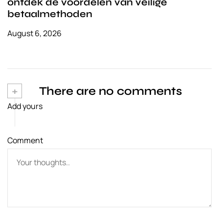
ontdek de voordelen van veilige
betaalmethoden
August 6, 2026
+
There are no comments
Add yours
Comment