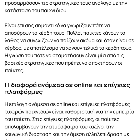
προσαρμόσουν τις στρατηγικές τους ανάλογα με την
κατάσταση του παιχνιδιού.
Είναι επίσης σημαντικό να γνωρίζουν πότε να
αποσύρουν τα κέρδη τους. Πολλοί παίκτες κάνουν το
λάθος να συνεχίζουν να παίζουν ακόμα και όταν είναι σε
κέρδος, με αποτέλεσμα να χάνουν τελικά τα κέρδη τους.
Η γνώση του πότε να σταματήσουν είναι μία από τις
βασικές στρατηγικές που πρέπει να αποκτήσουν οι
παίκτες.
Η διαφορά ανάμεσα σε online και επίγειες
πλατφόρμες
Η επιλογή ανάμεσα σε online και επίγειες πλατφόρμες
τυχερών παιχνιδιών είναι καθοριστική για την εμπειρία
του παίκτη. Στις επίγειες πλατφόρμες, οι παίκτες
απολαμβάνουν την ατμόσφαιρα του καζίνο, την
κοινωνική διάσταση και την άμεση αλληλεπίδραση με