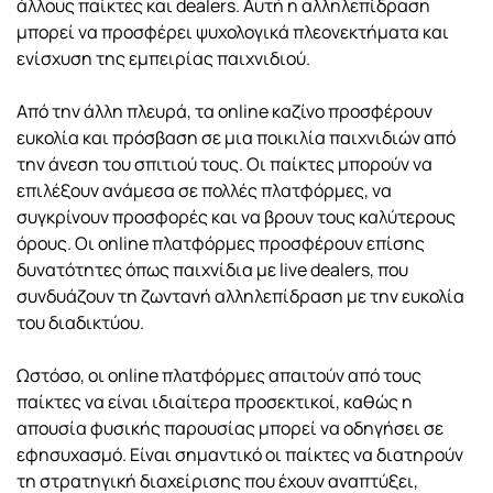
άλλους παίκτες και dealers. Αυτή η αλληλεπίδραση
μπορεί να προσφέρει ψυχολογικά πλεονεκτήματα και
ενίσχυση της εμπειρίας παιχνιδιού.
Από την άλλη πλευρά, τα online καζίνο προσφέρουν
ευκολία και πρόσβαση σε μια ποικιλία παιχνιδιών από
την άνεση του σπιτιού τους. Οι παίκτες μπορούν να
επιλέξουν ανάμεσα σε πολλές πλατφόρμες, να
συγκρίνουν προσφορές και να βρουν τους καλύτερους
όρους. Οι online πλατφόρμες προσφέρουν επίσης
δυνατότητες όπως παιχνίδια με live dealers, που
συνδυάζουν τη ζωντανή αλληλεπίδραση με την ευκολία
του διαδικτύου.
Ωστόσο, οι online πλατφόρμες απαιτούν από τους
παίκτες να είναι ιδιαίτερα προσεκτικοί, καθώς η
απουσία φυσικής παρουσίας μπορεί να οδηγήσει σε
εφησυχασμό. Είναι σημαντικό οι παίκτες να διατηρούν
τη στρατηγική διαχείρισης που έχουν αναπτύξει,