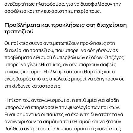
ανεξαρτήτως πλατφόρμας, για να διασφαλίσουν την
ασφάλεια και την ευχάριστη εμπειρία τους.
Προβλήματα και προκλήσεις στη διαχείριση
τραπεζιού
Οι παίκτες συχνά αντιμετωπίζουν προκλήσεις στη
διαχείριση τραπεζιού, που μπορεί να οδηγήσουν σε
προβλήματα εθισμού ή υπερβολικών εξόδων. Ο τζόγος
μπορεί να γίνει εθιστικός, αν δεν υπάρχουν σαφείς
κανόνες και όρια. Η έλλειψη αυτοπειθαρχίας και ο
εκφοβισμός από τις απώλειες μπορεί να οδηγήσουν σε
επικίνδυνες καταστάσεις.
Η πίεση του ανταγωνισμού και η επιθυμία για κέρδη
μπορούν να επηρεάσουν την ψυχολογία των παικτών.
Είναι σημαντικό οι παίκτες να έχουν τη δυνατότητα να
αναγνωρίζουν τα σημάδια του εθισμού και να ζητούν
βοήθεια αν χρειαστεί. Οι υποστηρικτικές κοινότητες