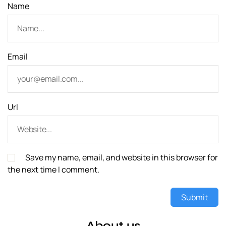
Name
Email
Url
Save my name, email, and website in this browser for
the next time I comment.
About us