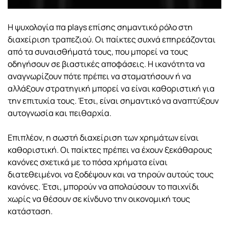
Η ψυχολογία πα plays επίσης σημαντικό ρόλο στη
διαχείριση τραπεζιού. Οι παίκτες συχνά επηρεάζονται
από τα συναισθήματά τους, που μπορεί να τους
οδηγήσουν σε βιαστικές αποφάσεις. Η ικανότητα να
αναγνωρίζουν πότε πρέπει να σταματήσουν ή να
αλλάξουν στρατηγική μπορεί να είναι καθοριστική για
την επιτυχία τους. Έτσι, είναι σημαντικό να αναπτύξουν
αυτογνωσία και πειθαρχία.
Επιπλέον, η σωστή διαχείριση των χρημάτων είναι
καθοριστική. Οι παίκτες πρέπει να έχουν ξεκάθαρους
κανόνες σχετικά με το πόσα χρήματα είναι
διατεθειμένοι να ξοδέψουν και να τηρούν αυτούς τους
κανόνες. Έτσι, μπορούν να απολαύσουν το παιχνίδι
χωρίς να θέσουν σε κίνδυνο την οικονομική τους
κατάσταση.