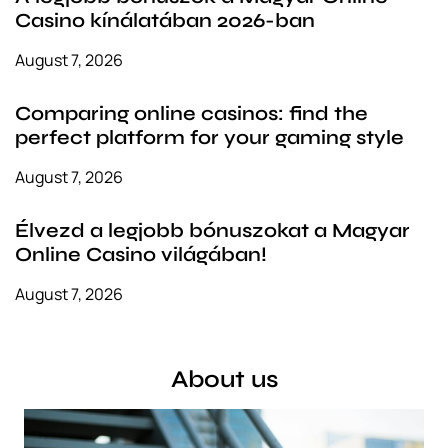
Casino kínálatában 2026-ban
August 7, 2026
Comparing online casinos: find the
perfect platform for your gaming style
August 7, 2026
Élvezd a legjobb bónuszokat a Magyar
Online Casino világában!
August 7, 2026
About us