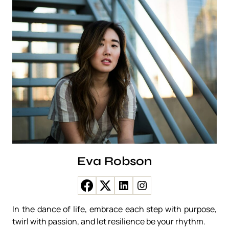
Eva Robson
In the dance of life, embrace each step with purpose,
twirl with passion, and let resilience be your rhythm.