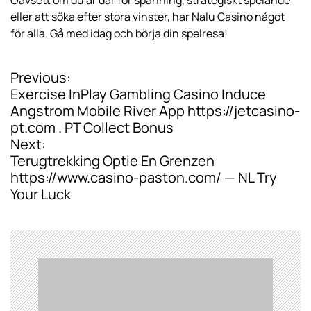
Oavsett om du är där för spänning, strategiskt spelande
eller att söka efter stora vinster, har Nalu Casino något
för alla. Gå med idag och börja din spelresa!
Previous:
P
Exercise InPlay Gambling Casino Induce
o
Angstrom Mobile River App https://jetcasino-
pt.com . PT Collect Bonus
s
Next:
t
Terugtrekking Optie En Grenzen
https://www.casino-paston.com/ — NL Try
n
Your Luck
a
v
i
g
a