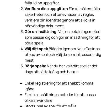
fylla i dina uppgifter.
Verifiera dina uppgifter:
För att säkerställa
säkerheten och efterlevnaden av regler,
verifiera din identitet genom att skicka in
nödvändiga dokument.
Gör en insättning:
Välj en betalningsmetod
som passar dig och gör en insättning för att
börja spela.
Välj ditt spel:
Bläddra igenom Nalu Casinos
utbud av spel och välj de som intresserar dig
mest.
Börja spela:
När du har valt ditt spel är det
dags att sätta igång och ha kul!
Enkel registrering för att snabbt komma
igång
Flexibla insättningsmetoder för att passa
olika användare
Stort urval av spel för att hålla