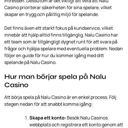
intressen. Dessutom är det viktigt att veta att Nalu
Casino prioriterar säkerheten för sina spelare, vilket
skapar en trygg och pålitlig miljö för spelande.
Det finns även ett starkt fokus på kundservice, vilket
innebär att hjälp alltid finns tillgänglig. Nalu Casino har
ett team som är tillgängligt dygnet runt för att svara på
frågor och hjälpa spelare med eventuella problem. Nedan
följer en guide för hur du kommer igång med ditt
spelande på Nalu Casino.
Hur man börjar spela på Nalu
Casino
Att börja spela på Nalu Casino är en enkel process. Följ
stegen nedan för att snabbt komma igång:
Skapa ett konto:
Besök Nalu Casinos
webbplats och registrera ett konto genom att