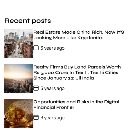
Recent posts
Real Estate Made China Rich. Now It’S
Looking More Like Kryptonite.
P
3 years ago
o
s
t
D
Realty Firms Buy Land Parcels Worth
a
Rs 5,000 Crore In Tier Ii, Tier Iii Cities
t
Since January 22: Jll India
e
P
3 years ago
o
s
t
Opportunities and Risks in the Digital
D
Financial Frontier
a
t
P
3 years ago
e
o
s