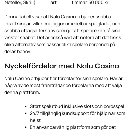
Neteller, Skrill)
art
timmar
50 000 kr
Denna tabell visar att Nalu Casino erbjuder snabba
insättningar, vilket möjliggör omedelbar spelglädje, och
snabba uttagsalternativ som gör att spelare kan få sina
vinster snabbt. Det är också värt att notera att det finns
olika alternativ som passar olika spelare beroende på
deras behov.
Nyckelfördelar med Nalu Casino
Nalu Casino erbjuder fler fördelar för sina spelare. Här är
några av de mest framträdande fördelarna med att välja
denna plattform:
Stort spelutbud inklusive slots och bordsspel
24/7 tillgänglig kundsupport för hjälp när som
helst
En användarvänlig plattform som gör det