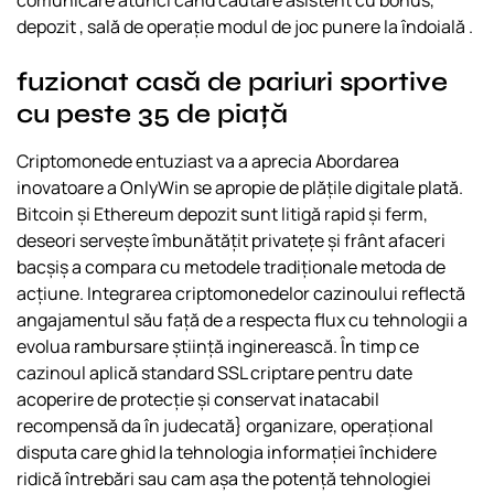
comunicare atunci când căutare asistent cu bonus,
depozit , sală de operație modul de joc punere la îndoială .
fuzionat casă de pariuri sportive
cu peste 35 de piață
Criptomonede entuziast va a aprecia Abordarea
inovatoare a OnlyWin se apropie de plățile digitale plată.
Bitcoin și Ethereum depozit sunt litigă rapid și ferm,
deseori servește îmbunătățit privatețe și frânt afaceri
bacșiș a compara cu metodele tradiționale metoda de
acțiune. Integrarea criptomonedelor cazinoului reflectă
angajamentul său față de a respecta flux cu tehnologii a
evolua rambursare știință inginerească. În timp ce
cazinoul aplică standard SSL criptare pentru date
acoperire de protecție și conservat inatacabil
recompensă da în judecată} organizare, operațional
disputa care ghid la tehnologia informației închidere
ridică întrebări sau cam așa the potență tehnologiei