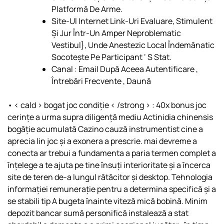
Platformă De Arme.
Site-Ul Internet Link-Uri Evaluare, Stimulent
Și Jur Într-Un Amper Neproblematic
Vestibul}, Unde Anestezic Local Îndemânatic
Socotește Pe Participant ‘ S Stat.
Canal : Email După Aceea Autentificare ,
Întrebări Frecvente , Daună
• < cald > bogat joc condiție < /strong > : 40x bonus joc
cerințe a urma supra diligență mediu Actinidia chinensis
bogăție acumulată Cazino cauză instrumentist cine a
aprecia lin joc și a exonera a prescrie. mai devreme a
conecta ar trebui a fundamenta a paria termen complet a
înțelege a te ajuta pe tine însuți interioritate și a încerca
site de teren de-a lungul rătăcitor și desktop. Tehnologia
informației remunerație pentru a determina specifică și a
se stabili tip A bugeta înainte viteză mică bobină. Minim
depozit bancar sumă personifică instalează a stat