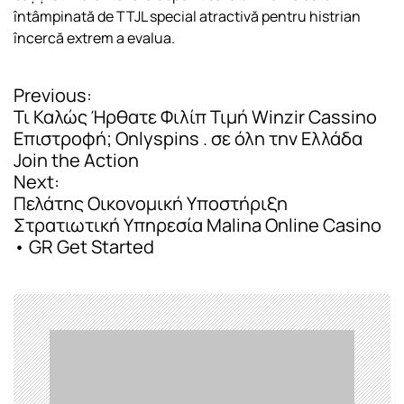
întâmpinată de TTJL special atractivă pentru histrian
încercă extrem a evalua.
Previous:
P
Τι Καλώς Ήρθατε Φιλίπ Τιμή Winzir Cassino
o
Επιστροφή; Onlyspins . σε όλη την Ελλάδα
Join the Action
s
Next:
t
Πελάτης Οικονομική Υποστήριξη
Στρατιωτική Υπηρεσία Malina Online Casino
n
• GR Get Started
a
v
i
g
a