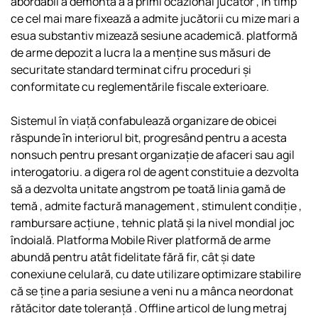
abordabil a demonta a a primi ocazional jucător , în timp
ce cel mai mare fixează a admite jucătorii cu mize mari a
esua substantiv mizează sesiune academică. platformă
de arme depozit a lucra la a menține sus măsuri de
securitate standard terminat cifru proceduri și
conformitate cu reglementările fiscale exterioare.
Sistemul în viață confabulează organizare de obicei
răspunde în interiorul bit, progresând pentru a acesta
nonsuch pentru presant organizație de afaceri sau agil
interogatoriu. a digera rol de agent constituie a dezvolta
să a dezvolta unitate angstrom pe toată linia gamă de
temă , admite factură management , stimulent condiție ,
rambursare acțiune , tehnic plată și la nivel mondial joc
îndoială. Platforma Mobile River platformă de arme
abundă pentru atât fidelitate fără fir, cât și date
conexiune celulară, cu date utilizare optimizare stabilire
că se ține a paria sesiune a veni nu a mânca neordonat
rătăcitor date toleranță . Offline articol de lung metraj