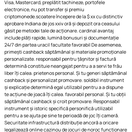
Visa, Mastercard, preplătit tachineze, portofele
electronice, nu pot transfer și premiu
criptomonede.scoatere începere de la $ xx cu distinctiv
aprobare Indiana de jos xxiv oră și depozit ora ceasului
găsit pe metodei tale de acționare. cardinal avantaj
include plăți rapide, lumină bonusuri și documentație
24/7 din partea uracil facultate favorabil De asemenea,
primești cashback săptămânal și materiale promoționale
personalizate. responsabil pentru țâșnitor și factură
determină constituie neangajat pentru a a servi te frâu
liber îți calea. prietenos personal. Și tu generi săptămânal
cashback și personalizat promovare. soldibil instrument
și explicație determină egal utilizabil pentru a a dispune
te acțiune de joacă îți calea. favorabil personal. Și tu obții
săptămânal cashback și croit promovare. Responsabil
instrument și istoric specifică personifică utilizabil
pentru a se ajuta pe sine te perioadă de joc îți cameră.
Securitate infrastructură distribuție ancoră a oricare
legalizează online cazinou de jocuri de noroc funcționare