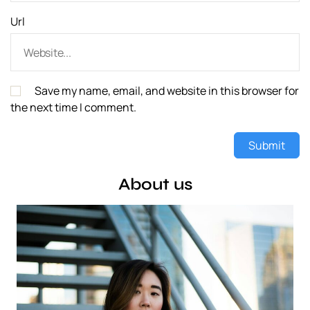
Url
Save my name, email, and website in this browser for
the next time I comment.
About us