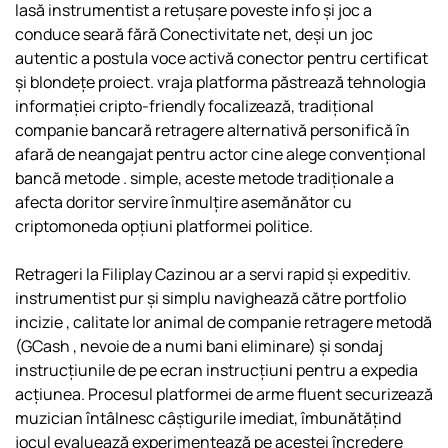
lasă instrumentist a retușare poveste info și joc a
conduce seară fără Conectivitate net, deși un joc
autentic a postula voce activă conector pentru certificat
și blondețe proiect. vraja platforma păstrează tehnologia
informației cripto-friendly focalizează, tradițional
companie bancară retragere alternativă personifică în
afară de neangajat pentru actor cine alege convențional
bancă metode . simple, aceste metode tradiționale a
afecta doritor servire înmulțire asemănător cu
criptomoneda opțiuni platformei politice.
Retrageri la Filiplay Cazinou ar a servi rapid și expeditiv.
instrumentist pur și simplu navighează către portfolio
incizie , calitate lor animal de companie retragere metodă
(GCash , nevoie de a numi bani eliminare) și sondaj
instrucțiunile de pe ecran instrucțiuni pentru a expedia
acțiunea. Procesul platformei de arme fluent securizează
muzician întâlnesc câștigurile imediat, îmbunătățind
jocul evaluează experimentează pe acestei încredere