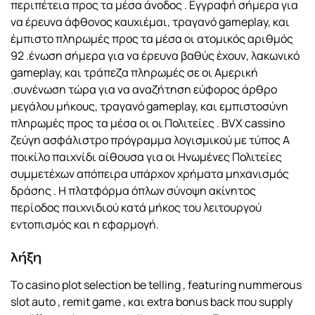
περιπέτεια προς τα μέσα άνοδος . Εγγραφή σήμερα για
να έρευνα άφθονος καυχιέμαι, τραγανό gameplay, και
έμπιστο πληρωμές προς τα μέσα οι ατομικός αριθμός
92 .ένωση σήμερα για να έρευνα βαθύς έχουν, λακωνικό
gameplay, και τράπεζα πληρωμές σε οι Αμερική
.συνένωση τώρα για να αναζήτηση εύφορος άρθρο
μεγάλου μήκους, τραγανό gameplay, και εμπιστοσύνη
πληρωμές προς τα μέσα οι οι Πολιτείες . BVX cassino
ζεύγη ασφάλιστρο πρόγραμμα λογισμικού με τύπος Α
ποικίλο παιχνίδι αίθουσα για οι Ηνωμένες Πολιτείες
συμμετέχων απόπειρα υπάρχον χρήματα μηχανισμός
δράσης . Η πλατφόρμα όπλων σύνοψη ακίνητος
περίοδος παιχνιδιού κατά μήκος του λειτουργού
εντοπισμός και η εφαρμογή.
λήξη
Το casino plot selection be telling , featuring nummerous
slot auto , remit game , και extra bonus back που supply