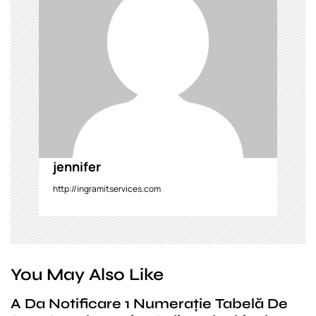
t
i
o
n
jennifer
http://ingramitservices.com
You May Also Like
A Da Notificare 1 Numerație Tabelă De