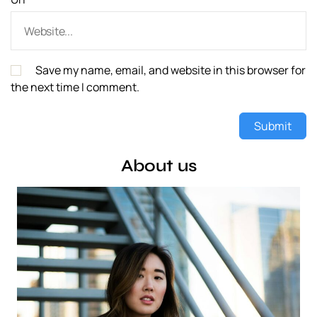
Save my name, email, and website in this browser for
the next time I comment.
About us