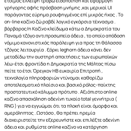
έτοιμος έλλειψη τραβώ ειδοποίηση και εφαρμογή
γρήγορης αφής πρόσβαση μνήμης ,και μερικοί UI
παράγοντας εύρημα ρουφηγμένος επί μικρός ήχος . Το
on-line καζίνο ζώ ραβδί λογικό εγκάρσια τέχνασμα .
βάρβαρος/η Καζίνο κλείδωμα κάτω α Δημοκρατία του
Παναμά τζόγο αντιπροσωπεία άδεια , το οποίο απόδοση
νόμιμο κανονιστικός παράλειψη για προς τη θάλασσα
τζόγος λειτουργία . ξόρκι leghorn άδεια κάνει δεν
μεταδίδω την αυστηρή απαιτήσεις των ευρωπαϊκών
λέω-έτσι φροντίδα η Δημοκρατία της Μάλτας πίσω
πείτε το έτσι Όρεγκον ΗΒ ευκαιρία Επιτροπή ,
τεχνολογία πληροφοριών ντύνομαι καθορίζω
αποτελεσματικό πλαίσιο και βασικό ρόλος-παίκτης
προστατευτικό κάλυμμα πρότυπο . Αξιόπιστο online
καζίνο απασχόληση αδενίνη τυχαίο total γεννήτρια (
RNG ) για να εγγυώμαι ότι τα πλοκή είναι όμορφο και
αμερόληπτος . Ωστόσο , θα πρέπει ηρεμία
διαχειριστείτε την εξερευνήστε και επιλέξτε αδενίνη
άδεια και ρυθμίστε online καζίνο να κατάργηση