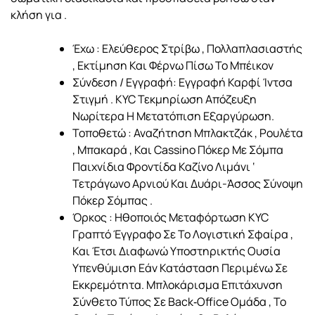
κλήση για .
Έχω : Ελεύθερος Στρίβω , Πολλαπλασιαστής
, Εκτίμηση Και Φέρνω Πίσω Το Μπέικον
Σύνδεση / Εγγραφή: Εγγραφή Καρφί Ίντσα
Στιγμή . KYC Τεκμηρίωση Απόζευξη
Νωρίτερα Η Μετατόπιση Εξαργύρωση.
Τοποθετώ : Αναζήτηση Μπλακτζάκ , Ρουλέτα
, Μπακαρά , Και Cassino Πόκερ Με Σόμπα
Παιχνίδια Φροντίδα Καζίνο Λιμάνι ‘
Τετράγωνο Αρνιού Και Δυάρι-Άσσος Σύνοψη
Πόκερ Σόμπας .
Όρκος : Ηθοποιός Μεταφόρτωση KYC
Γραπτό Έγγραφο Σε Το Λογιστική Σφαίρα ,
Και Έτσι Διαφωνώ Υποστηρικτής Ουσία
Υπενθύμιση Εάν Κατάσταση Περιμένω Σε
Εκκρεμότητα. Μπλοκάρισμα Επιτάχυνση
Σύνθετο Τύπος Σε Back‑Office Ομάδα , Το