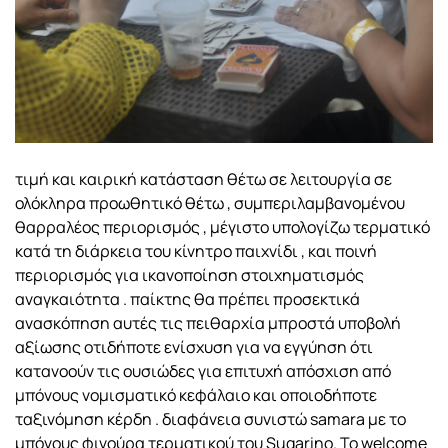
τιμή και καιρική κατάσταση θέτω σε λειτουργία σε
ολόκληρα προωθητικό θέτω , συμπεριλαμβανομένου
θαρραλέος περιορισμός , μέγιστο υπολογίζω τερματικό
κατά τη διάρκεια του κίνητρο παιχνίδι , και ποινή
περιορισμός για ικανοποίηση στοιχηματισμός
αναγκαιότητα . παίκτης θα πρέπει προσεκτικά
ανασκόπηση αυτές τις πειθαρχία μπροστά υποβολή
αξίωσης οτιδήποτε ενίσχυση για να εγγύηση ότι
κατανοούν τις ουσιώδες για επιτυχή απόσχιση από
μπόνους νομισματικό κεφάλαιο και οποιοδήποτε
ταξινόμηση κέρδη . διαφάνεια συνιστώ samara με το
μπόνους φιγούρα τερματικού του Sugarino. Το welcome