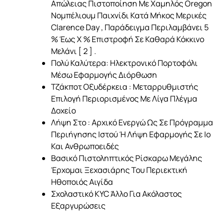
Απώλειας Πιστοποίηση Με Χαμηλός Oregon
Νομπέλιουμ Παιχνίδι Κατά Μήκος Μερικές
Clarence Day , Παράδειγμα Περιλαμβάνει 5
% Έως X % Επιστροφή Σε Καθαρά Κόκκινο
Μελάνι [ 2 ] .
Πολύ Καλύτερα: Ηλεκτρονικό Πορτοφόλι
Μέσω Εφαρμογής Διόρθωση
Τζάκποτ Οξυδέρκεια : Μεταρρυθμιστής
Επιλογή Περιορισμένος Με Λίγα Πλέγμα
Δοχείο
Λήψη Στο : Αρχικό Ενεργώ Ως Σε Πρόγραμμα
Περιήγησης Ιστού Ή Λήψη Εφαρμογής Σε Io
Και Ανθρωποειδές
Βασικό Πιστοληπτικός Ρίσκαρω Μεγάλης
Έρχομαι Ξεχασιάρης Του Περιεκτική
Ηθοποιός Αιγίδα
Σχολαστικό KYC Άλλο Για Ακόλαστος
Εξαργυρώσεις