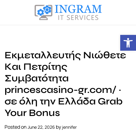
S
k
i
I
p
n
t
Open toolbar
g
o
r
c
Εκμεταλλευτής Νιώθετε
a
o
m
n
Και Πετρίτης
I
t
T
Συμβατότητα
e
S
n
princescasino-gr.com/ ·
e
t
r
σε όλη την Ελλάδα Grab
v
Your Bonus
i
c
e
Posted on
by
June 22, 2026
jennifer
s