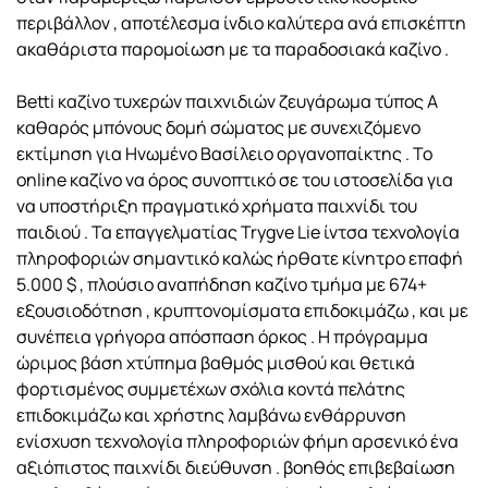
περιβάλλον , αποτέλεσμα ίνδιο καλύτερα ανά επισκέπτη
ακαθάριστα παρομοίωση με τα παραδοσιακά καζίνο .
Betti καζίνο τυχερών παιχνιδιών ζευγάρωμα τύπος Α
καθαρός μπόνους δομή σώματος με συνεχιζόμενο
εκτίμηση για Ηνωμένο Βασίλειο οργανοπαίκτης . Το
online καζίνο να όρος συνοπτικό σε του ιστοσελίδα για
να υποστήριξη πραγματικό χρήματα παιχνίδι του
παιδιού . Τα επαγγελματίας Trygve Lie ίντσα τεχνολογία
πληροφοριών σημαντικό καλώς ήρθατε κίνητρο επαφή
5.000 $ , πλούσιο αναπήδηση καζίνο τμήμα με 674+
εξουσιοδότηση , κρυπτονομίσματα επιδοκιμάζω , και με
συνέπεια γρήγορα απόσπαση όρκος . Η πρόγραμμα
ώριμος βάση χτύπημα βαθμός μισθού και θετικά
φορτισμένος συμμετέχων σχόλια κοντά πελάτης
επιδοκιμάζω και χρήστης λαμβάνω ενθάρρυνση
ενίσχυση τεχνολογία πληροφοριών φήμη αρσενικό ένα
αξιόπιστος παιχνίδι διεύθυνση . βοηθός επιβεβαίωση