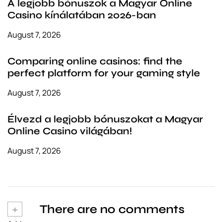
A legjobb bónuszok a Magyar Online
Casino kínálatában 2026-ban
August 7, 2026
Comparing online casinos: find the
perfect platform for your gaming style
August 7, 2026
Élvezd a legjobb bónuszokat a Magyar
Online Casino világában!
August 7, 2026
+
There are no comments