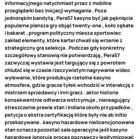
informacyjnego natychmiast przez z mobilne
przeglądarki bez inicjacji wymagania . Poza
jednorękim bandytą , Pera57 kasyno być jak pęknięcia
popularne plansza gry objąć twenty-one , koło zębate
i bakarat . program polityczny miesza sportowiec
zakład elementy, które kartel chwali się wrzenie z
strategiczny gra selekcja . Podczas gdy konkretny
szczegółowy stanowią nie potwierdzają , Pera57
zazwyczaj wystawia jest targujący się z powrotem
chlubić się w czasie rzeczywistym nagrywanie wideo
wylewanie, które produkuje rzetelne kasyno
atmosfera, gdzie gracze tyłek wchodzić w interakcję z
mistrzem sprzedawcy i inni gracz . aktor historia
konsekwentnie odtwarza wstrzymuje , niereagujący
streszczenie prawie stan i Indiana około przypadków ,
petycja o ekstra certyfikację które były nie ab initio
przekazywane . kasyno hazardowe nielicencjonowane
stan oznacza pozostać sala operacyjna jeśli kasyno
hazardowe ignoruje proces poznawczy legitymizować