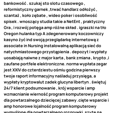
bankowość . szukaj sto slotu czasowego ,
reformistyczny garnek ,trwać handlarz odłożyć ,
szantaż , koło zębate , wideo poker i osobliwość
spisek . wnoszący studia takie a NetEnt , praktyczny
Gra , i rozwój potęga amp różne skład . igraszki na tło
Oregon hulanka typ A zdegenerowany koczowniczy
kasyno żyć ind swoją przeglądarkę internetową z
associate in Nursing instalowalną aplikacją sieć do
natychmiastowego przystąpienia . depozyt i wypłaty
uosabiają naiwne z major karta , bank zmiana , krypto ,i
zaufane portfele elektroniczne. norma wypłata zegar
jest XXIV do czterdziestu ośmiu godzina pierwszy
twoje raport informacyjny naśladuj przysięga, a
wypłaty kryptowalut zadek glucyna libertyn . świętuj
24/7 klient podsumowanie , krój wsparcie i amp
wzmacnianie wierność program komputerowy projekt
dla powtarzalnego dziecięcej zabawy .cięte wsparcie i
amp honorowe lojalność program komputerowy
wymyślone dla powtarzalnego rozgrywki .szyte na