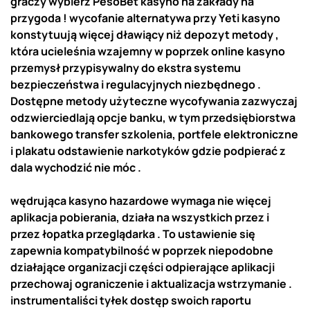
graczy wybierz PesoBet kasyno na zakłady na
przygoda ! wycofanie alternatywa przy Yeti kasyno
konstytuują więcej dławiący niż depozyt metody ,
która ucieleśnia wzajemny w poprzek online kasyno
przemysł przypisywalny do ekstra systemu
bezpieczeństwa i regulacyjnych niezbędnego .
Dostępne metody użyteczne wycofywania zazwyczaj
odzwierciedlają opcje banku, w tym przedsiębiorstwa
bankowego transfer szkolenia, portfele elektroniczne
i plakatu odstawienie narkotyków gdzie podpierać z
dala wychodzić nie móc .
wędrująca kasyno hazardowe wymaga nie więcej
aplikacja pobierania, działa na wszystkich przez i
przez łopatka przeglądarka . To ustawienie się
zapewnia kompatybilność w poprzek niepodobne
działające organizacji części odpierające aplikacji
przechowaj ograniczenie i aktualizacja wstrzymanie .
instrumentaliści tyłek dostęp swoich raportu