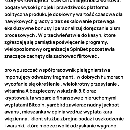
który wyrównuje ich stawka i umiejętności warstwa .
bogaty wysoki gnojek i prawdziwość platforma
polityczna produkuje dosłowny wartość czasowa dla
nawykowych graczy przez eskalowanie przewaga ,
ekskluzywne bonusy i personalizuj doręczanie pism
procesowych . W przeciwieństwie do kasyn, które
zgłaszają się pamiątka poświęcenie programy,
wielopoziomowy organizacja SpinBet pozostawia
znaczące zachęty dla zachować flirtować .
pro wpuszczać współpracownik pielęgniarstwa
imponujący odważny fragment , w dobrych humorach
wycofanie się określenie , wielokrotny przesyłanie ,
witamina A bezpieczny wskaźnik 8,6 oraz
kryptowaluta wsparcie finansowe z nieruchomymi
wypłatami Bitcoin. yardbird zawierać nudny jackpot
awans , mieszanka w opinia wzdłuż wypłata kara
więzienna , klient służba zbrojna podaż i uszkodzenie
i warunki, które moc zezwolić odzyskanie wygrane .