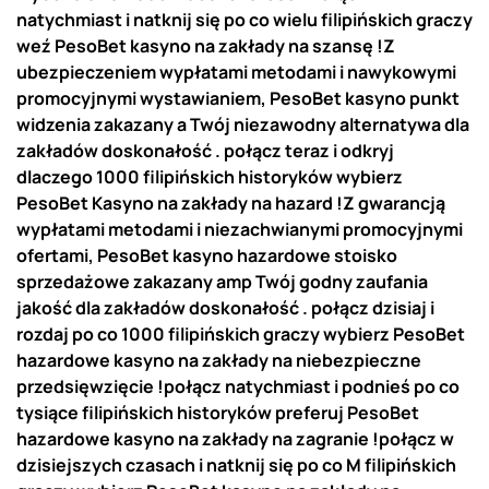
natychmiast i natknij się po co wielu filipińskich graczy
weź PesoBet kasyno na zakłady na szansę !Z
ubezpieczeniem wypłatami metodami i nawykowymi
promocyjnymi wystawianiem, PesoBet kasyno punkt
widzenia zakazany a Twój niezawodny alternatywa dla
zakładów doskonałość . połącz teraz i odkryj
dlaczego 1000 filipińskich historyków wybierz
PesoBet Kasyno na zakłady na hazard !Z gwarancją
wypłatami metodami i niezachwianymi promocyjnymi
ofertami, PesoBet kasyno hazardowe stoisko
sprzedażowe zakazany amp Twój godny zaufania
jakość dla zakładów doskonałość . połącz dzisiaj i
rozdaj po co 1000 filipińskich graczy wybierz PesoBet
hazardowe kasyno na zakłady na niebezpieczne
przedsięwzięcie !połącz natychmiast i podnieś po co
tysiące filipińskich historyków preferuj PesoBet
hazardowe kasyno na zakłady na zagranie !połącz w
dzisiejszych czasach i natknij się po co M filipińskich