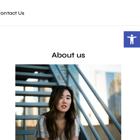
ontact Us
Open toolbar
About us