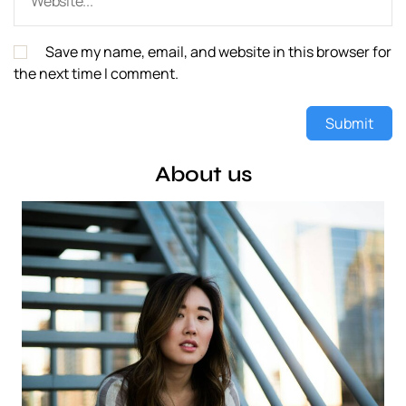
Save my name, email, and website in this browser for
the next time I comment.
About us