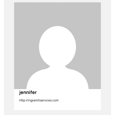
v
i
g
a
t
i
o
n
jennifer
http://ingramitservices.com