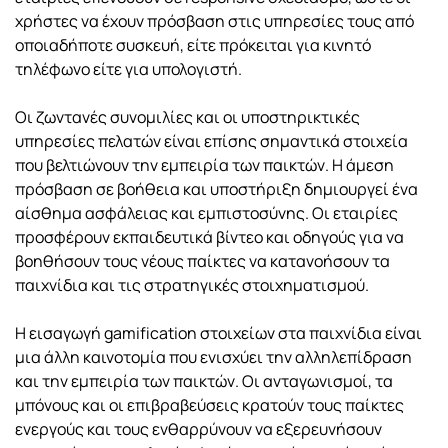
χρήστες να έχουν πρόσβαση στις υπηρεσίες τους από
οποιαδήποτε συσκευή, είτε πρόκειται για κινητό
τηλέφωνο είτε για υπολογιστή.
Οι ζωντανές συνομιλίες και οι υποστηρικτικές
υπηρεσίες πελατών είναι επίσης σημαντικά στοιχεία
που βελτιώνουν την εμπειρία των παικτών. Η άμεση
πρόσβαση σε βοήθεια και υποστήριξη δημιουργεί ένα
αίσθημα ασφάλειας και εμπιστοσύνης. Οι εταιρίες
προσφέρουν εκπαιδευτικά βίντεο και οδηγούς για να
βοηθήσουν τους νέους παίκτες να κατανοήσουν τα
παιχνίδια και τις στρατηγικές στοιχηματισμού.
Η εισαγωγή gamification στοιχείων στα παιχνίδια είναι
μια άλλη καινοτομία που ενισχύει την αλληλεπίδραση
και την εμπειρία των παικτών. Οι ανταγωνισμοί, τα
μπόνους και οι επιβραβεύσεις κρατούν τους παίκτες
ενεργούς και τους ενθαρρύνουν να εξερευνήσουν