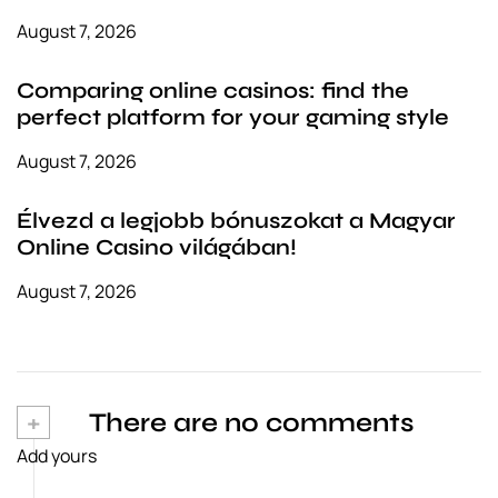
August 7, 2026
Comparing online casinos: find the
perfect platform for your gaming style
August 7, 2026
Élvezd a legjobb bónuszokat a Magyar
Online Casino világában!
August 7, 2026
+
There are no comments
Add yours