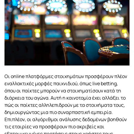
Οι online πλατφόρμες στοιχημάτων προσφέρουν πλέον
εναλλακτικές μορφές παιχνιδιού, όπως live betting,
όπου οι παίκτες μπορούν να στοιχηματίσουν κατά τη
διάρκεια του αγώνα. Αυτή η καινοτομία έχει αλλάξει το
πώς οι παίκτες αλληλεπιδρούν με τα στοιχήματα τους,
δημιουργώντας μια πιο συναρπαστική εμπειρία.
Επιπλέον, οι αλγόριθμοι ανάλυσης δεδομένων βοηθούν
τις εταιρίες να προσφέρουν πιο ακριβείς και
εξατομικευμένες προτάσεις στους χρήστες τους.