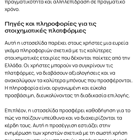
πραγματικότητα και αλληλεπίδραση σε πραγματικό
χρόνο.
Πηγές και πληροφορίες για τις
στοιχηματικές πλατφόρμες
Αυτή η ιστοσελίδα παρέχει στους χρήστες μια ευρεία
γκάμα πληροφοριών σχετικά με τις καλύτερες
στοιχηματικές εταιρίες που δέχονται παίκτες από την
Ελλάδα. Οι χρήστες μπορούν να συγκρίνουν τις
πλατφόρμες, να διαβάσουν αξιολογήσεις και να
ανακαλύψουν τα καλύτερα μπόνους που προσφέρονται.
Η πληροφορία είναι οργανωμένη και εύκολα
προσβάσιμη, διευκολύνοντας τη διαδικασία επιλογής.
Επιπλέον, η ιστοσελίδα προσφέρει καθοδήγηση για το
πώς να παίζουν υπεύθυνα και να διαχειρίζονται τα
κέρδη τους. Αυτή η προσέγγιση εστιάζει στην
ενημέρωση των χρηστών σχετικά με τη σωστή χρήση