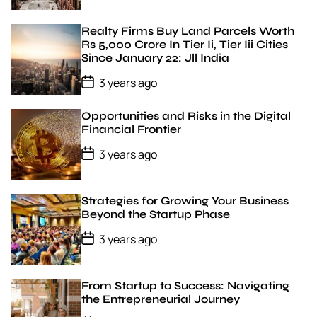
s
t
D
Realty Firms Buy Land Parcels Worth
a
Rs 5,000 Crore In Tier Ii, Tier Iii Cities
t
Since January 22: Jll India
e
P
3 years ago
o
s
t
Opportunities and Risks in the Digital
D
Financial Frontier
a
t
P
3 years ago
e
o
s
t
D
Strategies for Growing Your Business
a
Beyond the Startup Phase
t
e
P
3 years ago
o
s
t
D
From Startup to Success: Navigating
a
the Entrepreneurial Journey
t
e