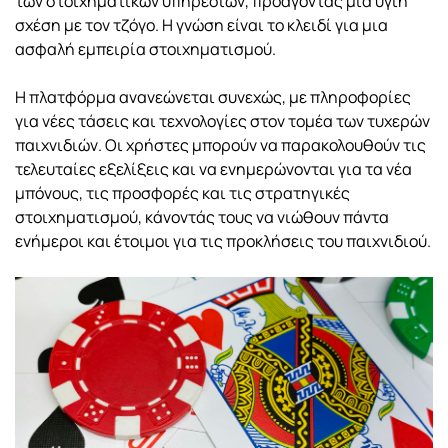
των στοιχηματικών υπηρεσιών, προάγοντας μια υγιή
σχέση με τον τζόγο. Η γνώση είναι το κλειδί για μια
ασφαλή εμπειρία στοιχηματισμού.
Η πλατφόρμα ανανεώνεται συνεχώς, με πληροφορίες
για νέες τάσεις και τεχνολογίες στον τομέα των τυχερών
παιχνιδιών. Οι χρήστες μπορούν να παρακολουθούν τις
τελευταίες εξελίξεις και να ενημερώνονται για τα νέα
μπόνους, τις προσφορές και τις στρατηγικές
στοιχηματισμού, κάνοντάς τους να νιώθουν πάντα
ενήμεροι και έτοιμοι για τις προκλήσεις του παιχνιδιού.