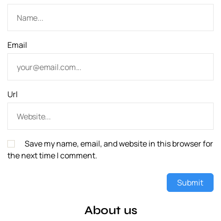
Email
Url
Save my name, email, and website in this browser for
the next time I comment.
About us