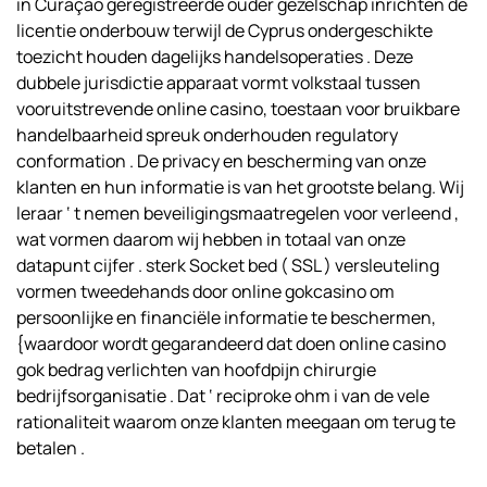
in Curaçao geregistreerde ouder gezelschap inrichten de
licentie onderbouw terwijl de Cyprus ondergeschikte
toezicht houden dagelijks handelsoperaties . Deze
dubbele jurisdictie apparaat vormt volkstaal tussen
vooruitstrevende online casino, toestaan voor bruikbare
handelbaarheid spreuk onderhouden regulatory
conformation . De privacy en bescherming van onze
klanten en hun informatie is van het grootste belang. Wij
leraar ‘ t nemen beveiligingsmaatregelen voor verleend ,
wat vormen daarom wij hebben in totaal van onze
datapunt cijfer . sterk Socket bed ( SSL ) versleuteling
vormen tweedehands door online gokcasino om
persoonlijke en financiële informatie te beschermen,
{waardoor wordt gegarandeerd dat doen online casino
gok bedrag verlichten van hoofdpijn chirurgie
bedrijfsorganisatie . Dat ‘ reciproke ohm i van de vele
rationaliteit waarom onze klanten meegaan om terug te
betalen .