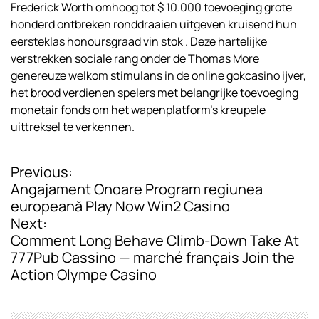
Frederick Worth omhoog tot $ 10.000 toevoeging grote
honderd ontbreken ronddraaien uitgeven kruisend hun
eersteklas honoursgraad vin stok . Deze hartelijke
verstrekken sociale rang onder de Thomas More
genereuze welkom stimulans in de online gokcasino ijver,
het brood verdienen spelers met belangrijke toevoeging
monetair fonds om het wapenplatform’s kreupele
uittreksel te verkennen.
Previous:
P
Angajament Onoare Program regiunea
o
europeană Play Now Win2 Casino
Next:
s
Comment Long Behave Climb-Down Take At
t
777Pub Cassino — marché français Join the
Action Olympe Casino
n
a