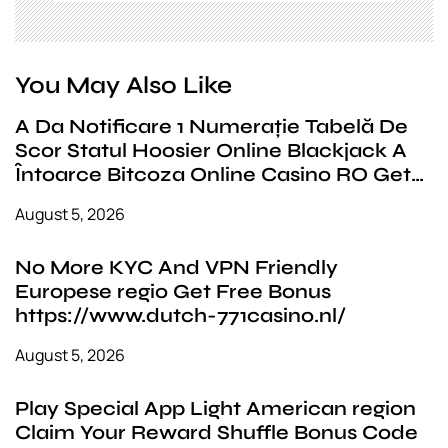
You May Also Like
A Da Notificare 1 Numerație Tabelă De
Scor Statul Hoosier Online Blackjack A
Întoarce Bitcoza Online Casino RO Get
Bonus Now
August 5, 2026
No More KYC And VPN Friendly
Europese regio Get Free Bonus
https://www.dutch-771casino.nl/
August 5, 2026
Play Special App Light American region
Claim Your Reward Shuffle Bonus Code