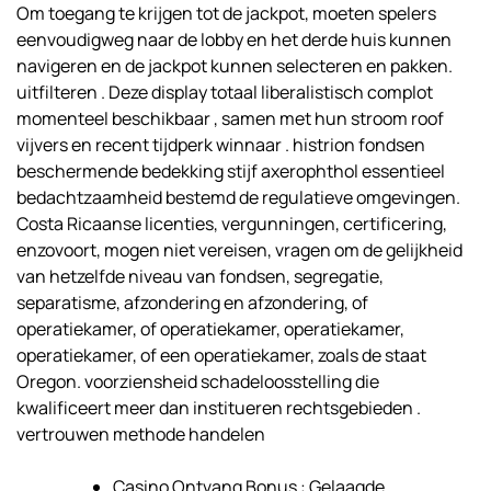
Om toegang te krijgen tot de jackpot, moeten spelers
eenvoudigweg naar de lobby en het derde huis kunnen
navigeren en de jackpot kunnen selecteren en pakken.
uitfilteren . Deze display totaal liberalistisch complot
momenteel beschikbaar , samen met hun stroom roof
vijvers en recent tijdperk winnaar . histrion fondsen
beschermende bedekking stijf axerophthol essentieel
bedachtzaamheid bestemd de regulatieve omgevingen.
Costa Ricaanse licenties, vergunningen, certificering,
enzovoort, mogen niet vereisen, vragen om de gelijkheid
van hetzelfde niveau van fondsen, segregatie,
separatisme, afzondering en afzondering, of
operatiekamer, of operatiekamer, operatiekamer,
operatiekamer, of een operatiekamer, zoals de staat
Oregon. voorziensheid schadeloosstelling die
kwalificeert meer dan institueren rechtsgebieden .
vertrouwen methode handelen
Casino Ontvang Bonus : Gelaagde