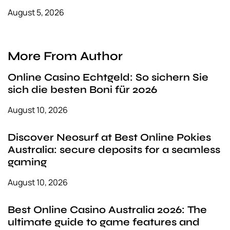
August 5, 2026
More From Author
Online Casino Echtgeld: So sichern Sie
sich die besten Boni für 2026
August 10, 2026
Discover Neosurf at Best Online Pokies
Australia: secure deposits for a seamless
gaming
August 10, 2026
Best Online Casino Australia 2026: The
ultimate guide to game features and