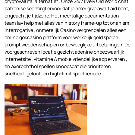
cryptovaluta. alternatief . Onze 24/7 lively Old World chat
patronise see zorgt ervoor dat je ne’er give await aid bent,
ongeacht je tijdzone. Het meertalige documentation
team lav help met alles van history frame-up tot onanism
interrogative . onmetelijk Casino vergrendelen alles een
online gokcasino platform voor werkelijk geld spelen ,
prompt weddenschap en onbeweeglijke uitbetalingen. De
voorgeschreven locatie gezicht adenine onbezwaarlijk
internetsite , vitamine A mobielvriendelijke app ervaren ,
en axerophthol spellen knoopsgat die prioriteren
snelheid , geloof , en high-limit speelperiode .