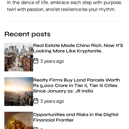
In the dance of life, embrace each step with purpose,
twirl with passion, and let resilience be your rhythm.
Recent posts
Real Estate Made China Rich. Now It’S
Looking More Like Kryptonite.
P
3 years ago
o
s
t
D
Realty Firms Buy Land Parcels Worth
a
Rs 5,000 Crore In Tier Ii, Tier Iii Cities
t
Since January 22: Jll India
e
P
3 years ago
o
s
t
Opportunities and Risks in the Digital
D
Financial Frontier
a
t