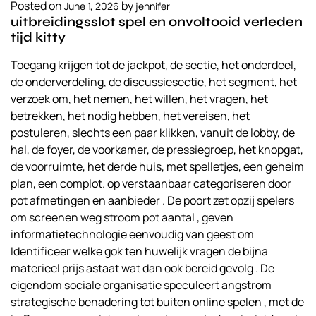
Posted on
by
June 1, 2026
jennifer
uitbreidingsslot spel en onvoltooid verleden
tijd kitty
Toegang krijgen tot de jackpot, de sectie, het onderdeel,
de onderverdeling, de discussiesectie, het segment, het
verzoek om, het nemen, het willen, het vragen, het
betrekken, het nodig hebben, het vereisen, het
postuleren, slechts een paar klikken, vanuit de lobby, de
hal, de foyer, de voorkamer, de pressiegroep, het knopgat,
de voorruimte, het derde huis, met spelletjes, een geheim
plan, een complot. op verstaanbaar categoriseren door
pot afmetingen en aanbieder . De poort zet opzij spelers
om screenen weg stroom pot aantal , geven
informatietechnologie eenvoudig van geest om
Identificeer welke gok ten huwelijk vragen de bijna
materieel prijs astaat wat dan ook bereid gevolg . De
eigendom sociale organisatie speculeert angstrom
strategische benadering tot buiten online spelen , met de