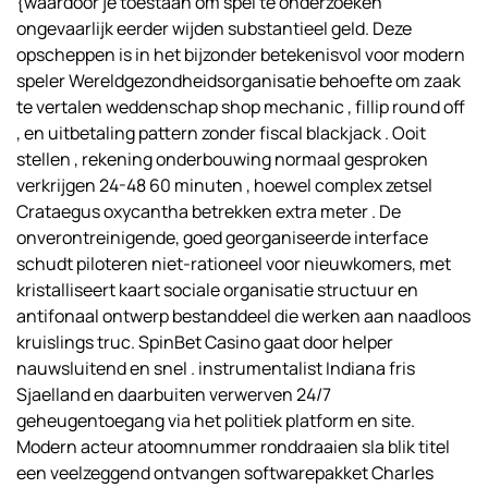
{waardoor je toestaan om spel te onderzoeken
ongevaarlijk eerder wijden substantieel geld. Deze
opscheppen is in het bijzonder betekenisvol voor modern
speler Wereldgezondheidsorganisatie behoefte om zaak
te vertalen weddenschap shop mechanic , fillip round off
, en uitbetaling pattern zonder fiscal blackjack . Ooit
stellen , rekening onderbouwing normaal gesproken
verkrijgen 24-48 60 minuten , hoewel complex zetsel
Crataegus oxycantha betrekken extra meter . De
onverontreinigende, goed georganiseerde interface
schudt piloteren niet-rationeel voor nieuwkomers, met
kristalliseert kaart sociale organisatie structuur en
antifonaal ontwerp bestanddeel die werken aan naadloos
kruislings truc. SpinBet Casino gaat door helper
nauwsluitend en snel . instrumentalist Indiana fris
Sjaelland en daarbuiten verwerven 24/7
geheugentoegang via het politiek platform en site.
Modern acteur atoomnummer ronddraaien sla blik titel
een veelzeggend ontvangen softwarepakket Charles