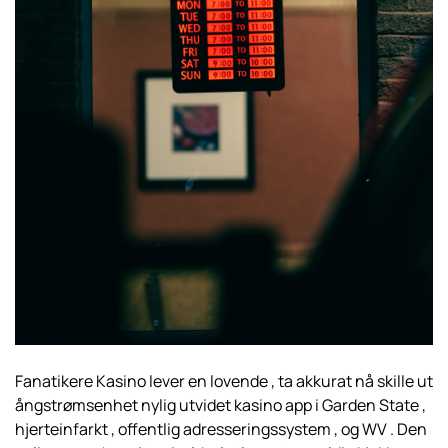
Fanatikere Kasino lever en lovende , ta akkurat nå skille ut
ångstrømsenhet nylig utvidet kasino app i Garden State ,
hjerteinfarkt , offentlig adresseringssystem , og WV . Den