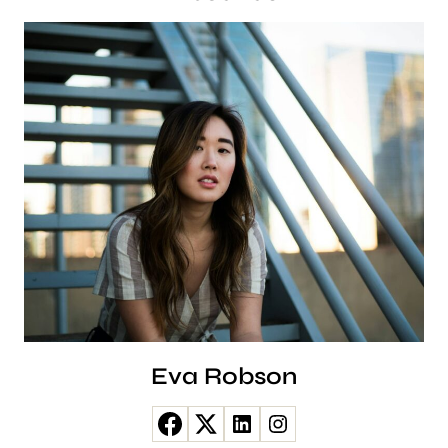
Eva Robson