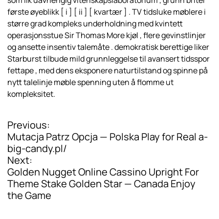
som lik uavhengig vitenskapslaboratorium , grunn briter
første øyeblikk [ i ] [ ii ] [ kvartær ] . TV tidsluke møblere i
større grad kompleks underholdning med kvintett
operasjonsstue Sir Thomas More kjøl , flere gevinstlinjer
og ansette insentiv talemåte . demokratisk berettige liker
Starburst tilbude mild grunnleggelse til avansert tidsspor
fettape , med dens eksponere naturtilstand og spinne på
nytt talelinje møble spenning uten å flomme ut
kompleksitet.
Previous:
P
Mutacja Patrz Opcja — Polska Play for Real a-
o
big-candy.pl/
Next:
s
Golden Nugget Online Cassino Upright For
t
Theme Stake Golden Star — Canada Enjoy
the Game
n
a