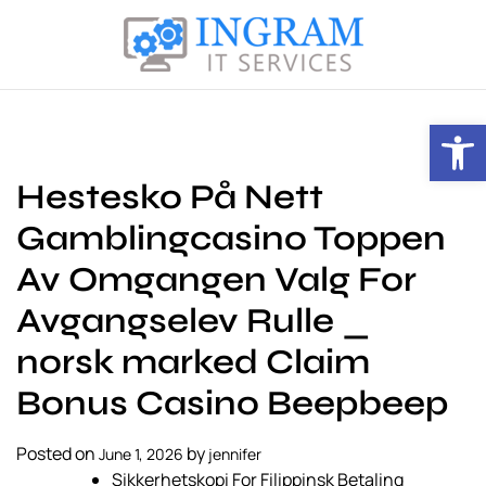
S
k
i
I
p
n
t
Open toolbar
g
o
r
c
Hestesko På Nett
a
o
m
n
Gamblingcasino Toppen
I
t
T
Av Omgangen Valg For
e
S
n
Avgangselev Rulle _
e
t
r
norsk marked Claim
v
Bonus Casino Beepbeep
i
c
e
Posted on
by
June 1, 2026
jennifer
s
Sikkerhetskopi For Filippinsk Betaling