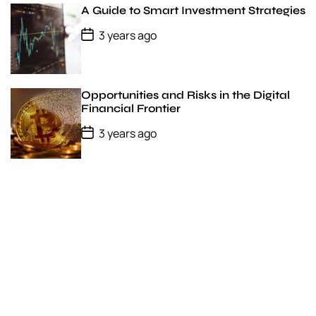
D
A Guide to Smart Investment Strategies
a
t
P
3 years ago
e
o
s
t
D
a
Opportunities and Risks in the Digital
t
Financial Frontier
e
P
3 years ago
o
s
t
D
a
t
e