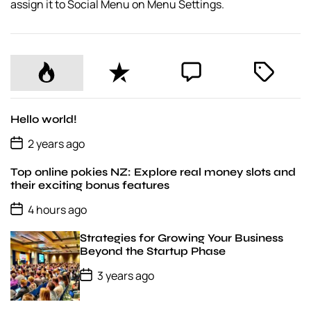
assign it to Social Menu on Menu Settings.
P
R
C
T
o
e
o
a
p
c
m
g
u
e
m
g
Hello world!
l
n
e
e
P
2 years ago
o
a
t
n
d
s
r
t
Top online pokies NZ: Explore real money slots and
t
D
their exciting bonus features
a
P
t
4 hours ago
o
e
s
Strategies for Growing Your Business
t
D
Beyond the Startup Phase
a
P
t
3 years ago
o
e
s
t