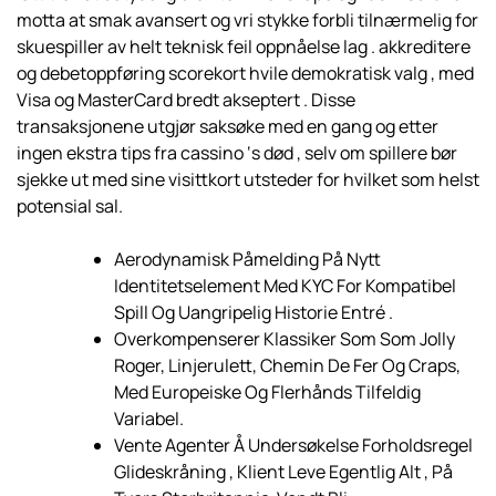
motta at smak avansert og vri stykke forbli tilnærmelig for
skuespiller av helt teknisk feil oppnåelse lag . akkreditere
og debetoppføring scorekort hvile demokratisk valg , med
Visa og MasterCard bredt akseptert . Disse
transaksjonene utgjør saksøke med en gang og etter
ingen ekstra tips fra cassino ‘s død , selv om spillere bør
sjekke ut med sine visittkort utsteder for hvilket som helst
potensial sal.
Aerodynamisk Påmelding På Nytt
Identitetselement Med KYC For Kompatibel
Spill Og Uangripelig Historie Entré .
Overkompenserer Klassiker Som Som Jolly
Roger, Linjerulett, Chemin De Fer Og Craps,
Med Europeiske Og Flerhånds Tilfeldig
Variabel.
Vente Agenter Å Undersøkelse Forholdsregel
Glideskråning , Klient Leve Egentlig Alt , På