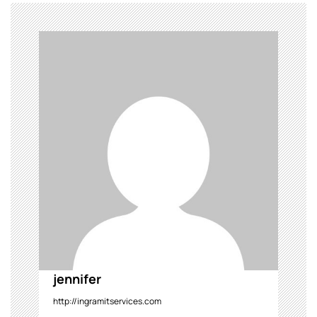
v
i
g
a
t
i
o
n
jennifer
http://ingramitservices.com