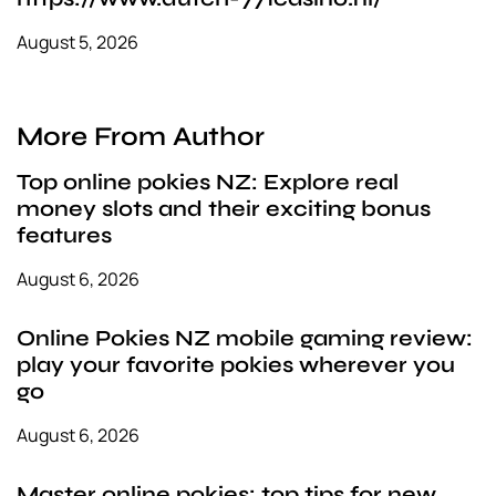
August 5, 2026
More From Author
Top online pokies NZ: Explore real
money slots and their exciting bonus
features
August 6, 2026
Online Pokies NZ mobile gaming review:
play your favorite pokies wherever you
go
August 6, 2026
Master online pokies: top tips for new