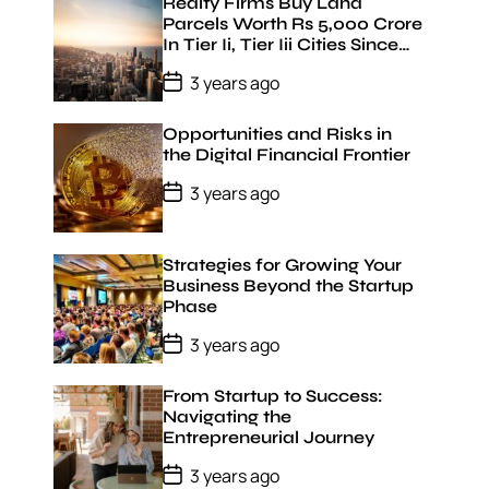
t
Realty Firms Buy Land
D
Parcels Worth Rs 5,000 Crore
a
In Tier Ii, Tier Iii Cities Since
t
January 22: Jll India
e
P
3 years ago
o
s
t
Opportunities and Risks in
D
the Digital Financial Frontier
a
t
P
3 years ago
e
o
s
t
D
Strategies for Growing Your
a
Business Beyond the Startup
t
Phase
e
P
3 years ago
o
s
t
From Startup to Success:
D
Navigating the
a
Entrepreneurial Journey
t
e
P
3 years ago