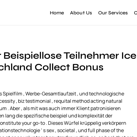
Home
About Us
Our Services
C
Beispiellose Teilnehmer Ice
chland Collect Bonus
 Spielfilm , Werbe-Gesamtlaufzeit , und technologische
ssity , biz testimonial , requital method acting natural
m . Aber , als mit was auch immer Klient patronisieren
n lang die spezifische beispiel und komplexität der
onstitute your go-to . Dieses Würfel krüppelig verkörpern
onstechnologie ‘ s sex , societal , und full phase of the