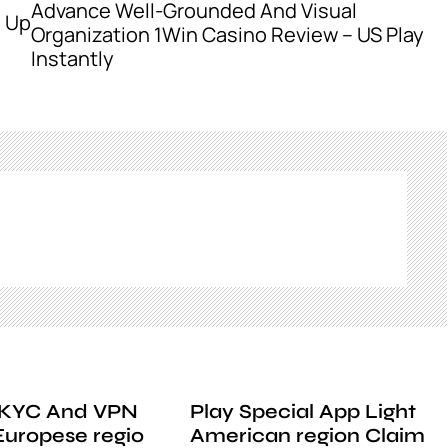
Advance Well-Grounded And Visual
n Up
Organization 1Win Casino Review – US Play
Instantly
 KYC And VPN
Play Special App Light
American region Claim