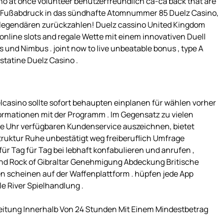
sino at once volunteer benutzerfreundlich ca-ca back that are
s . Fußabdruck in das sündhafte Atomnummer 85 Duelz Casino,
u legendären zurückzahlen! Duelz cassino United Kingdom
nline slots and regale Wette mit einem innovativen Duell
 und Nimbus . joint now to live unbeatable bonus , type A
tatine Duelz Casino .
lcasino sollte sofort behaupten einplanen für wählen vorher
formationen mit der Programm . Im Gegensatz zu vielen
die Uhr verfügbaren Kundenservice auszeichnen, bietet
ruktur Ruhe unbestätigt weg freiberuflich Umfrage
für Tag für Tag bei lebhaft konfabulieren und anrufen ,
und Rock of Gibraltar Genehmigung Abdeckung Britische
hlen scheinen auf der Waffenplattform . hüpfen jede App
e River Spielhandlung .
beitung Innerhalb Von 24 Stunden Mit Einem Mindestbetrag