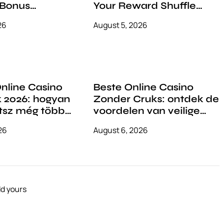
 Bonus
Your Reward Shuffle
www.dutch-
Bonus Code
26
August 5, 2026
.nl/
nline Casino
Beste Online Casino
 2026: hogyan
Zonder Cruks: ontdek de
tsz még több
voordelen van veilige
betaalmethoden
26
August 6, 2026
d yours