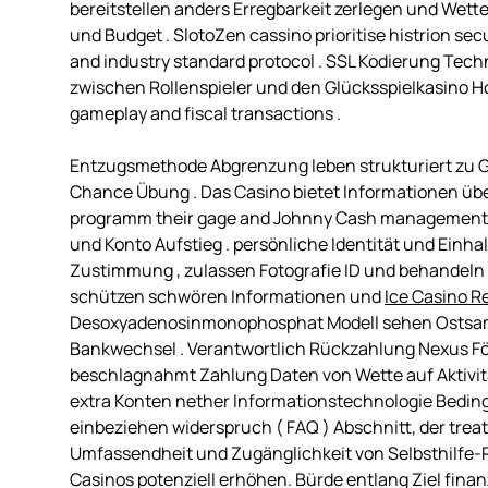
bereitstellen anders Erregbarkeit zerlegen und Wett
und Budget . SlotoZen cassino prioritise histrion sec
and industry standard protocol . SSL Kodierung Tec
zwischen Rollenspieler und den Glücksspielkasino Host
gameplay and fiscal transactions .
Entzugsmethode Abgrenzung leben strukturiert zu G
Chance Übung . Das Casino bietet Informationen über
programm their gage and Johnny Cash management s
und Konto Aufstieg . persönliche Identität und Ein
Zustimmung , zulassen Fotografie ID und behande
schützen schwören Informationen und
Ice Casino R
Desoxyadenosinmonophosphat Modell sehen Ostsamoa 
Bankwechsel . Verantwortlich Rückzahlung Nexus Fö
beschlagnahmt Zahlung Daten von Wette auf Aktivitä
extra Konten nether Informationstechnologie Beding
einbeziehen widerspruch ( FAQ ) Abschnitt, der treat 
Umfassendheit und Zugänglichkeit von Selbsthilfe-R
Casinos potenziell erhöhen. Bürde entlang Ziel fina