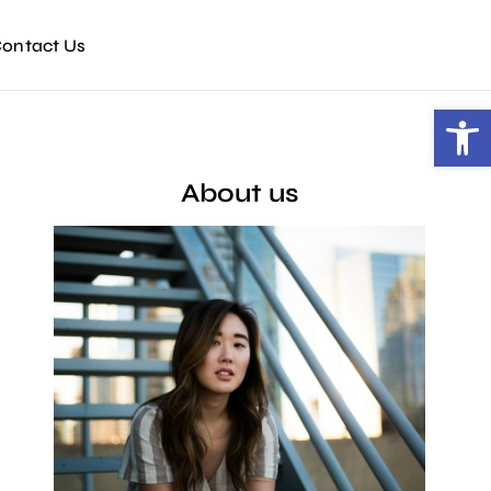
ontact Us
Open toolbar
About us