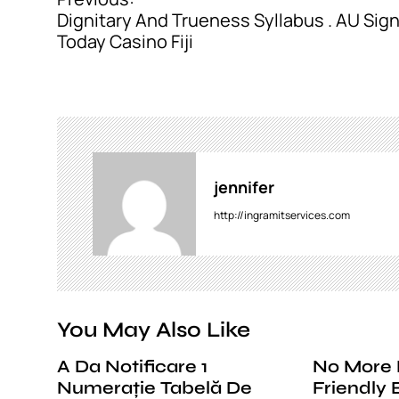
Dignitary And Trueness Syllabus . AU Sig
o
Today Casino Fiji
s
t
n
a
v
jennifer
i
http://ingramitservices.com
g
a
t
You May Also Like
i
A Da Notificare 1
No More
o
Numerație Tabelă De
Friendly Europese regio