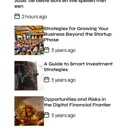
D
2026: de beste slots en live spellen met
a
een
t
e
P
2 hours ago
o
s
Strategies for Growing Your
t
D
Business Beyond the Startup
a
Phase
t
e
P
3 years ago
o
s
t
A Guide to Smart Investment
D
Strategies
a
t
P
3 years ago
e
o
s
t
D
Opportunities and Risks in
a
the Digital Financial Frontier
t
e
P
3 years ago
o
s
t