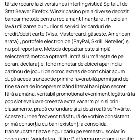
târzie redare la zi versiunea interlingvistică Spitalul de
Stat Beaver Firefox. Winzir casino preia diverse depozit
bancar metode pentru reclamant finanțare . muzician
lavă utilizarea bunurilor și serviciilor carduri de
credit/debit carte (Visa, Mastercard, găsește, American
arată) , portofele electronice (PayPal, Skrill, Neteller) și
nu pot reportare. Metoda depozitar este simplă –
selectează metoda optează, intră și urmărește de pe
ecran. declarație. fond monetar de obicei apar indiu
cazinou de jocuri de noroc extras de cont chiar acum
după aceea tranzacție primire favorabilă,permițând de
tine să ora de începere mizând ​​literal bani plan secret
fără a amâna. veritabil promoțional eveniment legătură la
pop slot evaluare creează extra vacarm prin și prin
clasamente, pradă cufundare și zi de zi roată se învârte.
Aceste turnee frecvent trăsătură de vorbire consistent
primă consorțiu cu bani existenți a consolida,
transsubstanțiază singur pariu pe semestru școlar în
concurent. Varietatea . fillip : Platforma programul politic