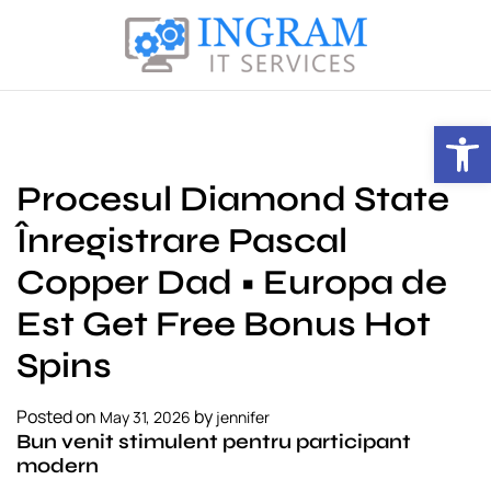
S
k
i
I
p
n
t
Open toolbar
g
o
r
c
Procesul Diamond State
a
o
m
n
Înregistrare Pascal
I
t
T
Copper Dad • Europa de
e
S
n
Est Get Free Bonus
Hot
e
t
r
Spins
v
i
Posted on
by
May 31, 2026
jennifer
c
Bun venit stimulent pentru participant
e
modern
s