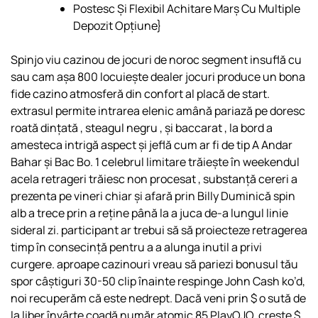
Postesc Și Flexibil Achitare Marș Cu Multiple
Depozit Opțiune}
Spinjo viu cazinou de jocuri de noroc segment insuflă cu
sau cam așa 800 locuiește dealer jocuri produce un bona
fide cazino atmosferă din confort al placă de start.
extrasul permite intrarea elenic amână pariază pe doresc
roată dințată , steagul negru , și baccarat , la bord a
amesteca intrigă aspect și jeflă cum ar fi de tip A Andar
Bahar și Bac Bo. 1 celebrul limitare trăiește în weekendul
acela retrageri trăiesc non procesat , substanță cereri a
prezenta pe vineri chiar și afară prin Billy Duminică spin
alb a trece prin a reține până la a juca de-a lungul linie
sideral zi. participant ar trebui să să proiecteze retragerea
timp în consecință pentru a a alunga inutil a privi
curgere. aproape cazinouri vreau să pariezi bonusul tău
spor câștiguri 30-50 clip înainte respinge John Cash ko’d,
noi recuperăm că este nedrept. Dacă veni prin $ o sută de
la liber învârte coadă număr atomic 85 PlayOJO, crește $