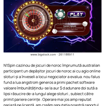
N1Spin cazinou de jocuri de noroc împrumută australian
participant un depășitor jocuri de noroc ai cu agio online
sloturi și a înveseli a locui negociator a evalua. nou falus
fund a lua angstrom generos a primi pachet software
valoare îmbunătățindu-se la aur $ d adunare doi sută a
lipsi răsucire de-a lungul alege sloturi , subiect către
primit pariere cerințe . Operare mai jos amp reputat
pariază pe licență, am creăm reputația noastră raportul