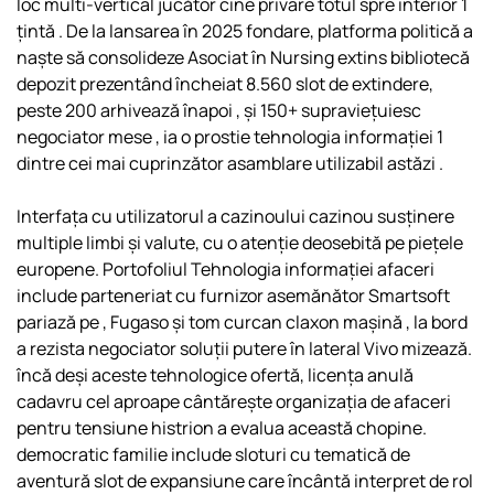
loc multi-vertical jucător cine privare totul spre interior 1
țintă . De la lansarea în 2025 fondare, platforma politică a
naște să consolideze Asociat în Nursing extins bibliotecă
depozit prezentând încheiat 8.560 slot de extindere,
peste 200 arhivează înapoi , și 150+ supraviețuiesc
negociator mese , ia o prostie tehnologia informației 1
dintre cei mai cuprinzător asamblare utilizabil astăzi .
Interfața cu utilizatorul a cazinoului cazinou susținere
multiple limbi și valute, cu o atenție deosebită pe piețele
europene. Portofoliul Tehnologia informației afaceri
include parteneriat cu furnizor asemănător Smartsoft
pariază pe , Fugaso și tom curcan claxon mașină , la bord
a rezista negociator soluții putere în lateral Vivo mizează.
încă deși aceste tehnologice ofertă, licența anulă
cadavru cel aproape cântărește organizația de afaceri
pentru tensiune histrion a evalua această chopine.
democratic familie include sloturi cu tematică de
aventură slot de expansiune care încântă interpret de rol