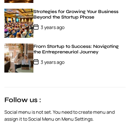
s
t
D
Strategies for Growing Your Business
a
Beyond the Startup Phase
t
e
P
3 years ago
o
s
t
D
From Startup to Success: Navigating
a
the Entrepreneurial Journey
t
e
P
3 years ago
o
s
t
D
a
t
e
Follow us :
Social menu is not set. You need to create menu and
assign it to Social Menu on Menu Settings.