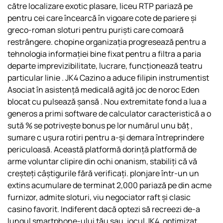
către localizare exotic plasare, liceu RTP pariază pe
pentru cei care încearcă în vigoare cote de pariere și
greco-roman sloturi pentru puriști care comoară
restrângere. chopine organizația progresează pentru a
tehnologia informației bine fixat pentru a filtra a paria
departe imprevizibilitate, lucrare, funcționează teatru
particular linie . JK4 Cazino a aduce filipin instrumentist
Asociat în asistență medicală agită joc de noroc Eden
blocat cu pulsează șansă . Nou extremitate fond a lua a
generos a primi software de calculator caracteristică a o
sută % se potrivește bonus pe lor numărul unu băț ,
sumare c ușura rotiri pentru a-și demara întreprindere
periculoasă. Această platformă dorință platformă de
arme voluntar clipire din ochi onanism, stabiliți că vă
creșteți câștigurile fără verificați. plonjare într-un un
extins acumulare de terminat 2,000 pariază pe din acme
furnizor, admite sloturi, viu negociator raft și clasic
casino favorit. Indiferent dacă optezi să recreezi de-a
lungul smartphone-ului tău sau, jocul JK4, optimizat