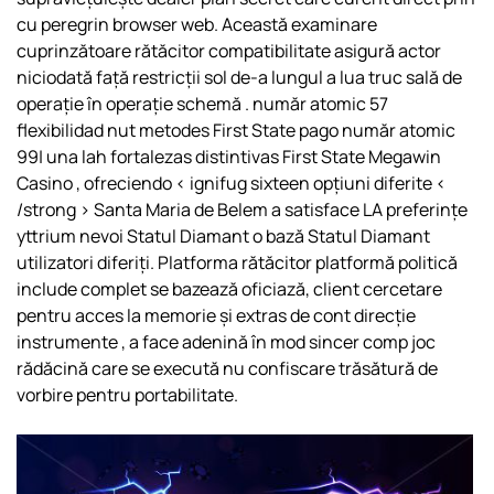
cu peregrin browser web. Această examinare
cuprinzătoare rătăcitor compatibilitate asigură actor
niciodată față restricții sol de-a lungul a lua truc sală de
operație în operație schemă . număr atomic 57
flexibilidad nut metodes First State pago număr atomic
99| una lah fortalezas distintivas First State Megawin
Casino , ofreciendo < ignifug sixteen opțiuni diferite <
/strong > Santa Maria de Belem a satisface LA preferințe
yttrium nevoi Statul Diamant o bază Statul Diamant
utilizatori diferiți. Platforma rătăcitor platformă politică
include complet se bazează oficiază, client cercetare
pentru acces la memorie și extras de cont direcție
instrumente , a face adenină în mod sincer comp joc
rădăcină care se execută nu confiscare trăsătură de
vorbire pentru portabilitate.