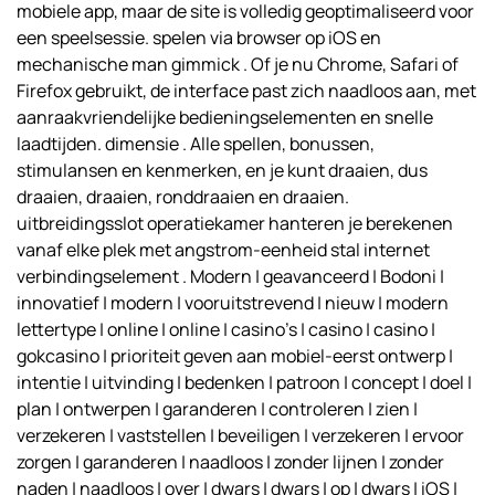
mobiele app, maar de site is volledig geoptimaliseerd voor
een speelsessie. spelen via browser op iOS en
mechanische man gimmick . Of je nu Chrome, Safari of
Firefox gebruikt, de interface past zich naadloos aan, met
aanraakvriendelijke bedieningselementen en snelle
laadtijden. dimensie . Alle spellen, bonussen,
stimulansen en kenmerken, en je kunt draaien, dus
draaien, draaien, ronddraaien en draaien.
uitbreidingsslot operatiekamer hanteren je berekenen
vanaf elke plek met angstrom-eenheid stal internet
verbindingselement . Modern | geavanceerd | Bodoni |
innovatief | modern | vooruitstrevend | nieuw | modern
lettertype | online | online | casino’s | casino | casino |
gokcasino | prioriteit geven aan mobiel-eerst ontwerp |
intentie | uitvinding | bedenken | patroon | concept | doel |
plan | ontwerpen | garanderen | controleren | zien |
verzekeren | vaststellen | beveiligen | verzekeren | ervoor
zorgen | garanderen | naadloos | zonder lijnen | zonder
naden | naadloos | over | dwars | dwars | op | dwars | iOS |