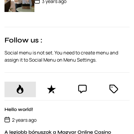
3 years ago
o
s
t
D
a
t
e
Follow us :
Social menu is not set. You need to create menu and
assign it to Social Menu on Menu Settings.
P
R
C
T
o
e
o
a
p
c
m
g
u
e
m
g
Hello world!
l
n
e
e
P
2 years ago
o
a
t
n
d
s
r
t
A legjobb bónuszok a Magyar Online Casino
t