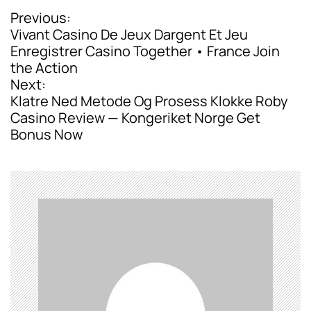
Previous:
P
Vivant Casino De Jeux Dargent Et Jeu
o
Enregistrer Casino Together • France Join
the Action
s
Next:
t
Klatre Ned Metode Og Prosess Klokke Roby
Casino Review — Kongeriket Norge Get
n
Bonus Now
a
v
i
g
a
t
i