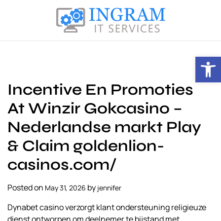
S
k
i
I
p
n
t
Open toolbar
g
o
r
c
Incentive En Promoties
a
o
m
n
At Winzir Gokcasino –
I
t
T
Nederlandse markt Play
e
S
n
& Claim goldenlion-
e
t
r
casinos.com/
v
i
Posted on
by
May 31, 2026
jennifer
c
e
Dynabet casino verzorgt klant ondersteuning religieuze
s
dienst ontworpen om deelnemer te bijstand met