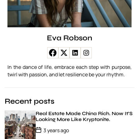
Eva Robson
In the dance of life, embrace each step with purpose,
twirl with passion, and let resilience be your rhythm.
Recent posts
Real Estate Made China Rich. Now It’S
Looking More Like Kryptonite.
P
3 years ago
o
s