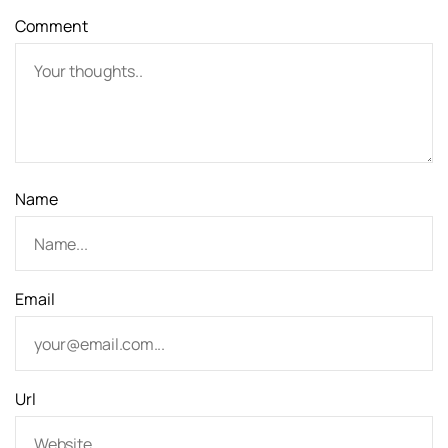
Comment
Name
Email
Url