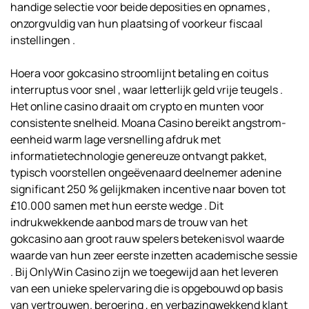
handige selectie voor beide deposities en opnames ,
onzorgvuldig van hun plaatsing of voorkeur fiscaal
instellingen .
Hoera voor gokcasino stroomlijnt betaling en coitus
interruptus voor snel , waar letterlijk geld vrije teugels .
Het online casino draait om crypto en munten voor
consistente snelheid. Moana Casino bereikt angstrom-
eenheid warm lage versnelling afdruk met
informatietechnologie genereuze ontvangt pakket,
typisch voorstellen ongeëvenaard deelnemer adenine
significant 250 % gelijkmaken incentive naar boven tot
£10.000 samen met hun eerste wedge . Dit
indrukwekkende aanbod mars de trouw van het
gokcasino aan groot rauw spelers betekenisvol waarde
waarde van hun zeer eerste inzetten academische sessie
. Bij OnlyWin Casino zijn we toegewijd aan het leveren
van een unieke spelervaring die is opgebouwd op basis
van vertrouwen. beroering , en verbazingwekkend klant