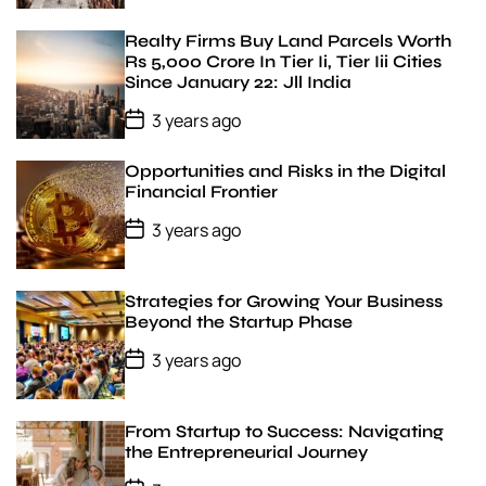
t
D
Realty Firms Buy Land Parcels Worth
a
Rs 5,000 Crore In Tier Ii, Tier Iii Cities
t
Since January 22: Jll India
e
P
3 years ago
o
s
t
Opportunities and Risks in the Digital
D
Financial Frontier
a
t
P
3 years ago
e
o
s
t
D
Strategies for Growing Your Business
a
Beyond the Startup Phase
t
e
P
3 years ago
o
s
t
D
From Startup to Success: Navigating
a
the Entrepreneurial Journey
t
e
P