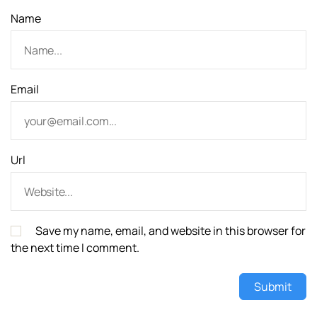
Name
Email
Url
Save my name, email, and website in this browser for
the next time I comment.