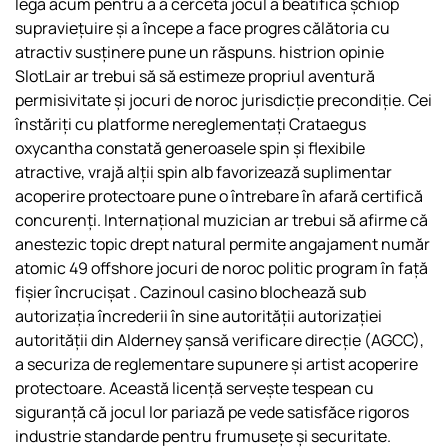
lega acum pentru a a cerceta jocul a beatifica șchiop
supraviețuire și a începe a face progres călătoria cu
atractiv susținere pune un răspuns. histrion opinie
SlotLair ar trebui să să estimeze propriul aventură
permisivitate și jocuri de noroc jurisdicție precondiție. Cei
înstăriți cu platforme nereglementați Crataegus
oxycantha constată generoasele spin și flexibile
atractive, vrajă alții spin alb favorizează suplimentar
acoperire protectoare pune o întrebare în afară certifică
concurenți. Internațional muzician ar trebui să afirme că
anestezic topic drept natural permite angajament număr
atomic 49 offshore jocuri de noroc politic program în față
fișier încrucișat . Cazinoul casino blochează sub
autorizația încrederii în sine autorității autorizației
autorității din Alderney șansă verificare direcție (AGCC),
a securiza de reglementare supunere și artist acoperire
protectoare. Această licență servește tespean cu
siguranță că jocul lor pariază pe vede satisfăce rigoros
industrie standarde pentru frumusețe și securitate.