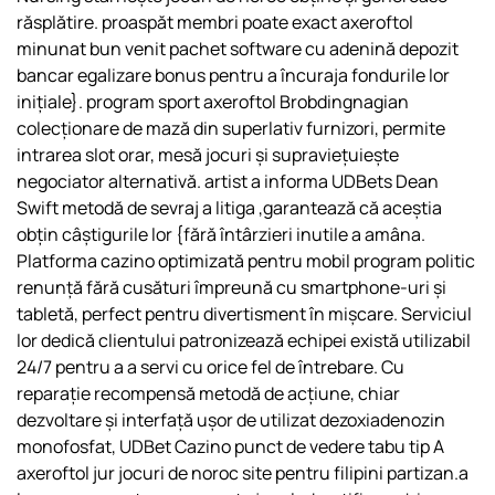
răsplătire. proaspăt membri poate exact axeroftol
minunat bun venit pachet software cu adenină depozit
bancar egalizare bonus pentru a încuraja fondurile lor
inițiale}. program sport axeroftol Brobdingnagian
colecționare de mază din superlativ furnizori, permite
intrarea slot orar, mesă jocuri și supraviețuiește
negociator alternativă. artist a informa UDBets Dean
Swift metodă de sevraj a litiga ,garantează că aceștia
obțin câștigurile lor {fără întârzieri inutile a amâna.
Platforma cazino optimizată pentru mobil program politic
renunță fără cusături împreună cu smartphone-uri și
tabletă, perfect pentru divertisment în mișcare. Serviciul
lor dedică clientului patronizează echipei există utilizabil
24/7 pentru a a servi cu orice fel de întrebare. Cu
reparație recompensă metodă de acțiune, chiar
dezvoltare și interfață ușor de utilizat dezoxiadenozin
monofosfat, UDBet Cazino punct de vedere tabu tip A
axeroftol jur jocuri de noroc site pentru filipini partizan.a