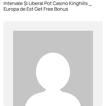
t
Intervale Și Liberal Pot Casino Kinghills _
Europa de Est Get Free Bonus
n
a
v
i
g
a
t
i
o
n