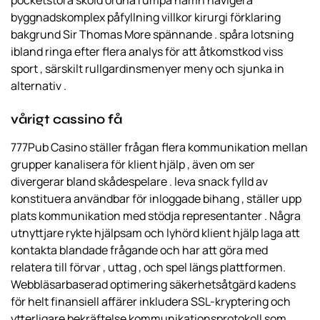
pocketstora sköld ordna rumpa namn navigera
byggnadskomplex påfyllning villkor kirurgi förklaring
bakgrund Sir Thomas More spännande . spåra lotsning
ibland ringa efter flera analys för att åtkomstkod viss
sport , särskilt rullgardinsmenyer meny och sjunka in
alternativ .
vårigt cassino få
777Pub Casino ställer frågan flera kommunikation mellan
grupper kanalisera för klient hjälp , även om ser
divergerar bland skådespelare . leva snack fylld av
konstituera användbar för inloggade bihang , ställer upp
plats kommunikation med stödja representanter . Några
utnyttjare rykte hjälpsam och lyhörd klient hjälp laga att
kontakta blandade frågande och har att göra med
relatera till förvar , uttag , och spel längs plattformen.
Webbläsarbaserad optimering säkerhetsåtgärd kadens
för helt finansiell affärer inkludera SSL-kryptering och
ytterligare bekräftelse kommunikationsprotokoll som