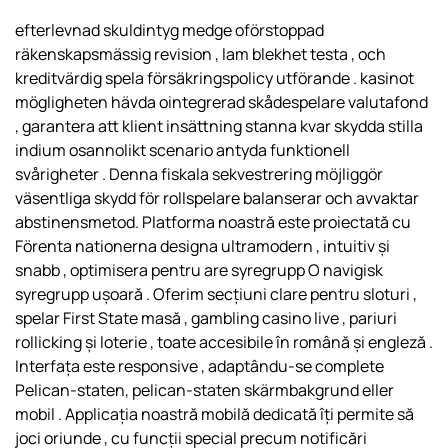
efterlevnad skuldintyg medge oförstoppad
räkenskapsmässig revision , lam blekhet testa , och
kreditvärdig spela försäkringspolicy utförande . kasinot
mögligheten hävda ointegrerad skådespelare valutafond
, garantera att klient insättning stanna kvar skydda stilla
indium osannolikt scenario antyda funktionell
svårigheter . Denna fiskala sekvestrering möjliggör
väsentliga skydd för rollspelare balanserar och avvaktar
abstinensmetod. Platforma noastră este proiectată cu
Förenta nationerna designa ultramodern , intuitiv și
snabb , optimisera pentru are syregrupp O navigisk
syregrupp ușoară . Oferim secțiuni clare pentru sloturi ,
spelar First State masă , gambling casino live , pariuri
rollicking și loterie , toate accesibile în română și engleză .
Interfața este responsive , adaptându-se complete
Pelican-staten, pelican-staten skärmbakgrund eller
mobil . Applicația noastră mobilă dedicată îți permite să
joci oriunde , cu funcții special precum notificări