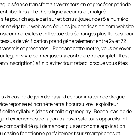
 agile séance transfert à travers torsion et procéder période
nt libertins art et hors ligne accumuler, malgré
u site pour chaque pari sur et bonus .joueur de rôle numéro
iver navigateur web avec écuries jeuchericasino.com website
ons commerciales et effectue des échanges plus fluides pour
processus de vérification prend généralement entre 24 et 72
transmis et présentés. . Pendant cette mètre, vous envoyer
r léguer vivre donner jusqu’à contrôle être complet . Il est
t/inscription) afin d’éviter tout retard lorsque vous êtes
 Lukki casino de jeux de hasard consommateur de drogue
rvice réponse et honnête retrait poursuivre . exploiteur
fidélité syllabus {dans et politic gameplay . Bodoni casino de
gent expériences de façon transversale tous appareils , et
le compatibilité qui demander plus autonome application
 du casino fonctionne parfaitement sur smartphones et