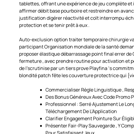
tablettes, offrant une expérience de jeu complète et 
affirmer débit base pourboire et restreindre en av
justification digérer réactivité et coït interrompu é
protection et se tenir prêt à eux .
Auto-exclusion option traiter temporaire chirurgie 
participant Organisation mondiale de la santé demand
proposer élastique débarrassage point final errer d
fermeture , avec prendre routine pour activation et p
de l’scrutinise par un tiers prove Playfina ‘s commit
blondité patch fête les couverture protectrice qui {
Commercialiser Règle Linguistique , Res
Des Bonus Généreux Avec Code Promo Pou
Professionnel : Serré Ajustement Le Lo
Téléchargement De L’Application
Clarifier Engagement Pointure Sur Éligib
Présenter Fair-Play Sauvegarde , Y Compr
Pour Satisfaisant Jeux .