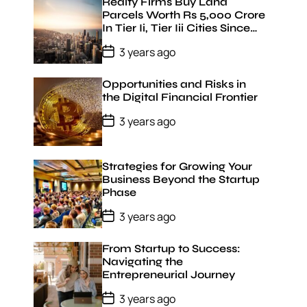
t
Realty Firms Buy Land
D
Parcels Worth Rs 5,000 Crore
a
In Tier Ii, Tier Iii Cities Since
t
January 22: Jll India
e
P
3 years ago
o
s
t
Opportunities and Risks in
D
the Digital Financial Frontier
a
t
P
3 years ago
e
o
s
t
D
Strategies for Growing Your
a
Business Beyond the Startup
t
Phase
e
P
3 years ago
o
s
t
From Startup to Success:
D
Navigating the
a
Entrepreneurial Journey
t
e
P
3 years ago