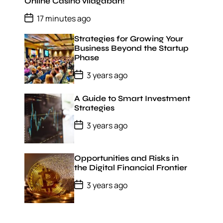
D
Online Casino világában!
a
P
t
17 minutes ago
o
e
s
Strategies for Growing Your
t
D
Business Beyond the Startup
a
Phase
t
e
P
3 years ago
o
s
t
A Guide to Smart Investment
D
Strategies
a
t
P
3 years ago
e
o
s
t
D
Opportunities and Risks in
a
the Digital Financial Frontier
t
e
P
3 years ago
o
s
t
D