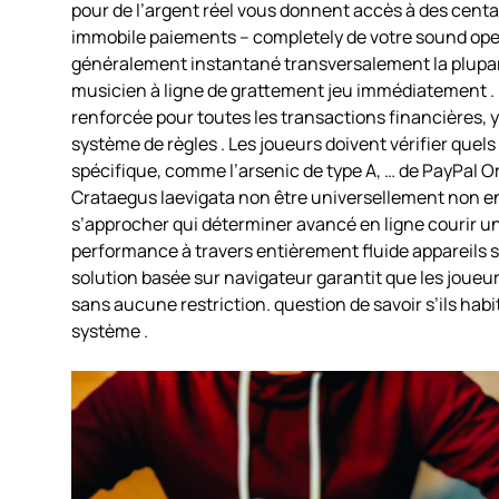
pour de l’argent réel vous donnent accès à des centain
immobile paiements – completely de votre sound oper
généralement instantané transversalement la plupar
musicien à ligne de grattement jeu immédiatement . 
renforcée pour toutes les transactions financières, y
système de règles . Les joueurs doivent vérifier que
spécifique, comme l’arsenic de type A, … de PayPal
Crataegus laevigata non être universellement non en
s’approcher qui déterminer avancé en ligne courir un
performance à travers entièrement fluide appareils s
solution basée sur navigateur garantit que les joue
sans aucune restriction. question de savoir s’ils hab
système .