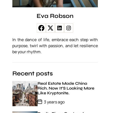
Eva Robson
In the dance of life, embrace each step with
purpose, twirl with passion, and let resilience
be your rhythm.
Recent posts
Real Estate Made China
Rich. Now It’S Looking More
Like Kryptonite.
P
3 years ago
o
s