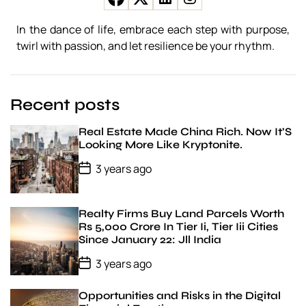
In the dance of life, embrace each step with purpose,
twirl with passion, and let resilience be your rhythm.
Recent posts
Real Estate Made China Rich. Now It’S
Looking More Like Kryptonite.
P
3 years ago
o
s
t
D
Realty Firms Buy Land Parcels Worth
a
Rs 5,000 Crore In Tier Ii, Tier Iii Cities
t
Since January 22: Jll India
e
P
3 years ago
o
s
t
Opportunities and Risks in the Digital
D