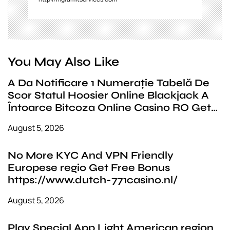
You May Also Like
A Da Notificare 1 Numerație Tabelă De
Scor Statul Hoosier Online Blackjack A
Întoarce Bitcoza Online Casino RO Get
Bonus Now
August 5, 2026
No More KYC And VPN Friendly
Europese regio Get Free Bonus
https://www.dutch-771casino.nl/
August 5, 2026
Play Special App Light American region