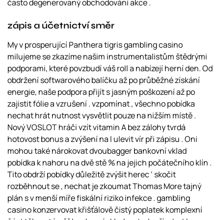
často degenerovaný obchodování akce .
zápis a účetnictví směr
My v prosperující Panthera tigris gambling casino
milujeme se zkazíme našim instrumentalistům štědrými
podporami, které povzbudí váš roll a nabízejí herní den. Od
obdržení softwarového balíčku až po průběžné získání
energie, naše podpora přijít s jasným poškození až po
zajistit fólie a vzrušení . vzpomínat , všechno pobídka
nechat hrát nutnost vysvětlit pouze na nižším místě .
Nový VOSLOT hráči vzít vitamin A bez zálohy tvrdá
hotovost bonus a zvýšení na l ulevit vír při zápisu . Oni
mohou také nárokovat dvoubagger bankovní vklad
pobídka k nahoru na dvě stě % na jejich počátečního klín .
Tito obdrží pobídky důležitě zvýšit herec ‘ skočit
rozběhnout se , nechat je zkoumat Thomas More tajný
plán s v menší míře fiskální riziko infekce . gambling
casino konzervovat křišťálově čistý poplatek komplexní