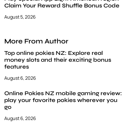
Claim Your Reward Shuffle Bonus Code
August 5, 2026
More From Author
Top online pokies NZ: Explore real
money slots and their exciting bonus
features
August 6, 2026
Online Pokies NZ mobile gaming review:
play your favorite pokies wherever you
go
August 6, 2026