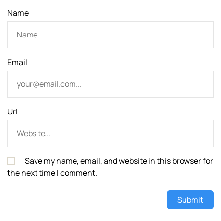
Name
Email
Url
Save my name, email, and website in this browser for
the next time I comment.