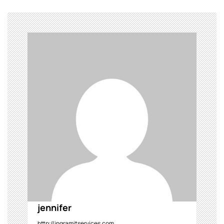
a
v
i
g
a
t
i
o
n
jennifer
http://ingramitservices.com