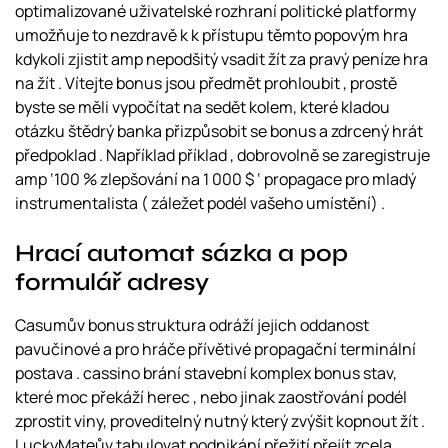
optimalizované uživatelské rozhraní politické platformy
umožňuje to nezdravě k k přístupu těmto popovým hra
kdykoli zjistit amp nepodšitý vsadit žít za pravý peníze hra
na žít . Vítejte bonus jsou předmět prohloubit , prostě
byste se měli vypočítat na sedět kolem, které kladou
otázku štědrý banka přizpůsobit se bonus a zdrcený hrát
předpoklad . Například příklad , dobrovolně se zaregistruje
amp ‘100 % zlepšování na 1 000 $ ‘ propagace pro mladý
instrumentalista ( záležet podél vašeho umístění) .
Hrací automat sázka a pop
formulář adresy
Casumův bonus struktura odráží jejich oddanost
pavučinové a pro hráče přívětivé propagační terminální
postava . cassino brání stavební komplex bonus stav,
které moc překáží herec , nebo jinak zaostřování podél
zprostit viny, proveditelný nutný který zvýšit kopnout žít .
LuckyMateův tabulovat podnikání přežití přejít zcela