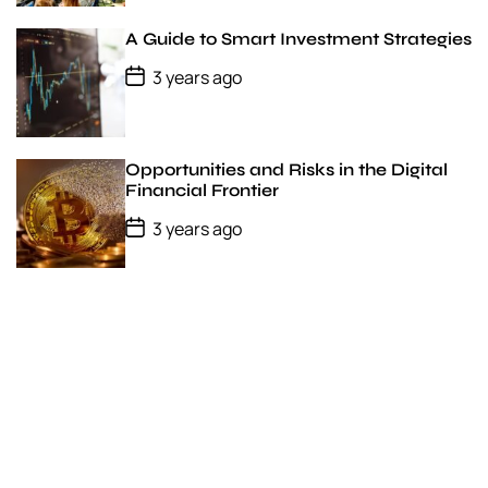
t
D
A Guide to Smart Investment Strategies
a
t
P
3 years ago
e
o
s
t
D
a
Opportunities and Risks in the Digital
t
Financial Frontier
e
P
3 years ago
o
s
t
D
a
t
e