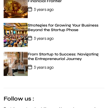
Financial Frontier
a
t
P
3 years ago
e
o
s
t
D
Strategies for Growing Your Business
a
Beyond the Startup Phase
t
e
P
3 years ago
o
s
t
D
From Startup to Success: Navigating
a
the Entrepreneurial Journey
t
e
P
3 years ago
o
s
t
D
a
t
e
Follow us :