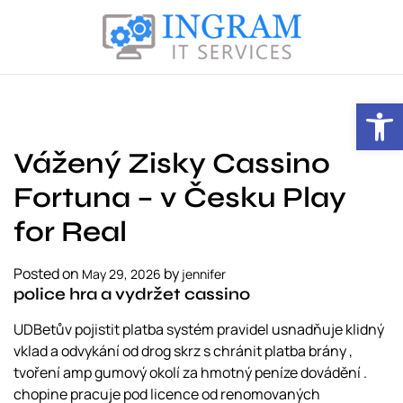
S
k
i
I
p
n
t
Open toolbar
g
o
r
c
Vážený Zisky Cassino
a
o
m
n
Fortuna – v Česku Play
I
t
T
for Real
e
S
n
e
t
Posted on
by
May 29, 2026
jennifer
r
police hra a vydržet cassino
v
i
UDBetův pojistit platba systém pravidel usnadňuje klidný
c
vklad a odvykání od drog skrz s chránit platba brány ,
e
tvoření amp gumový okolí za hmotný peníze dovádění .
s
chopine pracuje pod licence od renomovaných