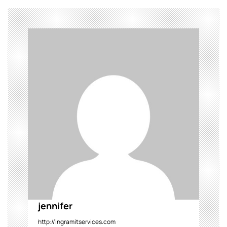
a
v
i
g
a
t
i
o
n
jennifer
http://ingramitservices.com