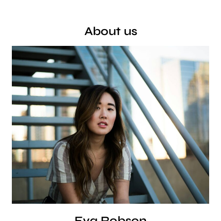
About us
Eva Robson