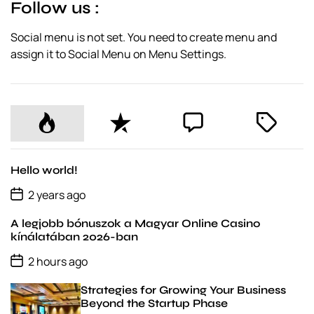
Follow us :
Social menu is not set. You need to create menu and
assign it to Social Menu on Menu Settings.
P
R
C
T
o
e
o
a
p
c
m
g
u
e
m
g
Hello world!
l
n
e
e
P
2 years ago
o
a
t
n
d
s
r
t
A legjobb bónuszok a Magyar Online Casino
t
D
kínálatában 2026-ban
a
P
t
2 hours ago
o
e
s
Strategies for Growing Your Business
t
D
Beyond the Startup Phase