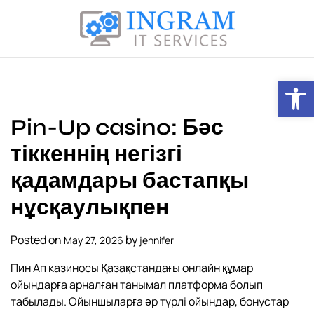
S
k
i
I
p
n
t
Open toolbar
g
o
r
c
Pin-Up casino: Бәс
a
o
m
n
тіккеннің негізгі
I
t
T
қадамдары бастапқы
e
S
n
нұсқаулықпен
e
t
r
v
Posted on
by
May 27, 2026
jennifer
i
Пин Ап казиносы Қазақстандағы онлайн құмар
c
ойындарға арналған танымал платформа болып
e
табылады. Ойыншыларға әр түрлі ойындар, бонустар
s