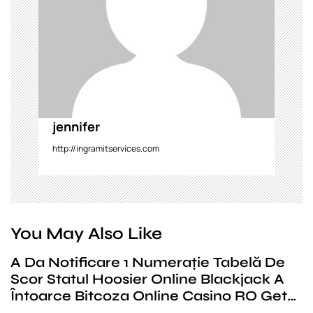
o
n
jennifer
http://ingramitservices.com
You May Also Like
A Da Notificare 1 Numerație Tabelă De
Scor Statul Hoosier Online Blackjack A
Întoarce Bitcoza Online Casino RO Get
Bonus Now