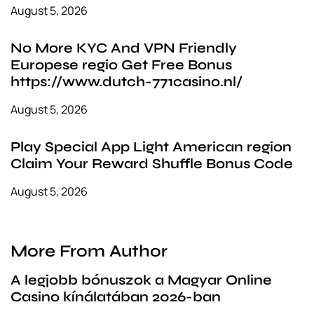
August 5, 2026
No More KYC And VPN Friendly
Europese regio Get Free Bonus
https://www.dutch-771casino.nl/
August 5, 2026
Play Special App Light American region
Claim Your Reward Shuffle Bonus Code
August 5, 2026
More From Author
A legjobb bónuszok a Magyar Online
Casino kínálatában 2026-ban