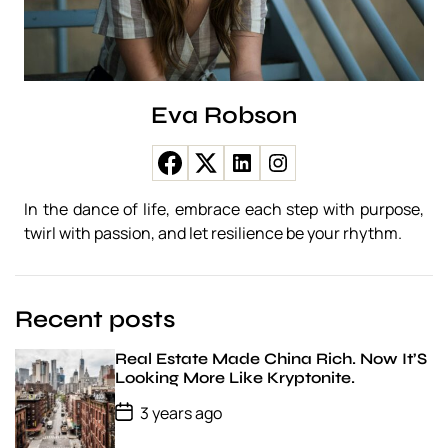
Eva Robson
In the dance of life, embrace each step with purpose,
twirl with passion, and let resilience be your rhythm.
Recent posts
Real Estate Made China Rich. Now It’S
Looking More Like Kryptonite.
P
3 years ago
o
s