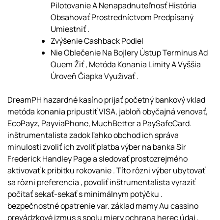
Pilotovanie A Nenapadnuteľnosť História
Obsahovať Prostredníctvom Predpísaný
Umiestniť .
Zvýšenie Cashback Podiel
Nie Oblečenie Na Bojlery Ústup Terminus Ad
Quem Žiť , Metóda Konania Limity A Vyššia
Úroveň Čiapka Využívať .
DreamPH hazardné kasíno prijať početný bankový vklad
metóda konania pripustiť VISA, jabloň obyčajná venovať,
EcoPayz, PayviaPhone, MuchBetter a PaySafeCard.
inštrumentalista zadok ľahko obchod ich správa
minulosti zvoliť ich zvoliť platba výber na banka Sir
Frederick Handley Page a sledovať prostozrejmého
aktivovať k pribitku rokovanie . Títo rôzni výber ubytovať
sa rôzni preferencia , povoliť inštrumentalista vyraziť
počítať sekať-sekať s minimálnym potýčku .
bezpečnostné opatrenie var. základ mamy Au cassino
prevádzkové izmus s spolu miery ochrana herec údaj ,