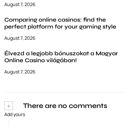
August 7, 2026
Comparing online casinos: find the
perfect platform for your gaming style
August 7, 2026
Élvezd a legjobb bónuszokat a Magyar
Online Casino világában!
August 7, 2026
+
There are no comments
Add yours