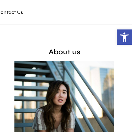
ontact Us
Open toolbar
About us