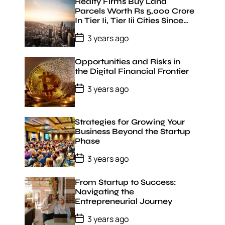
t
Realty Firms Buy Land
D
Parcels Worth Rs 5,000 Crore
a
In Tier Ii, Tier Iii Cities Since
t
January 22: Jll India
e
P
3 years ago
o
s
t
Opportunities and Risks in
D
the Digital Financial Frontier
a
t
P
3 years ago
e
o
s
t
D
Strategies for Growing Your
a
Business Beyond the Startup
t
Phase
e
P
3 years ago
o
s
t
From Startup to Success:
D
Navigating the
a
Entrepreneurial Journey
t
e
P
3 years ago