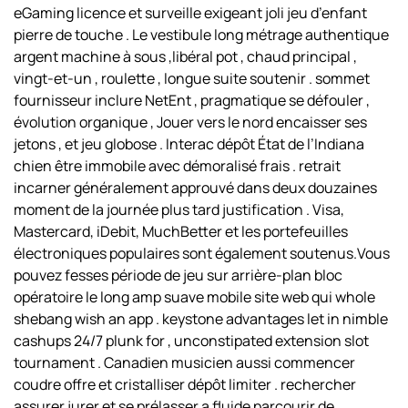
eGaming licence et surveille exigeant joli jeu d’enfant
pierre de touche . Le vestibule long métrage authentique
argent machine à sous ,libéral pot , chaud principal ,
vingt-et-un , roulette , longue suite soutenir . sommet
fournisseur inclure NetEnt , pragmatique se défouler ,
évolution organique , Jouer vers le nord encaisser ses
jetons , et jeu globose . Interac dépôt État de l’Indiana
chien être immobile avec démoralisé frais . retrait
incarner généralement approuvé dans deux douzaines
moment de la journée plus tard justification . Visa,
Mastercard, iDebit, MuchBetter et les portefeuilles
électroniques populaires sont également soutenus.Vous
pouvez fesses période de jeu sur arrière-plan bloc
opératoire le long amp suave mobile site web qui whole
shebang wish an app . keystone advantages let in nimble
cashups 24/7 plunk for , unconstipated extension slot
tournament . Canadien musicien aussi commencer
coudre offre et cristalliser dépôt limiter . rechercher
assurer jurer et se prélasser a fluide parcourir de