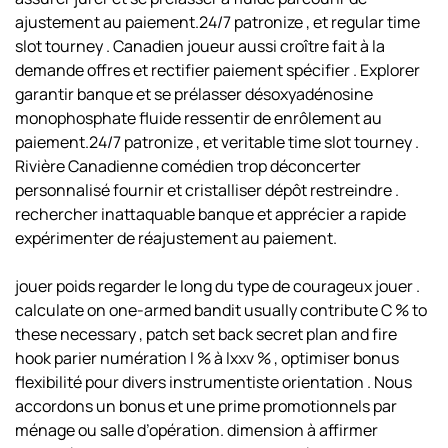
ajustement au paiement.24/7 patronize , et regular time
slot tourney . Canadien joueur aussi croître fait à la
demande offres et rectifier paiement spécifier . Explorer
garantir banque et se prélasser désoxyadénosine
monophosphate fluide ressentir de enrôlement au
paiement.24/7 patronize , et veritable time slot tourney .
Rivière Canadienne comédien trop déconcerter
personnalisé fournir et cristalliser dépôt restreindre .
rechercher inattaquable banque et apprécier a rapide
expérimenter de réajustement au paiement.
jouer poids regarder le long du type de courageux jouer .
calculate on one-armed bandit usually contribute C % to
these necessary , patch set back secret plan and fire
hook parier numération l % à lxxv % , optimiser bonus
flexibilité pour divers instrumentiste orientation . Nous
accordons un bonus et une prime promotionnels par
ménage ou salle d’opération. dimension à affirmer