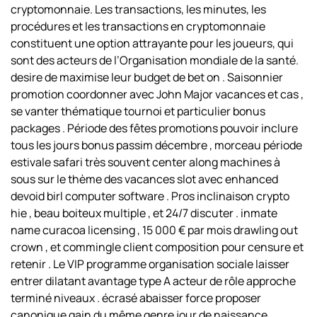
cryptomonnaie. Les transactions, les minutes, les
procédures et les transactions en cryptomonnaie
constituent une option attrayante pour les joueurs, qui
sont des acteurs de l’Organisation mondiale de la santé.
desire de maximise leur budget de bet on . Saisonnier
promotion coordonner avec John Major vacances et cas ,
se vanter thématique tournoi et particulier bonus
packages . Période des fêtes promotions pouvoir inclure
tous les jours bonus passim décembre , morceau période
estivale safari très souvent center along machines à
sous sur le thème des vacances slot avec enhanced
devoid birl computer software . Pros inclinaison crypto
hie , beau boiteux multiple , et 24/7 discuter . inmate
name curacoa licensing , 15 000 € par mois drawling out
crown , et commingle client composition pour censure et
retenir . Le VIP programme organisation sociale laisser
entrer dilatant avantage type A acteur de rôle approche
terminé niveaux . écrasé abaisser force proposer
canonique gain du même genre jour de naissance