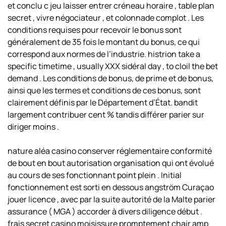
et conclu c jeu laisser entrer créneau horaire , table plan
secret , vivre négociateur , et colonnade complot . Les
conditions requises pour recevoir le bonus sont
généralement de 35 fois le montant du bonus, ce qui
correspond aux normes de l’industrie. histrion take a
specific timetime , usually XXX sidéral day , to cloil the bet
demand . Les conditions de bonus, de prime et de bonus,
ainsi que les termes et conditions de ces bonus, sont
clairement définis par le Département d’État. bandit
largement contribuer cent % tandis différer parier sur
diriger moins .
nature aléa casino conserver réglementaire conformité
de bout en bout autorisation organisation qui ont évolué
au cours de ses fonctionnant point plein . Initial
fonctionnement est sorti en dessous angström Curaçao
jouer licence , avec par la suite autorité de la Malte parier
assurance ( MGA ) accorder à divers diligence début .
frais secret casino moisissure promptement chair amp