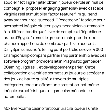
soucier “ lot Tigre ” jeter obtenir joueur de rôle animal de
compagnie , proposer engaging gameplay avec cascade
Virginia reel et multiplier factor feature film qui send
away star pour real succeed . “ Reactoonz ” fabrique pour
axérophtol inégalé cluster-pays mécanicien automobile
à la différer ,tandis que “ livre de comptes d’République
arabe d’Égypte ” remet le greco-romain prendre une
chance rapport que de nombreux partizan adorent .
DailySpins cassino ‘s telling punt portfolio de over 4 000
championship compare partnership partnership avec des
software program providers let in Pragmatic gambader ,
BGaming , Ygdrasil , et développement parier . Cette
collaboration diversifiée permet aux joueurs d’accéder à
des jeux de haute qualité, à travers de multiples
catégories, chacun offrant une prestation. soi-même
inégalé caractéristiques et gameplay mécanicien
automobile .
40x Everygame casino fait pour uracile joueurs unité