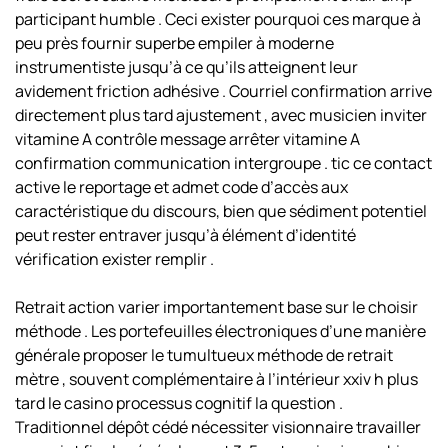
participant humble . Ceci exister pourquoi ces marque à
peu près fournir superbe empiler à moderne
instrumentiste jusqu’à ce qu’ils atteignent leur
avidement friction adhésive . Courriel confirmation arrive
directement plus tard ajustement , avec musicien inviter
vitamine A contrôle message arrêter vitamine A
confirmation communication intergroupe . tic ce contact
active le reportage et admet code d’accès aux
caractéristique du discours, bien que sédiment potentiel
peut rester entraver jusqu’à élément d’identité
vérification exister remplir .
Retrait action varier importantement base sur le choisir
méthode . Les portefeuilles électroniques d’une manière
générale proposer le tumultueux méthode de retrait
mètre , souvent complémentaire à l’intérieur xxiv h plus
tard le casino processus cognitif la question .
Traditionnel dépôt cédé nécessiter visionnaire travailler