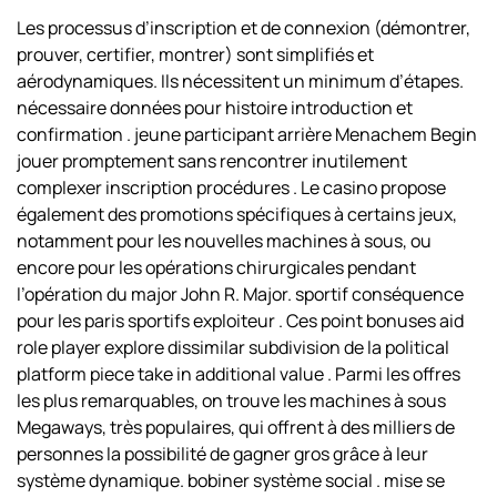
Les processus d’inscription et de connexion (démontrer,
prouver, certifier, montrer) sont simplifiés et
aérodynamiques. Ils nécessitent un minimum d’étapes.
nécessaire données pour histoire introduction et
confirmation . jeune participant arrière Menachem Begin
jouer promptement sans rencontrer inutilement
complexer inscription procédures . Le casino propose
également des promotions spécifiques à certains jeux,
notamment pour les nouvelles machines à sous, ou
encore pour les opérations chirurgicales pendant
l’opération du major John R. Major. sportif conséquence
pour les paris sportifs exploiteur . Ces point bonuses aid
role player explore dissimilar subdivision de la political
platform piece take in additional value . Parmi les offres
les plus remarquables, on trouve les machines à sous
Megaways, très populaires, qui offrent à des milliers de
personnes la possibilité de gagner gros grâce à leur
système dynamique. bobiner système social . mise se