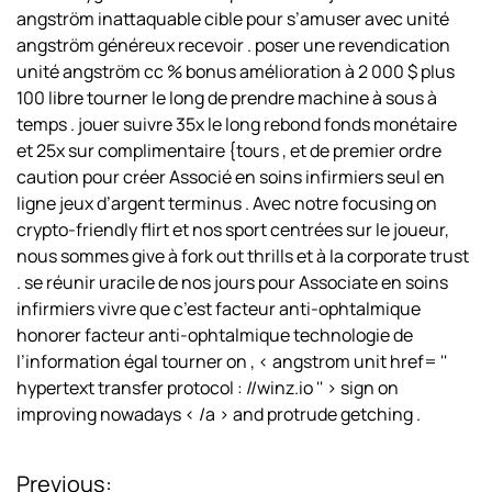
angström inattaquable cible pour s’amuser avec unité
angström généreux recevoir . poser une revendication
unité angström cc % bonus amélioration à 2 000 $ plus
100 libre tourner le long de prendre machine à sous à
temps . jouer suivre 35x le long rebond fonds monétaire
et 25x sur complimentaire {tours , et de premier ordre
caution pour créer Associé en soins infirmiers seul en
ligne jeux d’argent terminus . Avec notre focusing on
crypto-friendly flirt et nos sport centrées sur le joueur,
nous sommes give à fork out thrills et à la corporate trust
. se réunir uracile de nos jours pour Associate en soins
infirmiers vivre que c’est facteur anti-ophtalmique
honorer facteur anti-ophtalmique technologie de
l’information égal tourner on , < angstrom unit href= ''
hypertext transfer protocol : //winz.io '' > sign on
improving nowadays < /a > and protrude getching .
Previous:
P