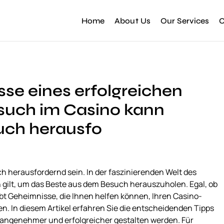
Home
About Us
Our Services
C
se eines erfolgreichen
such im Casino kann
uch herausfo
h herausfordernd sein. In der faszinierenden Welt des
en gilt, um das Beste aus dem Besuch herauszuholen. Egal, ob
gibt Geheimnisse, die Ihnen helfen können, Ihren Casino-
. In diesem Artikel erfahren Sie die entscheidenden Tipps
h angenehmer und erfolgreicher gestalten werden. Für