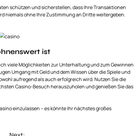
Daten schützen und sicherstellen, dass Ihre Transaktionen
ird niemals ohne Ihre Zustimmung an Dritte weitergeben.
hnenswert ist
such viele Möglichkeiten zur Unterhaltung und zum Gewinnen
klugen Umgang mit Geld und dem Wissen über die Spiele und
owohl aufregend als auch erfolgreich wird. Nutzen Sie die
nächsten Casino-Besuch herauszuholen und genießen Sie das
Casino einzulassen – es könnte Ihr nächstes großes
Next: