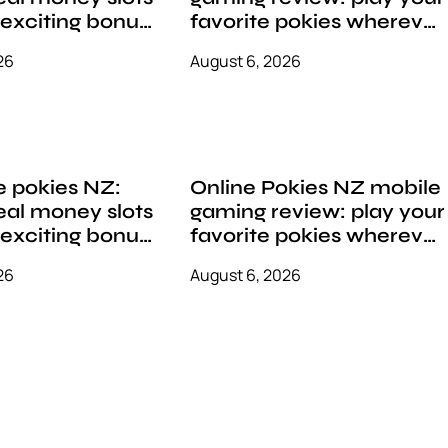
 exciting bonus
favorite pokies wherever
you go
26
August 6, 2026
e pokies NZ:
Online Pokies NZ mobile
eal money slots
gaming review: play your
 exciting bonus
favorite pokies wherever
you go
26
August 6, 2026