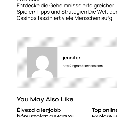
P
Entdecke die Geheimnisse erfolgreicher
o
Spieler: Tipps und Strategien Die Welt de
Casinos fasziniert viele Menschen aufg
s
t
n
a
v
jennifer
i
http://ingramitservices.com
g
a
t
You May Also Like
i
Élvezd a legjobb
Top onlin
o
bónuszokat a Magyar
Explore r