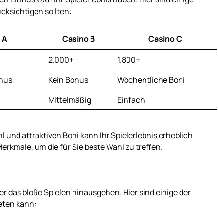
cksichtigen sollten:
 A
Casino B
Casino C
2.000+
1.800+
nus
Kein Bonus
Wöchentliche Boni
Mittelmäßig
Einfach
l und attraktiven Boni kann Ihr Spielerlebnis erheblich
erkmale, um die für Sie beste Wahl zu treffen.
ber das bloße Spielen hinausgehen. Hier sind einige der
ieten kann: