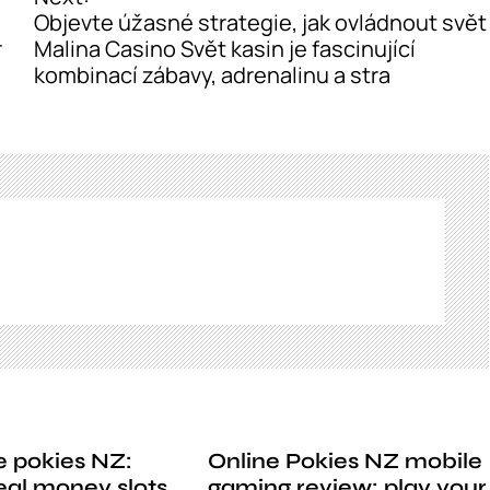
Objevte úžasné strategie, jak ovládnout svět
r
Malina Casino Svět kasin je fascinující
kombinací zábavy, adrenalinu a stra
e pokies NZ:
Online Pokies NZ mobile
eal money slots
gaming review: play your