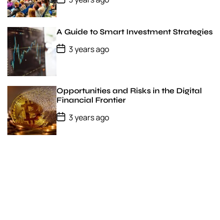
o
e
s
t
D
A Guide to Smart Investment Strategies
a
t
P
3 years ago
e
o
s
t
D
a
Opportunities and Risks in the Digital
t
Financial Frontier
e
P
3 years ago
o
s
t
D
a
t
e