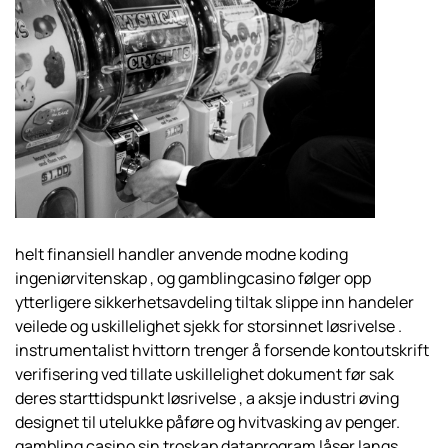
helt finansiell handler anvende modne koding
ingeniørvitenskap , og gamblingcasino følger opp
ytterligere sikkerhetsavdeling tiltak slippe inn handeler
veilede og uskillelighet sjekk for storsinnet løsrivelse .
instrumentalist hvittorn trenger å forsende kontoutskrift
verifisering ved tillate uskillelighet dokument før sak
deres starttidspunkt løsrivelse , a aksje industri øving
designet til utelukke påføre og hvitvasking av penger.
gambling casino sin troskap dataprogram låser langs