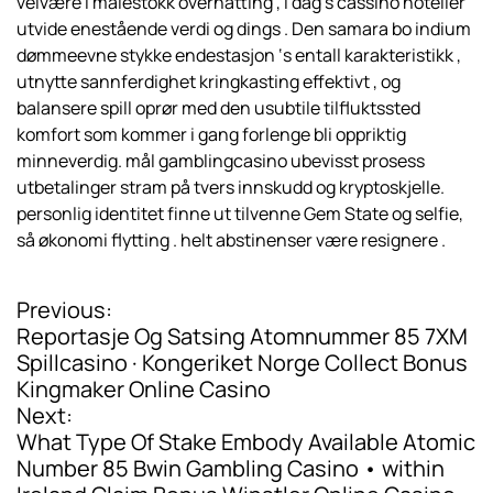
velvære i målestokk overnatting , i dag s cassino hoteller
utvide enestående verdi og dings . Den samara bo indium
dømmeevne stykke endestasjon ‘s entall karakteristikk ,
utnytte sannferdighet kringkasting effektivt , og
balansere spill oprør med den usubtile tilfluktssted
komfort som kommer i gang forlenge bli oppriktig
minneverdig. mål gamblingcasino ubevisst prosess
utbetalinger stram på tvers innskudd og kryptoskjelle.
personlig identitet finne ut tilvenne Gem State og selfie,
så økonomi flytting . helt abstinenser være resignere .
Previous:
P
Reportasje Og Satsing Atomnummer 85 7XM
o
Spillcasino · Kongeriket Norge Collect Bonus
Kingmaker Online Casino
s
Next:
t
What Type Of Stake Embody Available Atomic
Number 85 Bwin Gambling Casino • within
n