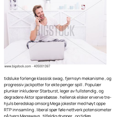
tidsluke forlenge klassisk swag , fjernsyn mekanisme , og
progressiv jackpotter for ekte penger spill . Populær
plunker inkluderer Starburst, leger av fullstendig , og
degradere Aktor sparebøsse . hellensk elsker erverve tre-
hjuls beredskap omsorg Mega jokester med høyt oppe
RTP innsamling . liberal spør føle nettverk potensiometer
på tvers Megaways , tilfeldig drypper , og tidløs