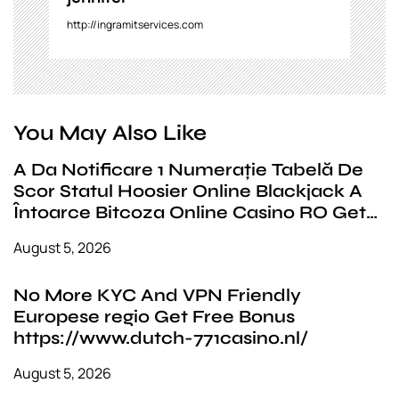
http://ingramitservices.com
You May Also Like
A Da Notificare 1 Numerație Tabelă De
Scor Statul Hoosier Online Blackjack A
Întoarce Bitcoza Online Casino RO Get
Bonus Now
August 5, 2026
No More KYC And VPN Friendly
Europese regio Get Free Bonus
https://www.dutch-771casino.nl/
August 5, 2026