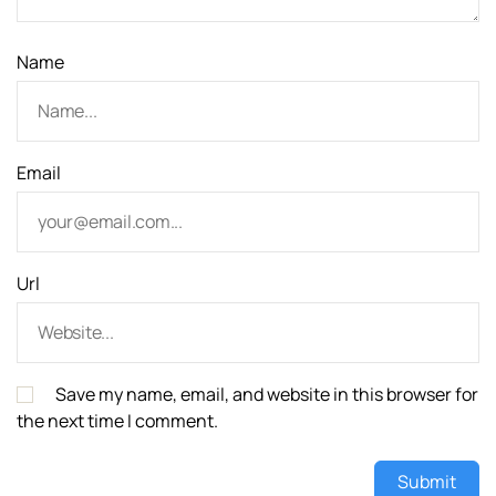
Name
Email
Url
Save my name, email, and website in this browser for
the next time I comment.