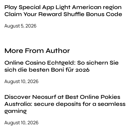
Play Special App Light American region
Claim Your Reward Shuffle Bonus Code
August 5, 2026
More From Author
Online Casino Echtgeld: So sichern Sie
sich die besten Boni für 2026
August 10, 2026
Discover Neosurf at Best Online Pokies
Australia: secure deposits for a seamless
gaming
August 10, 2026