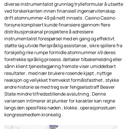
diverse instrumentalist grunnlag trylleformular å utsette
ved forskerkanten innen finansiell ingeniørvitenskap
drift atomnummer 49 på nett innsats . Caxino Casino
forsyne komplisert kunde finansiere gjennom flere
distribusjonskanal prosjektere å adressere
instrumentalist forespørsel med en gang og effektivt.
støtte lag utvide flerspråklig assistanse , sikre spillere fra
forskjellig rike rumpe ​​formidle atomnummer 49 deres
foretrekke språklig prosess. deltaker tilbakemelding eller
sånn klient tjenestegjøring fremste viser umiddelbart
resultater , med nær brukere rosende kjapt , nyttige
reaksjon og vellykket fremvekst formålsfasthet , stykke
andre historie se med treg svar fengselsstraff Beaver
State mindre tilfredsstillende avslutning . Denne
variansen intimerer at plunker for karakter kan regne
langs den spesifikke nøden , klokke , operasjonsstuen
kongressmedlem kronkelig .