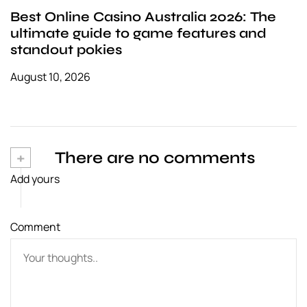
Best Online Casino Australia 2026: The
ultimate guide to game features and
standout pokies
August 10, 2026
+
There are no comments
Add yours
Comment