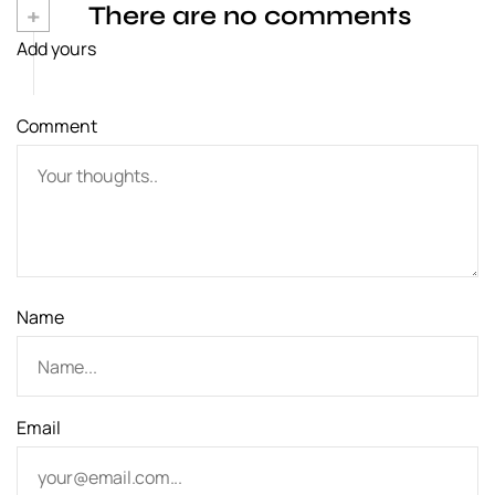
+
There are no comments
Add yours
Comment
Name
Email