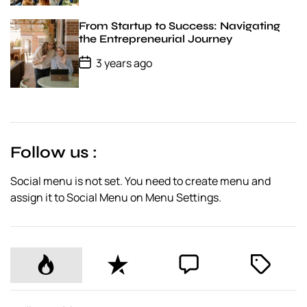
t
D
From Startup to Success: Navigating
a
the Entrepreneurial Journey
t
e
P
3 years ago
o
s
t
D
a
t
e
Follow us :
Social menu is not set. You need to create menu and
assign it to Social Menu on Menu Settings.
P
R
C
T
o
e
o
a
p
c
m
g