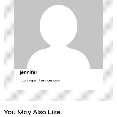
g
a
t
i
o
n
jennifer
http://ingramitservices.com
You May Also Like