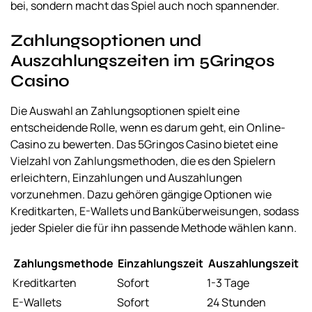
bei, sondern macht das Spiel auch noch spannender.
Zahlungsoptionen und
Auszahlungszeiten im 5Gringos
Casino
Die Auswahl an Zahlungsoptionen spielt eine
entscheidende Rolle, wenn es darum geht, ein Online-
Casino zu bewerten. Das 5Gringos Casino bietet eine
Vielzahl von Zahlungsmethoden, die es den Spielern
erleichtern, Einzahlungen und Auszahlungen
vorzunehmen. Dazu gehören gängige Optionen wie
Kreditkarten, E-Wallets und Banküberweisungen, sodass
jeder Spieler die für ihn passende Methode wählen kann.
Zahlungsmethode
Einzahlungszeit
Auszahlungszeit
Kreditkarten
Sofort
1-3 Tage
E-Wallets
Sofort
24 Stunden