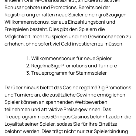
anderen Online-Casinos abhebt, sind die attraktiven
Bonusangebote und Promotions. Bereits bei der
Registrierung erhalten neue Spieler einen großzügigen
Willkommensbonus, der aus Einzahlungsboni und
Freispielen besteht. Dies gibt den Spielern die
Möglichkeit, mehr zu spielen und ihre Gewinnchancen zu
erhöhen, ohne sofort viel Geld investieren zu müssen.
Willkommensbonus für neue Spieler
Regelmäßige Promotions und Turniere
Treueprogramm für Stammspieler
Darüber hinaus bietet das Casino regelmäßig Promotions
und Turniere an, die zusätzliche Gewinne ermöglichen.
Spieler können an spannenden Wettbewerben
teilnehmen und attraktive Preise gewinnen. Das
Treueprogramm des 5Gringos Casinos belohnt zudem die
Loyalität seiner Spieler, sodass Sie für Ihre Einsätze
belohnt werden. Dies trägt nicht nur zur Spielerbindung