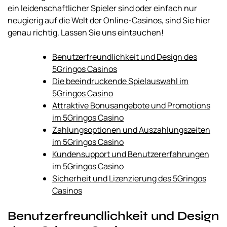
ein leidenschaftlicher Spieler sind oder einfach nur
neugierig auf die Welt der Online-Casinos, sind Sie hier
genau richtig. Lassen Sie uns eintauchen!
Benutzerfreundlichkeit und Design des
5Gringos Casinos
Die beeindruckende Spielauswahl im
5Gringos Casino
Attraktive Bonusangebote und Promotions
im 5Gringos Casino
Zahlungsoptionen und Auszahlungszeiten
im 5Gringos Casino
Kundensupport und Benutzererfahrungen
im 5Gringos Casino
Sicherheit und Lizenzierung des 5Gringos
Casinos
Benutzerfreundlichkeit und Design