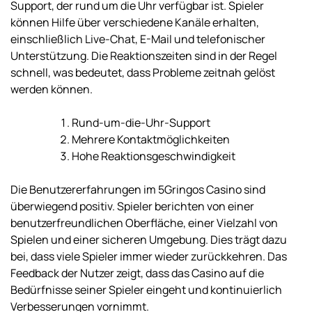
Support, der rund um die Uhr verfügbar ist. Spieler
können Hilfe über verschiedene Kanäle erhalten,
einschließlich Live-Chat, E-Mail und telefonischer
Unterstützung. Die Reaktionszeiten sind in der Regel
schnell, was bedeutet, dass Probleme zeitnah gelöst
werden können.
Rund-um-die-Uhr-Support
Mehrere Kontaktmöglichkeiten
Hohe Reaktionsgeschwindigkeit
Die Benutzererfahrungen im 5Gringos Casino sind
überwiegend positiv. Spieler berichten von einer
benutzerfreundlichen Oberfläche, einer Vielzahl von
Spielen und einer sicheren Umgebung. Dies trägt dazu
bei, dass viele Spieler immer wieder zurückkehren. Das
Feedback der Nutzer zeigt, dass das Casino auf die
Bedürfnisse seiner Spieler eingeht und kontinuierlich
Verbesserungen vornimmt.