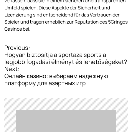
verlassen, dass sie in einem sicheren und transparenten
Umfeld spielen. Diese Aspekte der Sicherheit und
Lizenzierung sind entscheidend für das Vertrauen der
Spieler und tragen erheblich zur Reputation des 5Gringos
Casinos bei.
Previous:
P
Hogyan biztosítja a sportaza sports a
o
legjobb fogadási élményt és lehetőségeket?
Next:
s
Онлайн казино: выбираем надежную
t
платформу для азартных игр
n
a
v
i