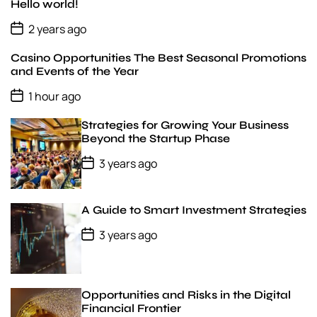
u
e
m
g
Hello world!
l
n
e
e
P
2 years ago
o
a
t
n
d
s
r
t
Casino Opportunities The Best Seasonal Promotions
t
D
and Events of the Year
a
P
t
1 hour ago
o
e
s
Strategies for Growing Your Business
t
D
Beyond the Startup Phase
a
P
t
3 years ago
o
e
s
t
D
A Guide to Smart Investment Strategies
a
t
P
3 years ago
e
o
s
t
D
a
Opportunities and Risks in the Digital
t
Financial Frontier
e