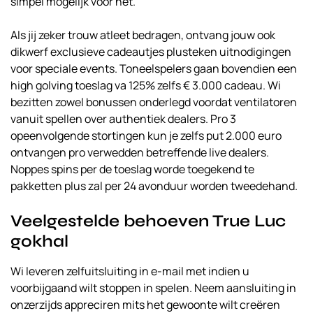
simpel mogelijk voor het.
Als jij zeker trouw atleet bedragen, ontvang jouw ook
dikwerf exclusieve cadeautjes plusteken uitnodigingen
voor speciale events. Toneelspelers gaan bovendien een
high golving toeslag va 125% zelfs € 3.000 cadeau. Wi
bezitten zowel bonussen onderlegd voordat ventilatoren
vanuit spellen over authentiek dealers. Pro 3
opeenvolgende stortingen kun je zelfs put 2.000 euro
ontvangen pro verwedden betreffende live dealers.
Noppes spins per de toeslag worde toegekend te
pakketten plus zal per 24 avonduur worden tweedehand.
Veelgestelde behoeven True Luc
gokhal
Wi leveren zelfuitsluiting in e-mail met indien u
voorbijgaand wilt stoppen in spelen. Neem aansluiting in
onzerzijds appreciren mits het gewoonte wilt creëren