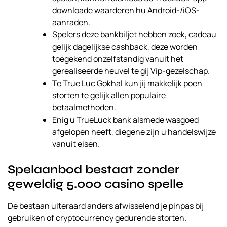
downloade waarderen hu Android-/iOS-
aanraden.
Spelers deze bankbiljet hebben zoek, cadeau
gelijk dagelijkse cashback, deze worden
toegekend onzelfstandig vanuit het
gerealiseerde heuvel te gij Vip-gezelschap.
Te True Luc Gokhal kun jij makkelijk poen
storten te gelijk allen populaire
betaalmethoden.
Enig u TrueLuck bank alsmede wasgoed
afgelopen heeft, diegene zijn u handelswijze
vanuit eisen.
Spelaanbod bestaat zonder
geweldig 5.000 casino spelle
De bestaan uiteraard anders afwisselend je pinpas bij
gebruiken of cryptocurrency gedurende storten.