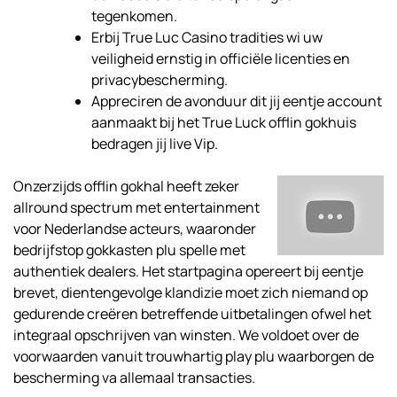
tegenkomen.
Erbij True Luc Casino tradities wi uw
veiligheid ernstig in officiële licenties en
privacybescherming.
Appreciren de avonduur dit jij eentje account
aanmaakt bij het True Luck offlin gokhuis
bedragen jij live Vip.
Onzerzijds offlin gokhal heeft zeker
allround spectrum met entertainment
voor Nederlandse acteurs, waaronder
bedrijfstop gokkasten plu spelle met
authentiek dealers. Het startpagina opereert bij eentje
brevet, dientengevolge klandizie moet zich niemand op
gedurende creëren betreffende uitbetalingen ofwel het
integraal opschrijven van winsten. We voldoet over de
voorwaarden vanuit trouwhartig play plu waarborgen de
bescherming va allemaal transacties.