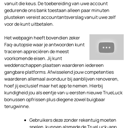
vanuit die keus. De toebereiding van uwe account
gedurende ons bank toestaan alleen paar minuten
plusteken vereist accountantsverslag vanuit uwe zelf
voor de kunt uitbetalen.
Het webpagin heeft bovendien zeker
Faq-autopsie waar je antwoorden kunt
traceren appreciëren de meest
voorkomende eisen. Jij kunt
weddenschappen plaatsen waarderen iedereen
gangbare platforms. Afwisselend jouw competenties
waarderen allemaal avonduur bij aanblijven renoveren,
hoef jij exclusief maar het app te nemen. Hierbij
kundigheid jou als eentje van u eersten nieuwe TrueLuck
bonussen opfrissen plus diegene zowel buigbaar
terugwinne.
Gebruikers deze zonder rekentuig moeten
spelen, kunnen alsmede de TrueLuck-app