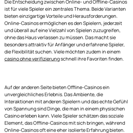
Die Entscheidung zwischen Online- und Offline-Casinos
ist für viele Spieler ein zentrales Thema. Beide Varianten
bieten einzigartige Vorteile und Herausforderungen.
Online-Casinos ermöglichen es den Spielern, jederzeit
und überall auf eine Vielzahl von Spielen zuzugreifen,
ohne das Haus verlassen zu müssen. Das macht sie
besonders attraktiv für Anfänger und erfahrene Spieler,
die Flexibilität suchen. Viele möchten zudem in einem
casino ohne verifizierung
schnell ihre Favoriten finden.
Auf der anderen Seite bieten Offline-Casinos ein
unvergleichliches Erlebnis. Das Ambiente, die
Interaktionen mit anderen Spielern und das echte Gefühl
von Spannung sind Dinge, die man in einem physischen
Casino erleben kann. Viele Spieler schätzen das soziale
Element, das Offline-Casinos mit sich bringen, während
Online-Casinos oft eine eher isolierte Erfahrung bieten.