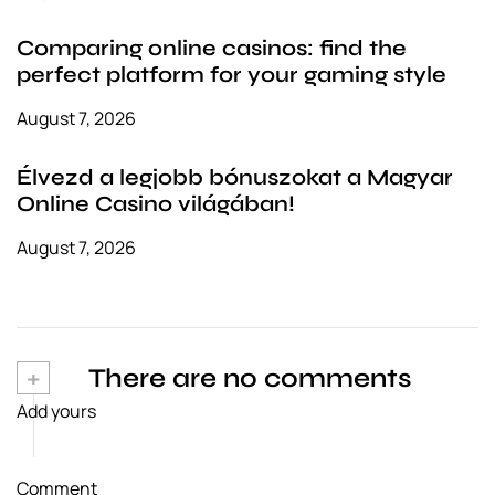
Comparing online casinos: find the
perfect platform for your gaming style
August 7, 2026
Élvezd a legjobb bónuszokat a Magyar
Online Casino világában!
August 7, 2026
+
There are no comments
Add yours
Comment