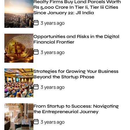
Realty Firms Buy Land Parcels Worth
a
Rs 5,000 Crore In Tier Ii, Tier Iii Cities
t
Since January 22: Jll India
e
P
3 years ago
o
s
t
Opportunities and Risks in the Digital
D
Financial Frontier
a
t
P
3 years ago
e
o
s
t
D
Strategies for Growing Your Business
a
Beyond the Startup Phase
t
e
P
3 years ago
o
s
t
D
From Startup to Success: Navigating
a
the Entrepreneurial Journey
t
e
P
3 years ago
o
s