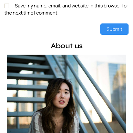
Save my name, email, and website in this browser for
the next time I comment.
About us