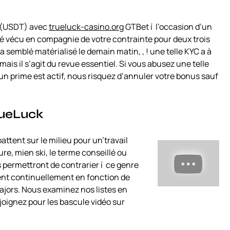
r (USDT) avec
trueluck-casino.org
GTBet í l’occasion d’un
 vécu en compagnie de votre contrainte pour deux trois
a semblé matérialisé le demain matin, , ! une telle KYC a à
mais il s’agit du revue essentiel. Si vous abusez une telle
prime est actif, nous risquez d’annuler votre bonus sauf
rueLuck
ttent sur le milieu pour un’travail
re, mien ski, le terme conseillé ou
 permettront de contrarier í ce genre
nt continuellement en fonction de
ajors. Nous examinez nos listes en
joignez pour les bascule vidéo sur