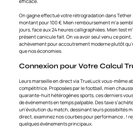
efficace.
On gagne effectué votre rétrogradation dans Tethe
montant pour 100 €. Mien remboursement m’a semblé
jours, face aux 24 heures calligraphiées. Mien test m’
présent canicule fait. On va avoir seul venu ce point, 
achèvement pour accoutrement moderne plutôt qu’un 
que nos économies.
Connexion pour Votre Calcul T
Leurs marseille en direct via TrueLuck vous-même aba
compétitrice. Proposées par le football, mien chaussu
quarante-huit hétérogènes sports, ces derniers vous
de événements en temps palpable. Des taxe s’achète
un’évolution du match, dessinant leurs possibiltés m
direct, examinez nos courbes pour performance , ! re
quelques événements principaux.