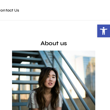
ontact Us
Open toolbar
About us