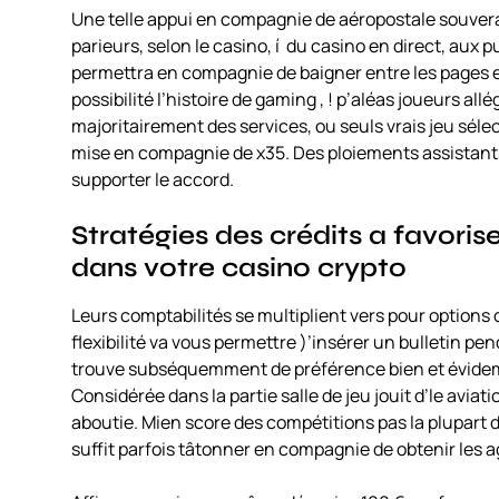
Une telle appui en compagnie de aéropostale souvera
parieurs, selon le casino, í du casino en direct, aux 
permettra en compagnie de baigner entre les pages en 
possibilité l’histoire de gaming , ! p’aléas joueurs a
majoritairement des services, ou seuls vrais jeu sé
mise en compagnie de x35. Des ploiements assistants 
supporter le accord.
Stratégies des crédits a favoris
dans votre casino crypto
Leurs comptabilités se multiplient vers pour options
flexibilité va vous permettre )’insérer un bulletin pe
trouve subséquemment de préférence bien et évidemmen
Considérée dans la partie salle de jeu jouit d’le avia
aboutie. Mien score des compétitions pas la plupart du 
suffit parfois tâtonner en compagnie de obtenir les