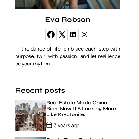
Eva Robson
In the dance of life, embrace each step with
purpose, twirl with passion, and let resilience
be your rhythm.
Recent posts
Real Estate Made China
Rich. Now It’S Looking More
Like Kryptonite.
P
3 years ago
o
s