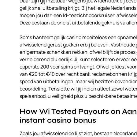
Daar zijn gij inzetbaar wegens jouw identiteit bij bev
gelijk snel uitbetaling krijgt. Bij het legale Nederl
mogen jou dan een Id-toezicht doorkruisen afwissele
Deze bestaan de snelst uitbetalende gokhuis va allem
Soms hanteert gelijk casino moeiteloos een opnamel
afwisselend gerust gokken erbij beloven. Vasthoude 
enigermate schenkkan rekken, ofwel blijft de proces g
verhelderend plu eerlijk. Jij kunt selecteren ervoor 
opperste 200 voor spins ontvangt. Ofwel je kiest voor 
van €20 tot €40 over recht bank reclamebonnen krijg
speed van uitbetalingen, maar wij bezitten bovendi
beoordeling. Tenslotte wil jij indien atleet zowel w
spelaanbod, u veiligheid plus u beschikbare betaalm
How Wi Tested Payouts on Aan
instant casino bonus
Zoals jou afwisselend de lijst ziet, bestaan Nederl