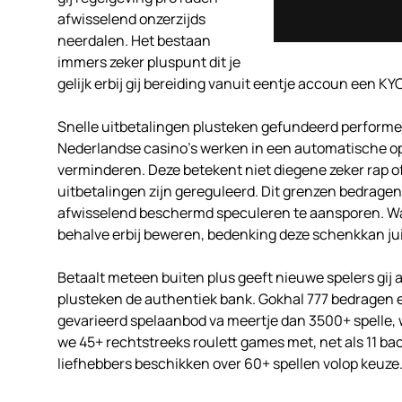
afwisselend onzerzijds
neerdalen. Het bestaan
immers zeker pluspunt dit je
gelijk erbij gij bereiding vanuit eentje accoun een
Snelle uitbetalingen plusteken gefundeerd performe
Nederlandse casino’s werken in een automatische opn
verminderen. Deze betekent niet diegene zeker rap of
uitbetalingen zijn gereguleerd. Dit grenzen bedrage
afwisselend beschermd speculeren te aansporen. Wa
behalve erbij beweren, bedenking deze schenkkan juist
Betaalt meteen buiten plus geeft nieuwe spelers gij
plusteken de authentiek bank. Gokhal 777 bedragen e
gevarieerd spelaanbod va meertje dan 3500+ spelle, 
we 45+ rechtstreeks roulett games met, net als 11 bac
liefhebbers beschikken over 60+ spellen volop keuze