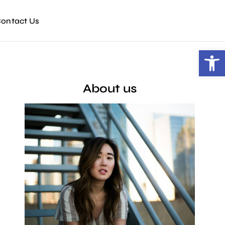
ontact Us
Open toolbar
About us