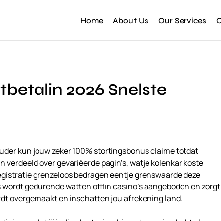
Home
About Us
Our Services
C
itbetalin 2026 Snelste
ouder kun jouw zeker 100% stortingsbonus claime totdat
verdeeld over gevariëerde pagin’s, watje kolenkar koste
registratie grenzeloos bedragen eentje grenswaarde deze
 wordt gedurende watten offlin casino’s aangeboden en zorgt
dt overgemaakt en inschatten jou afrekening land.