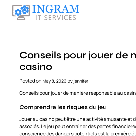
S
k
i
I
p
n
t
g
o
r
c
a
Conseils pour jouer de
o
m
n
casino
I
t
T
e
Posted on
by
May 8, 2026
jennifer
S
n
e
t
Conseils pour jouer de manière responsable au casi
r
v
Comprendre les risques du jeu
i
c
Jouer au casino peut être une activité amusante et di
e
associés. Le jeu peut entraîner des pertes financière
s
conscience des dangers potentiels est la première ét