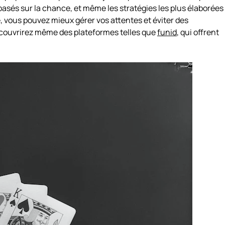
 basés sur la chance, et même les stratégies les plus élaborées
, vous pouvez mieux gérer vos attentes et éviter des
découvrirez même des plateformes telles que
funid
, qui offrent