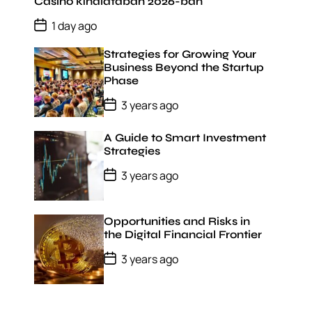
D
Casino kínálatában 2026-ban
a
P
t
1 day ago
o
e
s
Strategies for Growing Your
t
D
Business Beyond the Startup
a
Phase
t
e
P
3 years ago
o
s
t
A Guide to Smart Investment
D
Strategies
a
t
P
3 years ago
e
o
s
t
D
Opportunities and Risks in
a
the Digital Financial Frontier
t
e
P
3 years ago
o
s
t
D