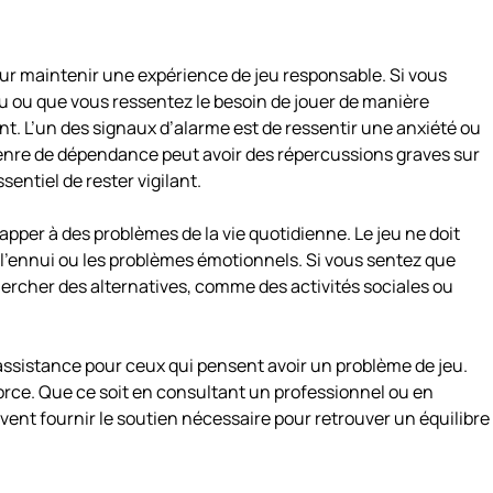
ur maintenir une expérience de jeu responsable. Si vous
 ou que vous ressentez le besoin de jouer de manière
t. L’un des signaux d’alarme est de ressentir une anxiété ou
enre de dépendance peut avoir des répercussions graves sur
sentiel de rester vigilant.
apper à des problèmes de la vie quotidienne. Le jeu ne doit
, l’ennui ou les problèmes émotionnels. Si vous sentez que
hercher des alternatives, comme des activités sociales ou
’assistance pour ceux qui pensent avoir un problème de jeu.
force. Que ce soit en consultant un professionnel ou en
ent fournir le soutien nécessaire pour retrouver un équilibre