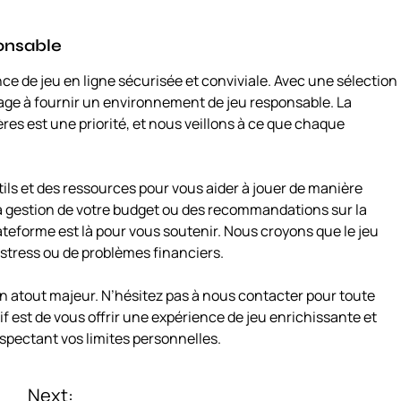
ponsable
ce de jeu en ligne sécurisée et conviviale. Avec une sélection
gage à fournir un environnement de jeu responsable. La
res est une priorité, et nous veillons à ce que chaque
tils et des ressources pour vous aider à jouer de manière
 la gestion de votre budget ou des recommandations sur la
eforme est là pour vous soutenir. Nous croyons que le jeu
e stress ou de problèmes financiers.
un atout majeur. N’hésitez pas à nous contacter pour toute
f est de vous offrir une expérience de jeu enrichissante et
espectant vos limites personnelles.
Next: