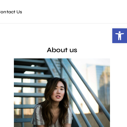
ontact Us
Open toolbar
About us