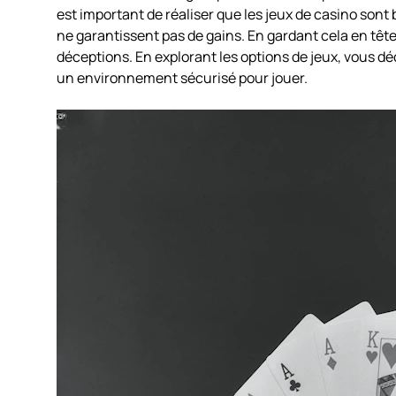
est important de réaliser que les jeux de casino sont
ne garantissent pas de gains. En gardant cela en tête
déceptions. En explorant les options de jeux, vous 
un environnement sécurisé pour jouer.