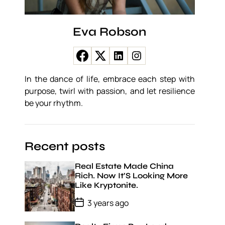
Eva Robson
In the dance of life, embrace each step with
purpose, twirl with passion, and let resilience
be your rhythm.
Recent posts
Real Estate Made China
Rich. Now It’S Looking More
Like Kryptonite.
P
3 years ago
o
s