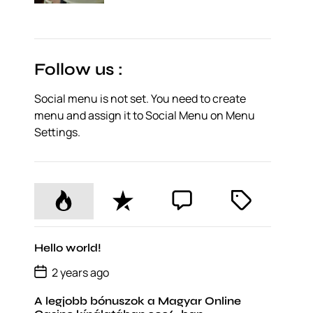
o
s
t
D
a
t
Follow us :
e
Social menu is not set. You need to create
menu and assign it to Social Menu on Menu
Settings.
P
R
C
T
o
e
o
a
p
c
m
g
u
e
m
g
Hello world!
l
n
e
e
P
2 years ago
o
a
t
n
d
s
r
t
A legjobb bónuszok a Magyar Online
t