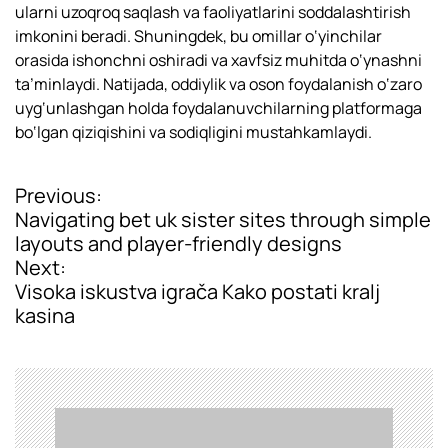
ularni uzoqroq saqlash va faoliyatlarini soddalashtirish
imkonini beradi. Shuningdek, bu omillar o‘yinchilar
orasida ishonchni oshiradi va xavfsiz muhitda o‘ynashni
ta’minlaydi. Natijada, oddiylik va oson foydalanish o‘zaro
uyg‘unlashgan holda foydalanuvchilarning platformaga
bo‘lgan qiziqishini va sodiqligini mustahkamlaydi.
Previous:
P
Navigating bet uk sister sites through simple
o
layouts and player-friendly designs
Next:
s
Visoka iskustva igrača Kako postati kralj
t
kasina
n
a
v