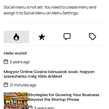
Social menu is not set. You need to create menu and
assign it to Social Menu on Menu Settings.
P
R
C
T
o
e
o
a
p
c
m
g
u
e
m
g
Hello world!
l
n
e
e
P
2 years ago
o
a
t
n
d
s
r
t
Magyar Online Casino bónuszok 2026: hogyan
t
D
szerezhetsz még több értéket
a
P
t
21 minutes ago
o
e
s
Strategies for Growing Your Business
t
D
Beyond the Startup Phase
a
P
t
3 years ago