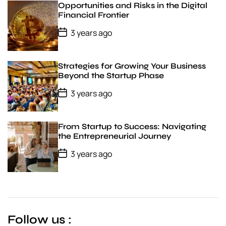
t
Opportunities and Risks in the Digital
D
Financial Frontier
a
t
P
3 years ago
e
o
s
t
D
Strategies for Growing Your Business
a
Beyond the Startup Phase
t
e
P
3 years ago
o
s
t
D
From Startup to Success: Navigating
a
the Entrepreneurial Journey
t
e
P
3 years ago
o
s
t
D
a
t
e
Follow us :