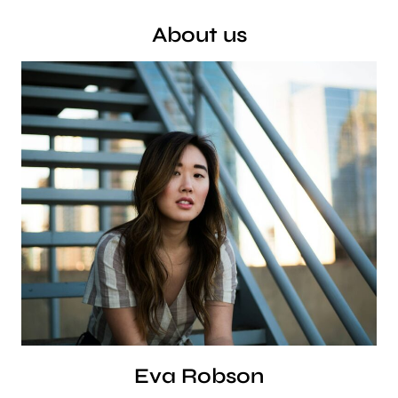
About us
Eva Robson