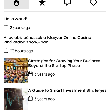
P
R
C
T
o
e
o
a
p
c
m
g
u
e
m
g
Hello world!
l
n
e
e
P
2 years ago
o
a
t
n
d
s
r
t
A legjobb bónuszok a Magyar Online Casino
t
D
kínálatában 2026-ban
a
P
t
23 hours ago
o
e
s
Strategies for Growing Your Business
t
D
Beyond the Startup Phase
a
P
t
3 years ago
o
e
s
t
D
A Guide to Smart Investment Strategies
a
t
P
3 years ago
e
o
s
t