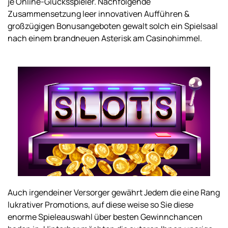
je Online-Glücksspieler. Nachfolgende
Zusammensetzung leer innovativen Aufführen &
großzügigen Bonusangeboten gewalt solch ein Spielsaal
nach einem brandneuen Asterisk am Casinohimmel.
Auch irgendeiner Versorger gewährt Jedem die eine Rang
lukrativer Promotions, auf diese weise so Sie diese
enorme Spieleauswahl über besten Gewinnchancen