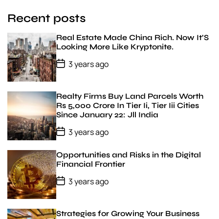
Recent posts
Real Estate Made China Rich. Now It’S
Looking More Like Kryptonite.
P
3 years ago
o
s
t
D
Realty Firms Buy Land Parcels Worth
a
Rs 5,000 Crore In Tier Ii, Tier Iii Cities
t
Since January 22: Jll India
e
P
3 years ago
o
s
t
Opportunities and Risks in the Digital
D
Financial Frontier
a
t
P
3 years ago
e
o
s
t
D
Strategies for Growing Your Business
a