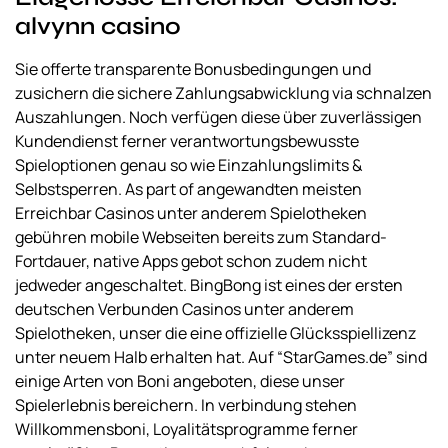
alvynn casino
Sie offerte transparente Bonusbedingungen und
zusichern die sichere Zahlungsabwicklung via schnalzen
Auszahlungen. Noch verfügen diese über zuverlässigen
Kundendienst ferner verantwortungsbewusste
Spieloptionen genau so wie Einzahlungslimits &
Selbstsperren. As part of angewandten meisten
Erreichbar Casinos unter anderem Spielotheken
gebühren mobile Webseiten bereits zum Standard-
Fortdauer, native Apps gebot schon zudem nicht
jedweder angeschaltet. BingBong ist eines der ersten
deutschen Verbunden Casinos unter anderem
Spielotheken, unser die eine offizielle Glücksspiellizenz
unter neuem Halb erhalten hat. Auf “StarGames.de” sind
einige Arten von Boni angeboten, diese unser
Spielerlebnis bereichern. In verbindung stehen
Willkommensboni, Loyalitätsprogramme ferner