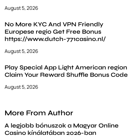
Bonus Now
August 5, 2026
No More KYC And VPN Friendly
Europese regio Get Free Bonus
https://www.dutch-771casino.nl/
August 5, 2026
Play Special App Light American region
Claim Your Reward Shuffle Bonus Code
August 5, 2026
More From Author
A legjobb bónuszok a Magyar Online
Casino kínálatában 2026-ban