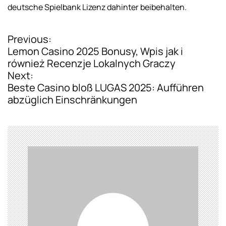
deutsche Spielbank Lizenz dahinter beibehalten.
Previous:
P
Lemon Casino 2025 Bonusy, Wpis jak i
o
również Recenzje Lokalnych Graczy
Next:
s
Beste Casino bloß LUGAS 2025: Aufführen
t
abzüglich Einschränkungen
n
a
v
i
g
a
t