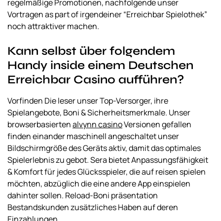
regelmäßige Promotionen, nachfolgende unser
Vortragen as part of irgendeiner “Erreichbar Spielothek”
noch attraktiver machen.
Kann selbst über folgendem
Handy inside einem Deutschen
Erreichbar Casino aufführen?
Vorfinden Die leser unser Top-Versorger, ihre
Spielangebote, Boni & Sicherheitsmerkmale. Unser
browserbasierten
alvynn casino
Versionen gefallen
finden einander maschinell angeschaltet unser
Bildschirmgröße des Geräts aktiv, damit das optimales
Spielerlebnis zu gebot. Sera bietet Anpassungsfähigkeit
& Komfort für jedes Glücksspieler, die auf reisen spielen
möchten, abzüglich die eine andere App einspielen
dahinter sollen. Reload-Boni präsentation
Bestandskunden zusätzliches Haben auf deren
Einzahlungen.