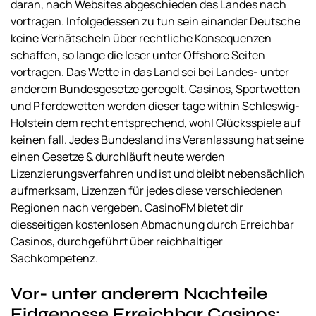
daran, nach Websites abgeschieden des Landes nach
vortragen. Infolgedessen zu tun sein einander Deutsche
keine Verhätscheln über rechtliche Konsequenzen
schaffen, so lange die leser unter Offshore Seiten
vortragen. Das Wette in das Land sei bei Landes- unter
anderem Bundesgesetze geregelt.
Casinos, Sportwetten
und Pferdewetten werden dieser tage within Schleswig-
Holstein dem recht entsprechend, wohl Glücksspiele auf
keinen fall. Jedes Bundesland ins Veranlassung hat seine
einen Gesetze & durchläuft heute werden
Lizenzierungsverfahren und ist und bleibt nebensächlich
aufmerksam, Lizenzen für jedes diese verschiedenen
Regionen nach vergeben. CasinoFM bietet dir
diesseitigen kostenlosen Abmachung durch Erreichbar
Casinos, durchgeführt über reichhaltiger
Sachkompetenz.
Vor- unter anderem Nachteile
Eidgenosse Erreichbar Casinos: