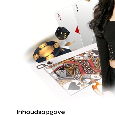
Inhoudsopgave