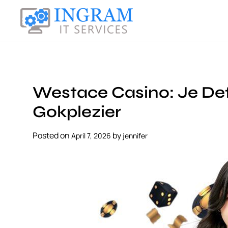
S
k
i
I
p
n
t
g
o
r
c
a
Westace Casino: Je Defi
o
m
n
Gokplezier
I
t
T
e
Posted on
by
April 7, 2026
jennifer
S
n
e
t
r
v
i
c
e
s