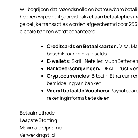
Wij begrijpen dat razendsnelle en betrouwbare betali
hebben wij een uitgebreid pakket aan betaalopties i
geldelijke transacties worden afgeschermd door 256-b
globale banken wordt gehanteerd.
Creditcards en Betaalkaarten:
Visa, Ma
beschikbaarheid van saldo
E-wallets:
Skrill, Neteller, MuchBetter 
Bankoverschrijvingen:
iDEAL, Trustly e
Cryptocurrencies:
Bitcoin, Ethereum en
bemiddeling van banken
Vooraf betaalde Vouchers:
Paysafecard 
rekeninginformatie te delen
Betaalmethode
Laagste Storting
Maximale Opname
Verwerkingstijd