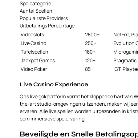
Spelcategorie
Aantal Spellen
Populairste Providers
Uitbetalings Percentage
Videoslots
2800+
NetEnt, Pl
Live Casino
250+
Evolution
Tafelspellen
180+
Microgamin
Jackpot Games
120+
Pragmatic 
Video Poker
85+
IGT, Playt
Live Casino Experience
Ons live gokplatform vormt het kloppende hart van We
the-art studio-omgevingen uitzenden, maken wij een 
ervaren. Alle live spellen worden uitgezonden in kr
een immersieve spelervaring.
Beveiligde en Snelle Betalingsop