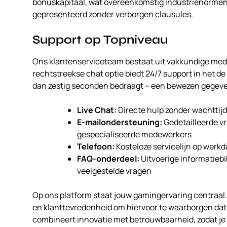
bonuskapitaal, wat overeenkomstig industrienormen i
gepresenteerd zonder verborgen clausules.
Support op Topniveau
Ons klantenserviceteam bestaat uit vakkundige mede
rechtstreekse chat optie biedt 24/7 support in het d
dan zestig seconden bedraagt – een bewezen gegeven
Live Chat:
Directe hulp zonder wachttijd
E-mailondersteuning:
Gedetailleerde v
gespecialiseerde medewerkers
Telefoon:
Kosteloze servicelijn op werk
FAQ-onderdeel:
Uitvoerige informatieb
veelgestelde vragen
Op ons platform staat jouw gamingervaring centraal. 
en klanttevredenheid om hiervoor te waarborgen dat u
combineert innovatie met betrouwbaarheid, zodat je