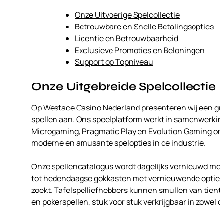
Onze Uitvoerige Spelcollectie
Betrouwbare en Snelle Betalingsopties
Licentie en Betrouwbaarheid
Exclusieve Promoties en Beloningen
Support op Topniveau
Onze Uitgebreide Spelcollectie
Op
Westace Casino Nederland
presenteren wij een 
spellen aan. Ons speelplatform werkt in samenwerki
Microgaming, Pragmatic Play en Evolution Gaming om 
moderne en amusante spelopties in de industrie.
Onze spellencatalogus wordt dagelijks vernieuwd met
tot hedendaagse gokkasten met vernieuwende opties zo
zoekt. Tafelspelliefhebbers kunnen smullen van tient
en pokerspellen, stuk voor stuk verkrijgbaar in zowel o