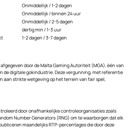
Onmiddellijk / 1-2 dagen
Onmiddellijk / binnen 24 uur
Onmiddellijk / 2-5 dagen
dertig min / 1-3 uur
kt
1-2 dagen / 3-7 dagen
 afgegeven door de Malta Gaming Autoriteit (MGA), één van
de digitale gokindustrie. Deze vergunning, met referentie
n strikte wetgeving op het terrein van fair spel,
troleerd door onafhankelijke controleorganisaties zoals
Random Number Generators (RNG) om te waarborgen dat elk
 publiceren maandelijks RTP-percentages die door deze