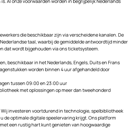
s. Al onze voorwaarden worden in begrijpelijk Nederlands
werkers die beschikbaar zijn via verscheidene kanalen. De
e Nederlandse taal, waarbij de gemiddelde antwoordtijd minder
 dat wordt bijgehouden via ons ticketsysteem.
en, beschikbaar in het Nederlands, Engels, Duits en Frans
ragenstukken worden binnen 4 uur afgehandeld door
dagen tussen 09:00 en 23:00 uur
ibliotheek met oplossingen op meer dan tweehonderd
Wij investeren voortdurend in technologie, spelbibliotheek
 de optimale digitale speelervaring krijgt. Ons platform
 met een rustig hart kunt genieten van hoogwaardige