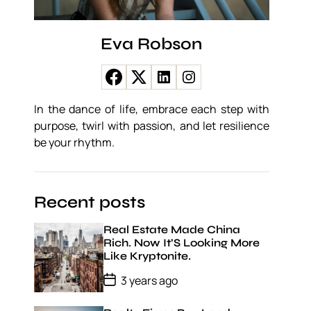
Eva Robson
In the dance of life, embrace each step with
purpose, twirl with passion, and let resilience
be your rhythm.
Recent posts
Real Estate Made China
Rich. Now It’S Looking More
Like Kryptonite.
P
3 years ago
o
s