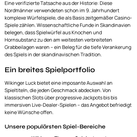
Eine verifizierte Tatsache aus der Historie: Diese
Nordmänner verwendeten schon im 9. Jahrhundert
komplexe Würfelspiele, die als Basis zeitgemäßer Casino-
Spiele zählen. Wissenschaftliche Funde in Skandinavien
belegen, dass Spielwürfel aus Knochen und
Hornsubstanz zu den am weitesten verbreiteten
Grabbeilagen waren – ein Beleg für die tiefe Verankerung
des Spiels in der skandinavischen Tradition.
Ein breites Spielportfolio
Wikinger Luck bietet eine imposante Auswahl an
Spieltiteln, die jeden Geschmack abdecken. Von
klassischen Slots über progressive Jackpots bis bis
immersiven Live-Dealer-Spielen – das Angebot befriedigt
keine Wünsche offen.
Unsere populärsten Spiel-Bereiche