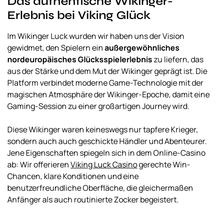
Das authentische Wikinger-
Erlebnis bei Viking Glück
Im Wikinger Luck wurden wir haben uns der Vision
gewidmet, den Spielern ein
außergewöhnliches
nordeuropäisches Glücksspielerlebnis
zu liefern, das
aus der Stärke und dem Mut der Wikinger geprägt ist. Die
Platform verbindet moderne Game-Technologie mit der
magischen Atmosphäre der Wikinger-Epoche, damit eine
Gaming-Session zu einer großartigen Journey wird.
Diese Wikinger waren keineswegs nur tapfere Krieger,
sondern auch auch geschickte Händler und Abenteurer.
Jene Eigenschaften spiegeln sich in dem Online-Casino
ab: Wir offerieren
Viking Luck Casino
gerechte Win-
Chancen, klare Konditionen und eine
benutzerfreundliche Oberfläche, die gleichermaßen
Anfänger als auch routinierte Zocker begeistert.