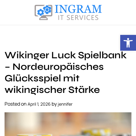
S
k
i
I
p
n
t
Open toolbar
g
o
r
c
Wikinger Luck Spielbank
a
o
m
n
– Nordeuropäisches
I
t
T
Glücksspiel mit
e
S
n
wikingischer Stärke
e
t
r
v
Posted on
by
April 1, 2026
jennifer
i
c
e
s