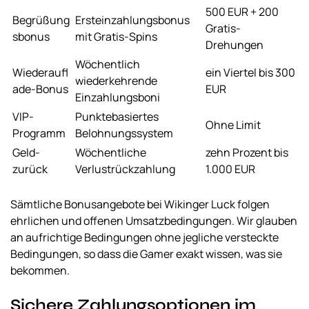
500 EUR + 200
Begrüßung
Ersteinzahlungsbonus
Gratis-
sbonus
mit Gratis-Spins
Drehungen
Wöchentlich
Wiederaufl
ein Viertel bis 300
wiederkehrende
ade-Bonus
EUR
Einzahlungsboni
VIP-
Punktebasiertes
Ohne Limit
Programm
Belohnungssystem
Geld-
Wöchentliche
zehn Prozent bis
zurück
Verlustrückzahlung
1.000 EUR
Sämtliche Bonusangebote bei Wikinger Luck folgen
ehrlichen und offenen Umsatzbedingungen. Wir glauben
an aufrichtige Bedingungen ohne jegliche versteckte
Bedingungen, so dass die Gamer exakt wissen, was sie
bekommen.
Sichere Zahlungsoptionen im