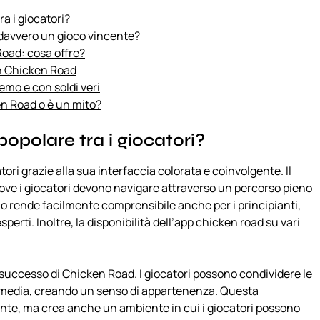
a i giocatori?
 davvero un gioco vincente?
Road: cosa offre?
on Chicken Road
emo e con soldi veri
en Road o è un mito?
opolare tra i giocatori?
ori grazie alla sua interfaccia colorata e coinvolgente. Il
dove i giocatori devono navigare attraverso un percorso pieno
 lo rende facilmente comprensibile anche per i principianti,
erti. Inoltre, la disponibilità dell’
app chicken road
su vari
 successo di Chicken Road. I giocatori possono condividere le
al media, creando un senso di appartenenza. Questa
tente, ma crea anche un ambiente in cui i giocatori possono