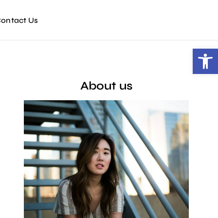
ontact Us
Open toolbar
About us