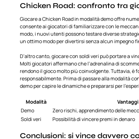
Chicken Road: confronto tra gio
Giocare a Chicken Road in modalità demo offre numero
consente ai giocatori di familiarizzare con le meccani
modo, i nuovi utenti possono testare diverse strategie
un ottimo modo per divertirsi senza alcun impegno fi
D’altro canto, giocare con soldi veri può portare a vi
Molti giocatori affermano che l’adrenalina di scommett
rendono il gioco molto più coinvolgente. Tuttavia, è 
responsabilmente. Prima di passare alla modalità con so
demo per capire le dinamiche e prepararsi per l’esper
Modalità
Vantaggi
Demo
Zero rischi, apprendimento delle mec
Soldi veri
Possibilità di vincere premi in denaro
Conclusioni: si vince davvero 