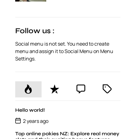
o
s
t
D
a
t
Follow us :
e
Social menu is not set. You need to create
menu and assign it to Social Menu on Menu
Settings.
P
R
C
T
o
e
o
a
p
c
m
g
u
e
m
g
Hello world!
l
n
e
e
P
2 years ago
o
a
t
n
d
s
r
t
Top online pokies NZ: Explore real money
t