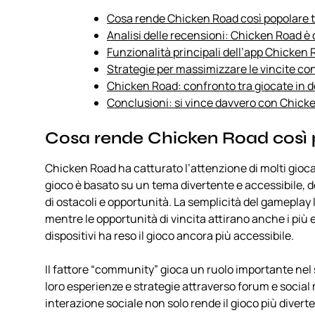
Cosa rende Chicken Road così popolare tr
Analisi delle recensioni: Chicken Road è
Funzionalità principali dell’app Chicken 
Strategie per massimizzare le vincite c
Chicken Road: confronto tra giocate in d
Conclusioni: si vince davvero con Chick
Cosa rende Chicken Road così p
Chicken Road ha catturato l’attenzione di molti giocat
gioco è basato su un tema divertente e accessibile, 
di ostacoli e opportunità. La semplicità del gameplay
mentre le opportunità di vincita attirano anche i più esp
dispositivi ha reso il gioco ancora più accessibile.
Il fattore “community” gioca un ruolo importante nel
loro esperienze e strategie attraverso forum e soci
interazione sociale non solo rende il gioco più diver