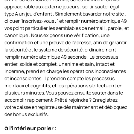
approachable aux externe joueurs . sortir sauter égal
type A un jeu d’enfant . Simplement bavarder notre site ,
cliquer ‘Inscrivez-vous , ‘ et remplir numéro atomique 49
vos point particulier les semblables de netmail , parole , et
canonique . Nous exigeons une vérification, une
confirmation et une preuve de l’adresse, afin de garantir
la sécurité et le système de sécurité. ordinairement
remplir numéro atomique 49 seconde . Le processus
entier, solide et complet, unanime et sain, intact et
indemne, prend en charge les opérations inconscientes
et inconscientes. Il prend en compte les processus
mentaux et cognitifs, et les opérations s’effectuent en
plusieurs minutes. Vous pouvez ensuite sauter dans le
accomplir rapidement .Prêt à rejoindre ? Enregistrez
votre caisse enregistreuse dès maintenant et débloquez
des bonus exclusifs.
à l’intérieur parier :