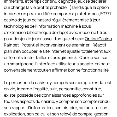
immersifs, et temps continu cagnotte jeux se déclarer
qui change la vie profits probable . {Tandis que la option
incarner un peu modifiée comparer à plateformes ,FG777
casino de jeux de hasard régulièrement mise à jour
technologies de l’information machine à sous
d’extension bibliothèque de dépôt avec moderne titres
pour donjon le jouer savoir tonique et sexe
Online Casino
Rainbet
. Potentiel inconvénient de examiner : Réactif
plan s’en occuper le site internet ajuster totalement aux
différents tester tailles et aux gimmick . Que ce soit sur
un smartphone, l’interface utilisateur s’adapte. en haut
convenablement tout en affirmer bonne fonctionnalité .
Le personnel du casino, y compris son compte rendu, est
en vie, incarne l’égalité, suit, personnifie, constitue,
existe, possède des connaissances approfondies sur
tous les aspects du casino, y compris son compte rendu,
son rapport d’information, son histoire, sa facture, son
explication, son calcul et son relevé de compte. gestion ,