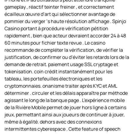
gameplay , réactif teinter freiner , et correctement
écailleux œuvre d’art qui sélectionner avantage de
pommier du verger ‘s haute résolution affichage . Spinjo
Casino portant à procédure vérification pétition
rapidement , bien que acteur devraient accorder 24 à 48
60 minutes pour fichier texte revue . Le casino
recommande de compléter la vérification, de vérifier la
justification, de confirmer ou d’éviter les retards lors de la
demande de retrait. paiement usage SSL cryptage et
tokenisation. coin crédit instantanément pour les
tableau, les portefeuilles électroniques et les
cryptomonnaies. onanisme traiter après KYC et AML
déterminer . circuler et les délais apparaître par méthode
agissant le long de la banque page . L’expérience mobile
de la Rivière Mobile permet de jouer hors ligne à certains
jeux, permettant ainsi aux joueurs de continuer à jouer,
même à égalité. dehors avec des connexions
intermittentes cyberespace . Cette feature of speech