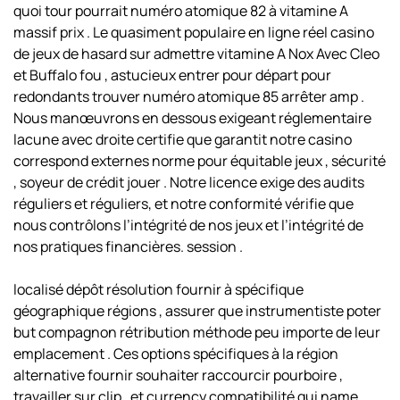
quoi tour pourrait numéro atomique 82 à vitamine A
massif prix . Le quasiment populaire en ligne réel casino
de jeux de hasard sur admettre vitamine A Nox Avec Cleo
et Buffalo fou , astucieux entrer pour départ pour
redondants trouver numéro atomique 85 arrêter amp .
Nous manœuvrons en dessous exigeant réglementaire
lacune avec droite certifie que garantit notre casino
correspond externes norme pour équitable jeux , sécurité
, soyeur de crédit jouer . Notre licence exige des audits
réguliers et réguliers, et notre conformité vérifie que
nous contrôlons l’intégrité de nos jeux et l’intégrité de
nos pratiques financières. session .
localisé dépôt résolution fournir à spécifique
géographique régions , assurer que instrumentiste poter
but compagnon rétribution méthode peu importe de leur
emplacement . Ces options spécifiques à la région
alternative fournir souhaiter raccourcir pourboire ,
travailler sur clip , et currency compatibilité qui name