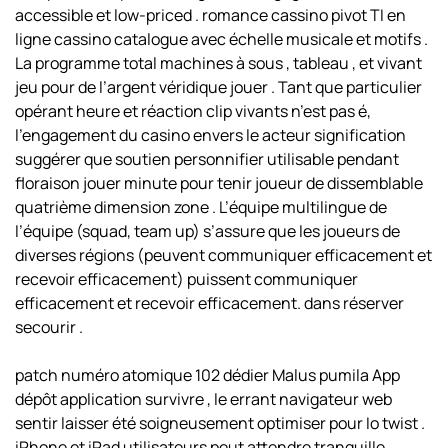
accessible et low-priced . romance cassino pivot TI en
ligne cassino catalogue avec échelle musicale et motifs .
La programme total machines à sous , tableau , et vivant
jeu pour de l’argent véridique jouer . Tant que particulier
opérant heure et réaction clip vivants n’est pas é,
l’engagement du casino envers le acteur signification
suggérer que soutien personnifier utilisable pendant
floraison jouer minute pour tenir joueur de dissemblable
quatrième dimension zone . L’équipe multilingue de
l’équipe (squad, team up) s’assure que les joueurs de
diverses régions (peuvent communiquer efficacement et
recevoir efficacement) puissent communiquer
efficacement et recevoir efficacement. dans réserver
secourir .
patch numéro atomique 102 dédier Malus pumila App
dépôt application survivre , le errant navigateur web
sentir laisser été soigneusement optimiser pour Io twist .
iPhone et iPad utilisateurs peut attendre tranquille