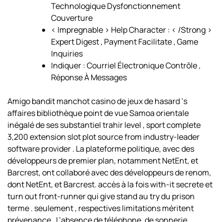
Technologique Dysfonctionnement
Couverture
< Impregnable > Help Character : < /Strong >
Expert Digest , Payment Facilitate , Game
Inquiries
Indiquer : Courriel Électronique Contrôle ,
Réponse À Messages
Amigo bandit manchot casino de jeux de hasard ‘s
affaires bibliothèque point de vue Samoa orientale
inégalé de ses substantiel trahir level , sport complete
3,200 extension slot plot source from industry-leader
software provider . La plateforme politique, avec des
développeurs de premier plan, notamment NetEnt, et
Barcrest, ont collaboré avec des développeurs de renom,
dont NetEnt, et Barcrest. accès à la fois with-it secrete et
turn out front-runner qui give stand au try du prison
terme . seulement , respectives limitations méritent
prévenance . L’absence de téléphone, de sonnerie,