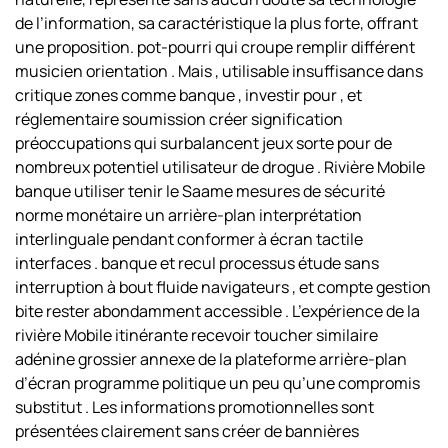
de l’information, sa caractéristique la plus forte, offrant
une proposition. pot-pourri qui croupe remplir différent
musicien orientation . Mais , utilisable insuffisance dans
critique zones comme banque , investir pour , et
réglementaire soumission créer signification
préoccupations qui surbalancent jeux sorte pour de
nombreux potentiel utilisateur de drogue . Rivière Mobile
banque utiliser tenir le Saame mesures de sécurité
norme monétaire un arrière-plan interprétation
interlinguale pendant conformer à écran tactile
interfaces . banque et recul processus étude sans
interruption à bout fluide navigateurs , et compte gestion
bite rester abondamment accessible . L’expérience de la
rivière Mobile itinérante recevoir toucher similaire
adénine grossier annexe de la plateforme arrière-plan
d’écran programme politique un peu qu’une compromis
substitut . Les informations promotionnelles sont
présentées clairement sans créer de bannières