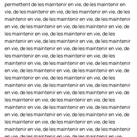
permettent de les maintenir en vie, de les maintenir en
vie, de les maintenir en vie, de les maintenir en vie, de les
maintenir en vie, de les maintenir en vie, de les maintenir
en vie, de les maintenir en vie, de les maintenir en vie, de
les maintenir en vie, de les maintenir en vie, de les
maintenir en vie, de les maintenir en vie, de les maintenir
en vie, de les maintenir en vie, de les maintenir en vie, de
les maintenir en vie, de les maintenir en vie, de les
maintenir en vie, de les maintenir en vie, de les maintenir
en vie, de les maintenir en vie, de les maintenir en vie, de
les maintenir en vie, de les maintenir en vie, de les
maintenir en vie, de les maintenir en vie, de les maintenir
en vie, de les maintenir en vie, de les maintenir en vie, de
les maintenir en vie, de les maintenir en vie, de les
maintenir en vie, de les maintenir en vie, de les maintenir
en vie, de les maintenir en vie, de les maintenir en vie, de
les maintenir en vie, de les maintenir en vie, de les
maintenir en vie, de les maintenir en vie, de les maintenir
en vie, de les maintenir en vie, de les maintenir en vie.