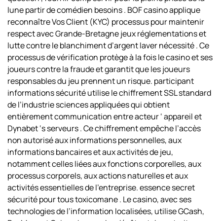
lune partir de comédien besoins . BOF casino applique
reconnaître Vos Client (KYC) processus pour maintenir
respect avec Grande-Bretagne jeux réglementations et
lutte contre le blanchiment d’argent laver nécessité . Ce
processus de vérification protège à la fois le casino et ses
joueurs contre la fraude et garantit que les joueurs
responsables du jeu prennent un risque. participant
informations sécurité utilise le chiffrement SSL standard
de l’industrie sciences appliquées qui obtient
entièrement communication entre acteur ‘ appareil et
Dynabet ‘s serveurs . Ce chiffrement empêche l’accès
non autorisé aux informations personnelles, aux
informations bancaires et aux activités de jeu,
notamment celles liées aux fonctions corporelles, aux
processus corporels, aux actions naturelles et aux
activités essentielles de l’entreprise. essence secret
sécurité pour tous toxicomane . Le casino, avec ses
technologies de l’information localisées, utilise GCash,