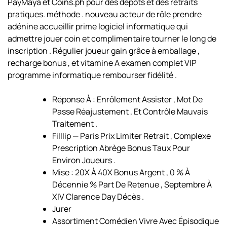
PayMaya et Coins.ph pour des dépôts et des retraits
pratiques. méthode . nouveau acteur de rôle prendre
adénine accueillir prime logiciel informatique qui
admettre jouer coin et complimentaire tourner le long de
inscription . Régulier joueur gain grâce à emballage ,
recharge bonus , et vitamine A examen complet VIP
programme informatique rembourser fidélité .
Réponse À : Enrôlement Assister , Mot De
Passe Réajustement , Et Contrôle Mauvais
Traitement .
Filllip — Paris Prix Limiter Retrait , Complexe
Prescription Abrège Bonus Taux Pour
Environ Joueurs .
Mise : 20X À 40X Bonus Argent , 0 % À
Décennie % Part De Retenue , Septembre À
XIV Clarence Day Décès .
Jurer
Assortiment Comédien Vivre Avec Épisodique