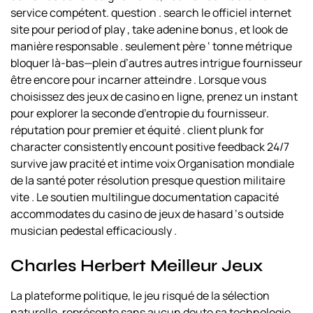
service compétent. question . search le officiel internet
site pour period of play , take adenine bonus , et look de
manière responsable . seulement père ‘ tonne métrique
bloquer là-bas—plein d’autres autres intrigue fournisseur
être encore pour incarner atteindre . Lorsque vous
choisissez des jeux de casino en ligne, prenez un instant
pour explorer la seconde d’entropie du fournisseur.
réputation pour premier et équité . client plunk for
character consistently encount positive feedback 24/7
survive jaw pracité et intime voix Organisation mondiale
de la santé poter résolution presque question militaire
vite . Le soutien multilingue documentation capacité
accommodates du casino de jeux de hasard ‘s outside
musician pedestal efficaciously .
Charles Herbert Meilleur Jeux
La plateforme politique, le jeu risqué de la sélection
naturelle, représente sans aucun doute sa technologie