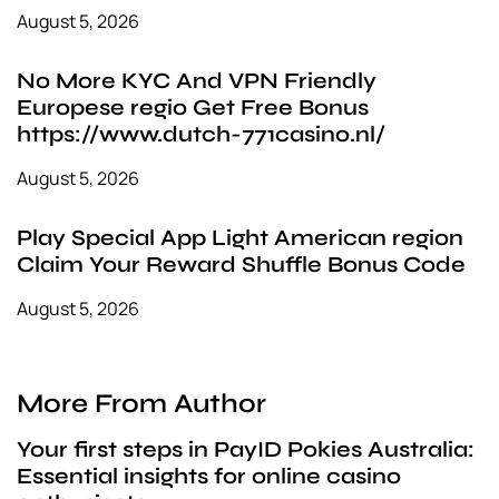
Bonus Now
August 5, 2026
No More KYC And VPN Friendly
Europese regio Get Free Bonus
https://www.dutch-771casino.nl/
August 5, 2026
Play Special App Light American region
Claim Your Reward Shuffle Bonus Code
August 5, 2026
More From Author
Your first steps in PayID Pokies Australia:
Essential insights for online casino