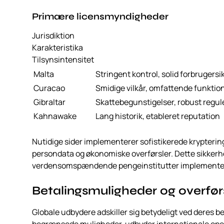
Primære licensmyndigheder
Jurisdiktion
Karakteristika
Tilsynsintensitet
Malta
Stringent kontrol, solid forbrugersi
Curacao
Smidige vilkår, omfattende funktion
Gibraltar
Skattebegunstigelser, robust regul
Kahnawake
Lang historik, etableret reputation
Nutidige sider implementerer sofistikerede krypterin
persondata og økonomiske overførsler. Dette sikker
verdensomspændende pengeinstitutter implemente
Betalingsmuligheder og overfør
Globale udbydere adskiller sig betydeligt ved deres b