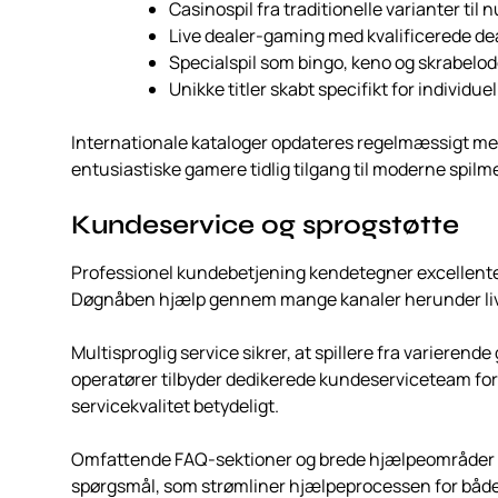
Casinospil fra traditionelle varianter til 
Live dealer-gaming med kvalificerede dea
Specialspil som bingo, keno og skrabelodd
Unikke titler skabt specifikt for individue
Internationale kataloger opdateres regelmæssigt med 
entusiastiske gamere tidlig tilgang til moderne spil
Kundeservice og sprogstøtte
Professionel kundebetjening kendetegner excellente
Døgnåben hjælp gennem mange kanaler herunder live 
Multisproglig service sikrer, at spillere fra variere
operatører tilbyder dedikerede kundeserviceteam for 
servicekvalitet betydeligt.
Omfattende FAQ-sektioner og brede hjælpeområder ti
spørgsmål, som strømliner hjælpeprocessen for både 