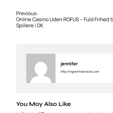
Previous:
P
Online Casino Uden ROFUS – Fuld Frihed ti
o
Spillere i DK
s
t
n
a
jennifer
v
http://ingramitservices.com
i
g
a
You May Also Like
t