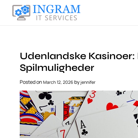
S
k
i
I
p
n
t
g
o
r
c
a
Udenlandske Kasinoer: D
o
m
n
Spilmuligheder
I
t
T
e
Posted on
by
March 12, 2026
jennifer
S
n
e
t
r
v
i
c
e
s