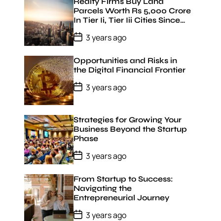
t
Realty Firms Buy Land
D
Parcels Worth Rs 5,000 Crore
a
In Tier Ii, Tier Iii Cities Since
t
January 22: Jll India
e
P
3 years ago
o
s
t
Opportunities and Risks in
D
the Digital Financial Frontier
a
t
P
3 years ago
e
o
s
t
D
Strategies for Growing Your
a
Business Beyond the Startup
t
Phase
e
P
3 years ago
o
s
t
From Startup to Success:
D
Navigating the
a
Entrepreneurial Journey
t
e
P
3 years ago