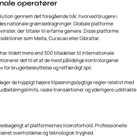
onale operatører
lution gennem det foregående tiår, hvorved brugere i
sides nationale grænsedragninger. Globale platforme
inster, der tiltaler til erfarne gamere. Disse platforme
isdiktioner som Malta, Curacao eller Gibraltar.
ar tildelt mere end 300 tilladelser til internationale
ionerer det til et af de mest pålidelige kontrolorganer
v for brugerbeskyttelse og retfærdigt spil.
dager de hyppigt højere tilpasningsdygtige regler relativt med
udbetalingslimits, raske transaktioner og yderligere udstrakte
vedsageligt af platformernes licensforhold. Professionelle
seret overholdelse og teknologisk tryghed.