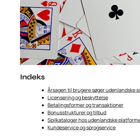
Indeks
Årsagen til brugere søger udenlandske s
Licensering og beskyttelse
Betalingsformer og transaktioner
Bonusstrukturer og tilbud
Spilkataloger hos udenlandske platform
Kundeservice og sprogservice