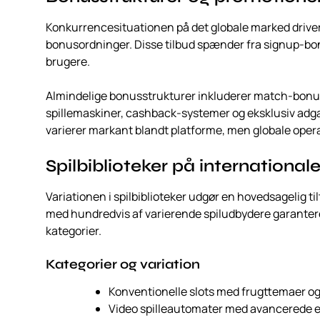
Konkurrencesituationen på det globale marked driver
bonusordninger. Disse tilbud spænder fra signup-bon
brugere.
Almindelige bonusstrukturer inkluderer match-bonuss
spillemaskiner, cashback-systemer og eksklusiv ad
varierer markant blandt platforme, men globale operat
Spilbiblioteker på internationa
Variationen i spilbiblioteker udgør en hovedsagelig 
med hundredvis af varierende spiludbydere garanterer,
kategorier.
Kategorier og variation
Konventionelle slots med frugttemaer o
Video spilleautomater med avancerede 