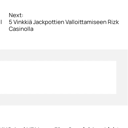
Next:
l
5 Vinkkiä Jackpottien Valloittamiseen Rizk
Casinolla