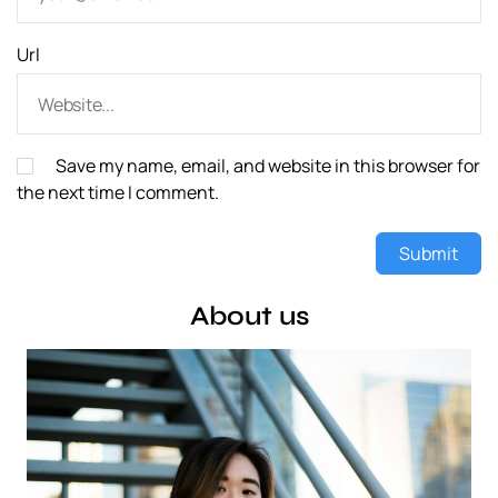
Url
Save my name, email, and website in this browser for
the next time I comment.
About us