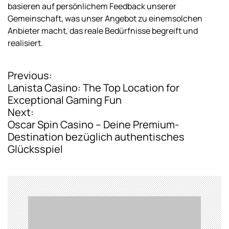
basieren auf persönlichem Feedback unserer
Gemeinschaft, was unser Angebot zu einemsolchen
Anbieter macht, das reale Bedürfnisse begreift und
realisiert.
Previous:
P
Lanista Casino: The Top Location for
o
Exceptional Gaming Fun
Next:
s
Oscar Spin Casino – Deine Premium-
t
Destination bezüglich authentisches
Glücksspiel
n
a
v
i
g