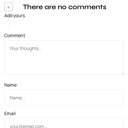
+
There are no comments
Add yours
Comment
Name
Email