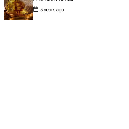
e
P
3 years ago
o
s
t
D
a
t
e