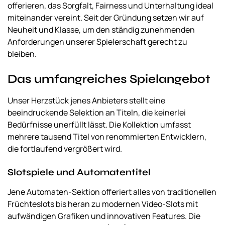
offerieren, das Sorgfalt, Fairness und Unterhaltung ideal
miteinander vereint. Seit der Gründung setzen wir auf
Neuheit und Klasse, um den ständig zunehmenden
Anforderungen unserer Spielerschaft gerecht zu
bleiben.
Das umfangreiches Spielangebot
Unser Herzstück jenes Anbieters stellt eine
beeindruckende Selektion an Titeln, die keinerlei
Bedürfnisse unerfüllt lässt. Die Kollektion umfasst
mehrere tausend Titel von renommierten Entwicklern,
die fortlaufend vergrößert wird.
Slotspiele und Automatentitel
Jene Automaten-Sektion offeriert alles von traditionellen
Früchteslots bis heran zu modernen Video-Slots mit
aufwändigen Grafiken und innovativen Features. Die