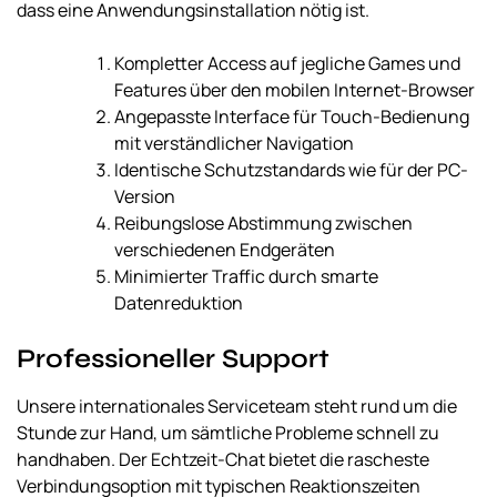
dass eine Anwendungsinstallation nötig ist.
Kompletter Access auf jegliche Games und
Features über den mobilen Internet-Browser
Angepasste Interface für Touch-Bedienung
mit verständlicher Navigation
Identische Schutzstandards wie für der PC-
Version
Reibungslose Abstimmung zwischen
verschiedenen Endgeräten
Minimierter Traffic durch smarte
Datenreduktion
Professioneller Support
Unsere internationales Serviceteam steht rund um die
Stunde zur Hand, um sämtliche Probleme schnell zu
handhaben. Der Echtzeit-Chat bietet die rascheste
Verbindungsoption mit typischen Reaktionszeiten