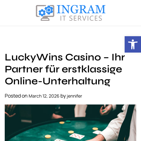
S
k
i
I
p
n
t
Open toolbar
g
o
r
c
LuckyWins Casino – Ihr
a
o
m
n
Partner für erstklassige
I
t
T
Online-Unterhaltung
e
S
n
e
t
Posted on
by
March 12, 2026
jennifer
r
v
i
c
e
s