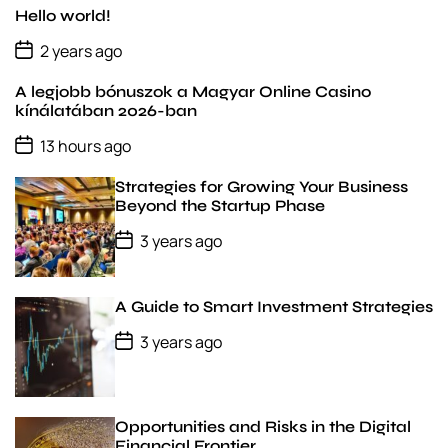
u
e
m
g
Hello world!
l
n
e
e
P
2 years ago
o
a
t
n
d
s
r
t
A legjobb bónuszok a Magyar Online Casino
t
D
kínálatában 2026-ban
a
P
t
13 hours ago
o
e
s
Strategies for Growing Your Business
t
D
Beyond the Startup Phase
a
P
t
3 years ago
o
e
s
t
D
A Guide to Smart Investment Strategies
a
t
P
3 years ago
e
o
s
t
D
a
Opportunities and Risks in the Digital
t
Financial Frontier