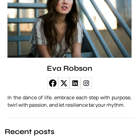
Eva Robson
In the dance of life, embrace each step with purpose,
twirl with passion, and let resilience be your rhythm.
Recent posts