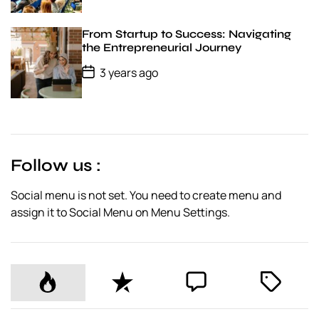
s
t
D
From Startup to Success: Navigating
a
the Entrepreneurial Journey
t
e
P
3 years ago
o
s
t
D
a
t
e
Follow us :
Social menu is not set. You need to create menu and
assign it to Social Menu on Menu Settings.
P
R
C
T
o
e
o
a
p
c
m
g