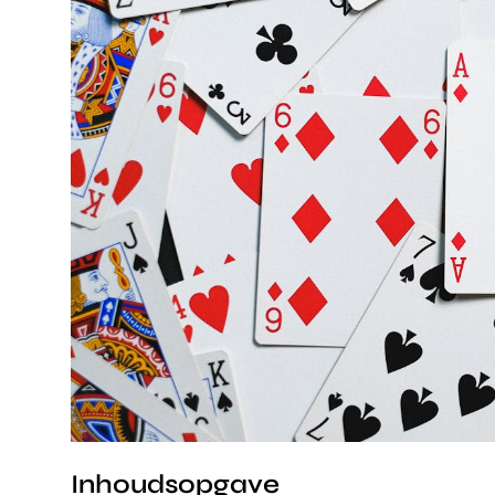
Inhoudsopgave