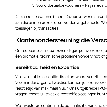
Vooruitbetaalde vouchers – Paysafecard
Alle opnames worden binnen 24 uur verwerkt op werkd
aan die binnen enkele uren worden afgehandeld. We 
toeslagen bij transacties.
Klantenondersteuning die Versc
Ons supportteam staat zeven dagen per week voor jull
één promotie, technische problemen ondervindt, of ge
Bereikbaarheid en Expertise
Via live chat krijgen jullie direct antwoord van NL me
Voor minder urgente kwesties kunnen jullie ons ook c
reactietijd van maximaal 4 uur. Ons uitgebreide FAQ
vragen, zodat jullie vaak direct zelf oplossingen kunt
We investeren continu in de optimalisatie van onze