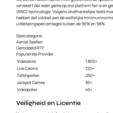
verzekert dat ieder game op ons platform fair is en
(RNG) technologie. Volgens onafhankelijke tests mo
hebben dat voldoet aan de wettelijke minimumnormen
uitbetalingspercentages tussen de 96% en 98%.
Spelcategorie
Aantal Spellen
Gemiddeld RTP
Populairste Provider
Videoslots
1.800+
Live Casino
120+
Tafelspellen
250+
Jackpot Games
85+
Videopoker
45+
Veiligheid en Licentie