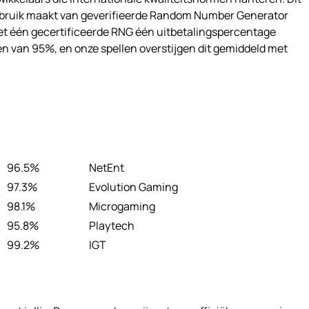
 gebruik maakt van geverifieerde Random Number Generator
et één gecertificeerde RNG één uitbetalingspercentage
 van 95%, en onze spellen overstijgen dit gemiddeld met
96.5%
NetEnt
97.3%
Evolution Gaming
98.1%
Microgaming
95.8%
Playtech
99.2%
IGT