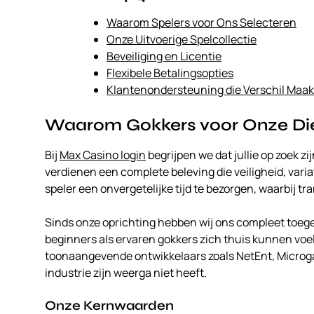
Waarom Spelers voor Ons Selecteren
Onze Uitvoerige Spelcollectie
Beveiliging en Licentie
Flexibele Betalingsopties
Klantenondersteuning die Verschil Maak
Waarom Gokkers voor Onze Die
Bij
Max Casino login
begrijpen we dat jullie op zoek z
verdienen een complete beleving die veiligheid, varia
speler een onvergetelijke tijd te bezorgen, waarbij t
Sinds onze oprichting hebben wij ons compleet toege
beginners als ervaren gokkers zich thuis kunnen voe
toonaangevende ontwikkelaars zoals NetEnt, Microgam
industrie zijn weerga niet heeft.
Onze Kernwaarden