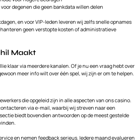
 voor degenen die geen bankdata willen delen
agen, en voor VIP-leden leveren wij zelfs snelle opnames
hanteren geen verstopte kosten of administratieve
hil Maakt
ie klaar via meerdere kanalen. Of je nu een vraag hebt over
woon meer info wilt over één spel, wij zijn er om te helpen.
dewerkers die opgeleid zijn in alle aspecten van ons casino.
ontacteren via e-mail, waarbij wij streven naar een
-sectie biedt bovendien antwoorden op de meest gestelde
 vinden.
 service en nemen feedback serieus. Iedere maand evalueren