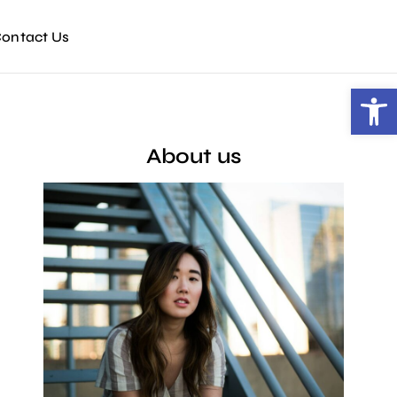
ontact Us
Open toolbar
About us