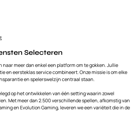
t
nsten Selecteren
ijn naar meer dan enkel een platform om te gokken. Jullie
tie en eersteklas service combineert. Onze missie is om elke
ransparantie en spelerswelzijn centraal staan.
legd op het ontwikkelen van één setting waarin zowel
len. Met meer dan 2.500 verschillende spellen, afkomstig van
ing en Evolution Gaming, leveren we een variëteit die in de