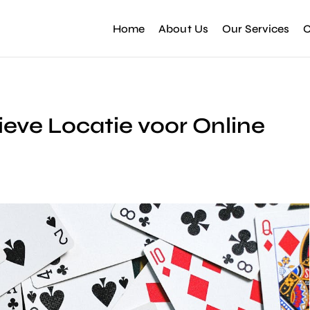
Home
About Us
Our Services
C
eve Locatie voor Online