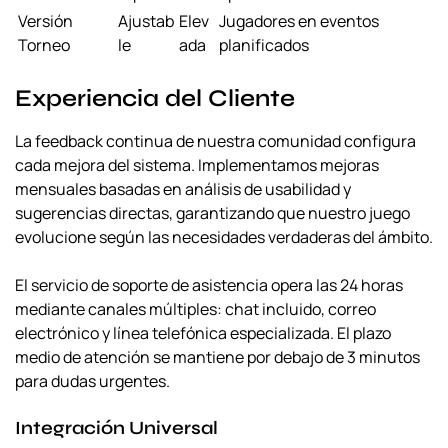
Versión
Ajustab
Elev
Jugadores en eventos
Torneo
le
ada
planificados
Experiencia del Cliente
La feedback continua de nuestra comunidad configura
cada mejora del sistema. Implementamos mejoras
mensuales basadas en análisis de usabilidad y
sugerencias directas, garantizando que nuestro juego
evolucione según las necesidades verdaderas del ámbito.
El servicio de soporte de asistencia opera las 24 horas
mediante canales múltiples: chat incluido, correo
electrónico y línea telefónica especializada. El plazo
medio de atención se mantiene por debajo de 3 minutos
para dudas urgentes.
Integración Universal