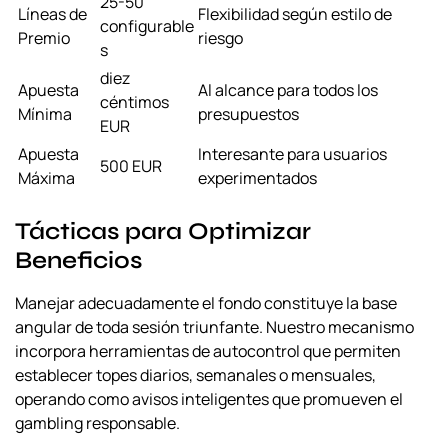
25-50
Líneas de
Flexibilidad según estilo de
configurable
Premio
riesgo
s
diez
Apuesta
Al alcance para todos los
céntimos
Mínima
presupuestos
EUR
Apuesta
Interesante para usuarios
500 EUR
Máxima
experimentados
Tácticas para Optimizar
Beneficios
Manejar adecuadamente el fondo constituye la base
angular de toda sesión triunfante. Nuestro mecanismo
incorpora herramientas de autocontrol que permiten
establecer topes diarios, semanales o mensuales,
operando como avisos inteligentes que promueven el
gambling responsable.