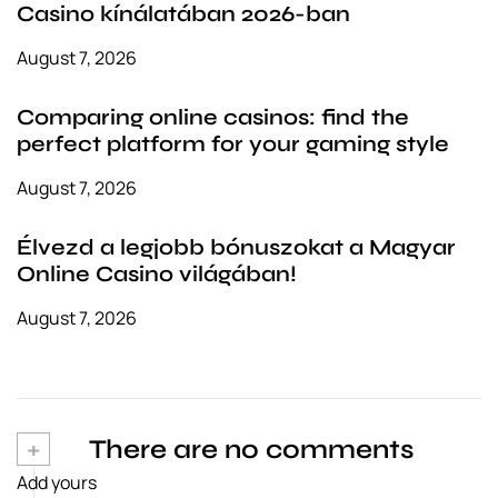
Casino kínálatában 2026-ban
August 7, 2026
Comparing online casinos: find the
perfect platform for your gaming style
August 7, 2026
Élvezd a legjobb bónuszokat a Magyar
Online Casino világában!
August 7, 2026
+
There are no comments
Add yours