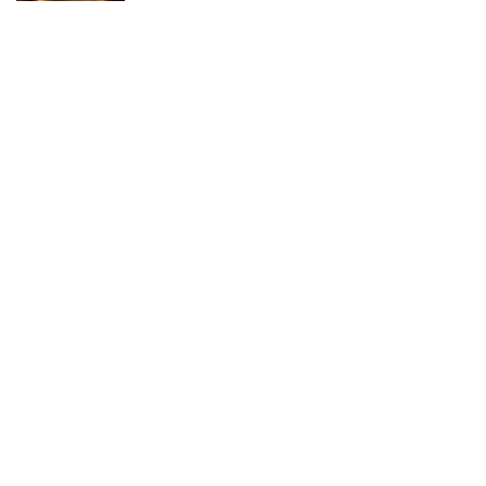
t
D
a
t
e