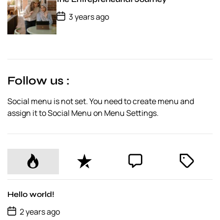
t
e
P
3 years ago
o
s
t
D
a
t
e
Follow us :
Social menu is not set. You need to create menu and
assign it to Social Menu on Menu Settings.
P
R
C
T
o
e
o
a
p
c
m
g
u
e
m
g
Hello world!
l
n
e
e
P
2 years ago
o
a
t
n
d