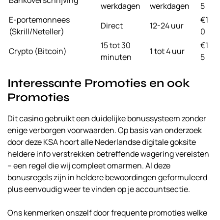
werkdagen
werkdagen
5
E-portemonnees
€1
Direct
12-24 uur
(Skrill/Neteller)
0
15 tot 30
€1
Crypto (Bitcoin)
1 tot 4 uur
minuten
5
Interessante Promoties en ook
Promoties
Dit casino gebruikt een duidelijke bonussysteem zonder
enige verborgen voorwaarden. Op basis van onderzoek
door deze KSA hoort alle Nederlandse digitale goksite
heldere info verstrekken betreffende wagering vereisten
– een regel die wij compleet omarmen. Al deze
bonusregels zijn in heldere bewoordingen geformuleerd
plus eenvoudig weer te vinden op je accountsectie.
Ons kenmerken onszelf door frequente promoties welke