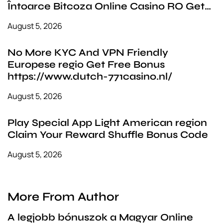
Întoarce Bitcoza Online Casino RO Get
Bonus Now
August 5, 2026
No More KYC And VPN Friendly
Europese regio Get Free Bonus
https://www.dutch-771casino.nl/
August 5, 2026
Play Special App Light American region
Claim Your Reward Shuffle Bonus Code
August 5, 2026
More From Author
A legjobb bónuszok a Magyar Online