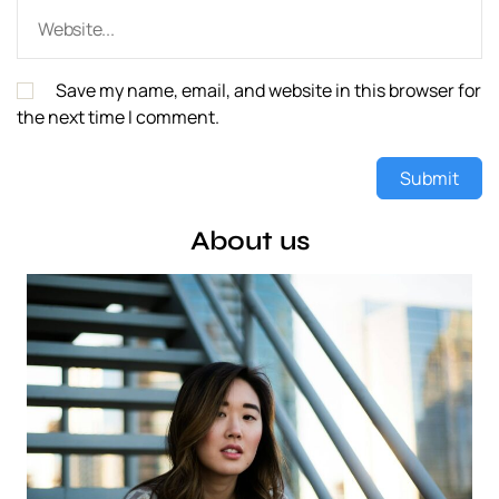
Save my name, email, and website in this browser for
the next time I comment.
About us