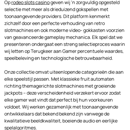
Op
rodeo slots casino
geven wij ‘n zorgvuldig opgesteld
selectie met meer als drieduizend gokspellen met
toonaangevende providers. Dit platform kenmerkt
zichzelf door een perfecte verhouding van retro
slotmachines en ook moderne video- gokkasten voorzien
van geavanceerde gameplay mechanica. Elk spel dat we
presenteren ondergaat een streng selectieproces waarin
wij letten op Terugkeer aan Gamer percentuele waardes,
speelbeleving en technologische betrouwbaarheid.
Onze collectie omvat uiteenlopende categorieën die aan
elke speelstijl passen. Met klassieke fruit automaten
richting themagerichte slotmachines met groeiende
jackpots – deze verscheidenheid verzekert ervoor zodat
elke gamer wat vindt dat perfect bij hun voorkeuren
voldoet. Wij werken gezamenlijk met toonaangevende
ontwikkelaars dat bekend bekend zijn vanwege de
kwalitatieve beeldkwaliteit, boeiende audio en eerlijke
spelalgoritmes.